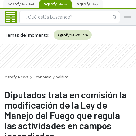
Agrofy
Market
Agrofy
News
Agrofy
Pay
Temas del momento
:
AgrofyNews Live
Agrofy News
Economía y política
Diputados trata en comisión la
modificación de la Ley de
Manejo del Fuego que regula
las actividades en campos
incendiados