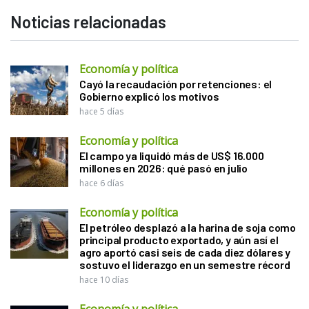
Noticias relacionadas
Economía y política
Cayó la recaudación por retenciones: el
Gobierno explicó los motivos
hace 5 días
Economía y política
El campo ya liquidó más de US$ 16.000
millones en 2026: qué pasó en julio
hace 6 días
Economía y política
El petróleo desplazó a la harina de soja como
principal producto exportado, y aún así el
agro aportó casi seis de cada diez dólares y
sostuvo el liderazgo en un semestre récord
hace 10 días