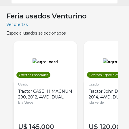
Feria usados Venturino
Ver ofertas
Especial usados seleccionados
Ofertas Especiales
Ofertas Especiales
Usado
Usado
Tractor CASE IH MAGNUM
Tractor John Deere 
290, 2012, 4WD, DUAL
2014, 4WD, DUAL
Isla Verde
Isla Verde
U$
145.000
U$
120.000