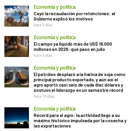
Economía y política
Cayó la recaudación por retenciones: el
Gobierno explicó los motivos
hace 5 días
Economía y política
El campo ya liquidó más de US$ 16.000
millones en 2026: qué pasó en julio
hace 6 días
Economía y política
El petróleo desplazó a la harina de soja como
principal producto exportado, y aún así el
agro aportó casi seis de cada diez dólares y
sostuvo el liderazgo en un semestre récord
hace 10 días
Economía y política
Récord para el agro: la actividad llegó a su
máximo histórico impulsada por la cosecha y
las exportaciones