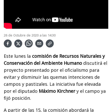
26
de
Octubre
de
2020
a las
14:30
Este lunes la
comisión de Recursos Naturales y
Conservación del Ambiente Humano
discutirá el
proyecto presentado por el oficialismo para
evitar y disminuir las quemas intenciones de
campos y pastizales. La iniciativa fue elevada
por el diputado
Máximo Kirchner
y el campo ya
fijó posición.
A partir de las 15, la comisión abordará la