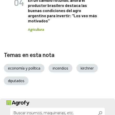
En un cambio rotundo, ahora el
productor brasilero destaca las
buenas condiciones del agro
argentino para invertir: "Los veo más
motivados"
Agricultura
Temas en esta nota
economía y política
incendios
kirchner
diputados