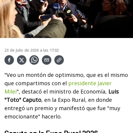
23
de
Julio
de
2026
a las
17:02
"Veo un montón de optimismo, que es el mismo
que compartimos con el
presidente Javier
Milei
", destacó el ministro de Economía,
Luis
"Toto" Caputo
, en la Expo Rural, en donde
entregó un premio y manifestó que fue "muy
emocionante" hacerlo.
Caputo en la Expo Rural 2026