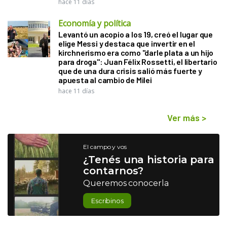
hace 11 días
Economía y política
Levantó un acopio a los 19, creó el lugar que
elige Messi y destaca que invertir en el
kirchnerismo era como "darle plata a un hijo
para droga": Juan Félix Rossetti, el libertario
que de una dura crisis salió más fuerte y
apuesta al cambio de Milei
hace 11 días
Ver más
>
El campo y vos
¿Tenés una historia para
contarnos?
Queremos conocerla
Escribinos