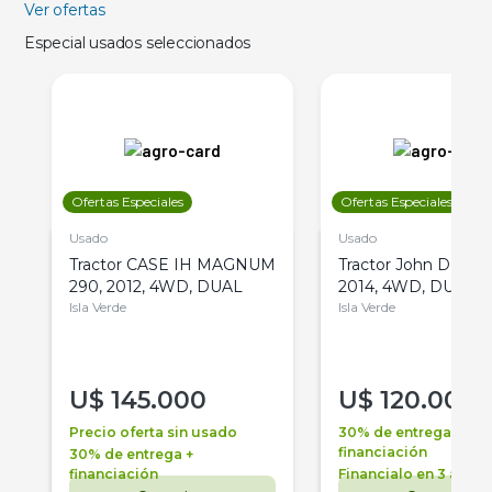
Ver ofertas
Especial usados seleccionados
Ofertas Especiales
Ofertas Especiales
Usado
Usado
Tractor CASE IH MAGNUM
Tractor John Deere 
290, 2012, 4WD, DUAL
2014, 4WD, DUAL
Isla Verde
Isla Verde
U$
145.000
U$
120.000
Precio oferta sin usado
30% de entrega +
financiación
30% de entrega +
financiación
Financialo en 3 años