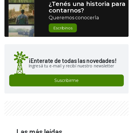
¿Tenés una historia para
contarnos?
Queremos conocerla
Escribinos
¡Enterate de todas las novedades!
Ingresá tu e-mail y recibí nuestro newsletter
Suscribirme
Las más leídas