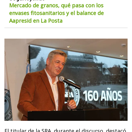
Mercado de granos, qué pasa con los
envases fitosanitarios y el balance de
Aapresid en La Posta
El titular de la SRA, durante el discurso, destacó