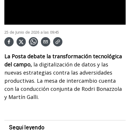
25
de
Junio
de
2026
a las
09:45
La Posta debate la transformación tecnológica
del campo,
la digitalización de datos y las
nuevas estrategias contra las adversidades
productivas. La mesa de intercambio cuenta
con la conducción conjunta de Rodri Bonazzola
y Martín Galli.
Seguí leyendo