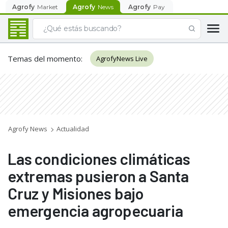
Agrofy
Market
Agrofy
News
Agrofy
Pay
Temas del momento
:
AgrofyNews Live
Agrofy News
Actualidad
Las condiciones climáticas
extremas pusieron a Santa
Cruz y Misiones bajo
emergencia agropecuaria