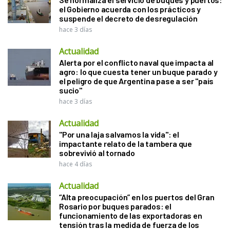
el Gobierno acuerda con los prácticos y
suspende el decreto de desregulación
hace 3 días
Actualidad
Alerta por el conflicto naval que impacta al
agro: lo que cuesta tener un buque parado y
el peligro de que Argentina pase a ser "país
sucio"
hace 3 días
Actualidad
"Por una laja salvamos la vida": el
impactante relato de la tambera que
sobrevivió al tornado
hace 4 días
Actualidad
“Alta preocupación” en los puertos del Gran
Rosario por buques parados: el
funcionamiento de las exportadoras en
tensión tras la medida de fuerza de los