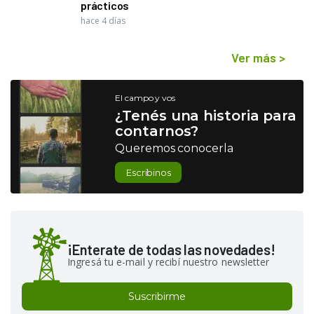
prácticos
hace 4 días
Ver más
>
El campo y vos
¿Tenés una historia para
contarnos?
Queremos conocerla
Escribinos
¡Enterate de todas las novedades!
Ingresá tu e-mail y recibí nuestro newsletter
Suscribirme