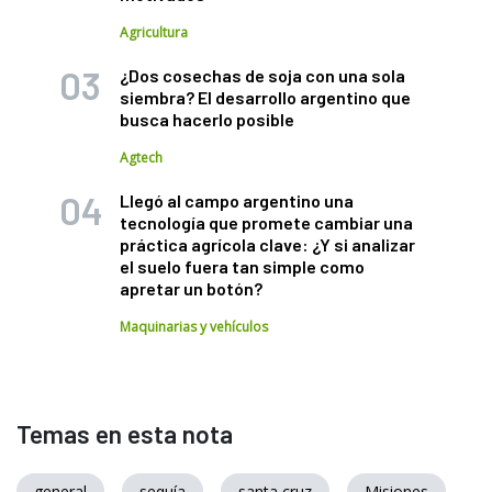
Agricultura
¿Dos cosechas de soja con una sola
siembra? El desarrollo argentino que
busca hacerlo posible
Agtech
Llegó al campo argentino una
tecnología que promete cambiar una
práctica agrícola clave: ¿Y si analizar
el suelo fuera tan simple como
apretar un botón?
Maquinarias y vehículos
Temas en esta nota
general
sequía
santa cruz
Misiones