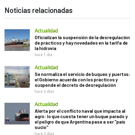
Noticias relacionadas
Actualidad
Oficializan la suspensión de la desregulación
de prácticos y hay novedades en la tarifa de
la hidrovía
hace 1 día
Actualidad
Se normaliza el servicio de buques y puertos:
el Gobierno acuerda con los prácticos y
suspende el decreto de desregulación
hace 3 días
Actualidad
Alerta por el conflicto naval que impacta al
agro: lo que cuesta tener un buque parado y
el peligro de que Argentina pase a ser "país
sucio"
hace 3 días