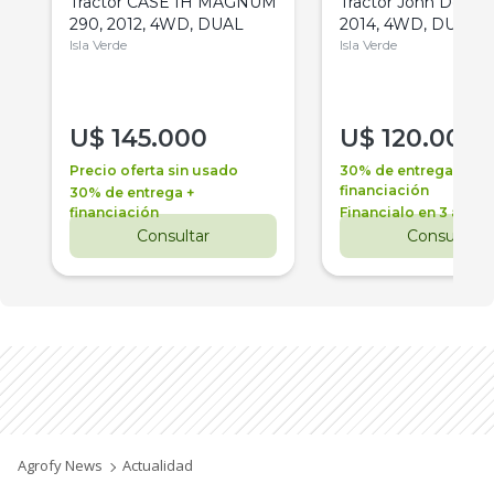
Tractor CASE IH MAGNUM
Tractor John Deere 
290, 2012, 4WD, DUAL
2014, 4WD, DUAL
Isla Verde
Isla Verde
U$
145.000
U$
120.000
Precio oferta sin usado
30% de entrega +
financiación
30% de entrega +
financiación
Financialo en 3 años
Consultar
Consultar
Agrofy News
Actualidad