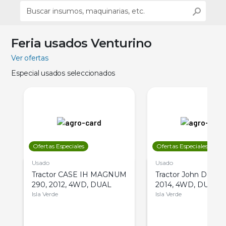
Feria usados Venturino
Ver ofertas
Especial usados seleccionados
Ofertas Especiales
Ofertas Especiales
Usado
Usado
Tractor CASE IH MAGNUM
Tractor John Deere 
290, 2012, 4WD, DUAL
2014, 4WD, DUAL
Isla Verde
Isla Verde