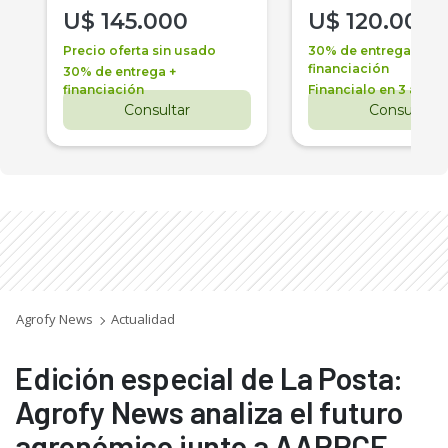
U$
145.000
U$
120.000
Precio oferta sin usado
30% de entrega +
financiación
30% de entrega +
financiación
Financialo en 3 años
Consultar
Consultar
Agrofy News
Actualidad
Edición especial de La Posta:
Agrofy News analiza el futuro
agronómico junto a AAPPCE