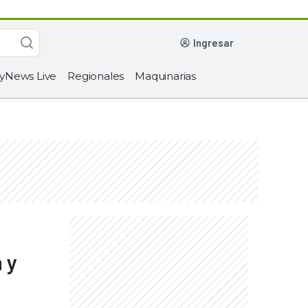
ingresar
yNews Live
Regionales
Maquinarias
 y