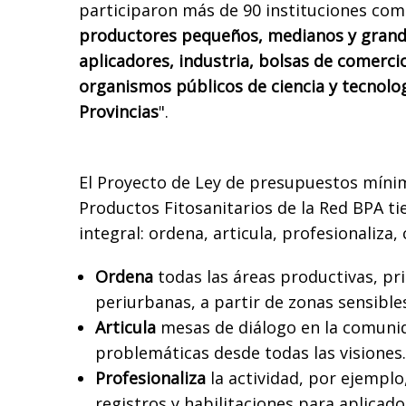
participaron más de 90 instituciones com
productores pequeños, medianos y grande
aplicadores, industria, bolsas de comercio
organismos públicos de ciencia y tecnolog
Provincias
".
El Proyecto de Ley de presupuestos míni
Productos Fitosanitarios de la Red BPA ti
integral: ordena, articula, profesionaliza,
Ordena
todas las áreas productivas, pr
periurbanas, a partir de zonas sensibl
Articula
mesas de diálogo en la comunida
problemáticas desde todas las visiones.
Profesionaliza
la actividad, por ejemplo,
registros y habilitaciones para aplicad