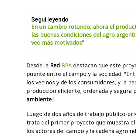
Seguí leyendo
En un cambio rotundo, ahora el product
las buenas condiciones del agro argentin
veo más motivados"
Desde la
Red
BPA
destacan que este proye
puente entre el campo y la sociedad: "Ent
los vecinos y de los consumidores, y la n
producción eficiente, ordenada y segura p
ambiente
".
Luego de dos años de trabajo público-pri
trata del primer proyecto que muestra e
los actores del campo y la cadena agroind