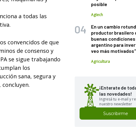
posible
Agtech
anciona a todas las
iva.
En un cambio rotund
productor brasilero
buenas condiciones 
os convencidos de que
argentino para inver
minos de consenso y
veo más motivados
PA se sigue trabajando
Agricultura
 cumplan los
ucción sana, segura y
, concluyen.
¡Enterate de tod
las novedades!
Ingresá tu e-mail y re
nuestro newsletter
Suscribirme