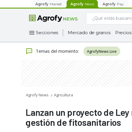
Agrofy
Market
Agrofy
News
Agrofy
Pay
Secciones
Mercado de granos
Precios
Temas del momento
:
AgrofyNews Live
Agrofy News
Agricultura
Lanzan un proyecto de Ley n
gestión de fitosanitarios