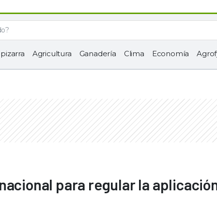
 pizarra
Agricultura
Ganadería
Clima
Economía
Agrof
acional para regular la aplicación