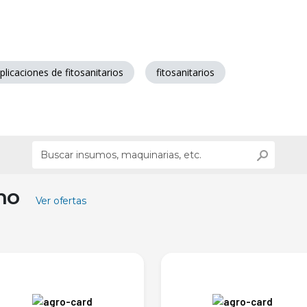
plicaciones de fitosanitarios
fitosanitarios
ino
Ver ofertas