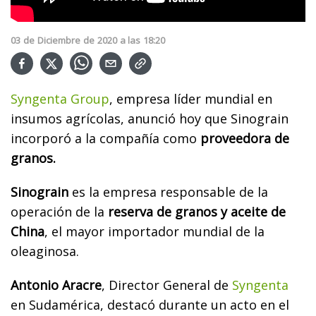
03
de
Diciembre
de
2020
a las
18:20
Syngenta Group
, empresa líder mundial en
insumos agrícolas, anunció hoy que Sinograin
incorporó a la compañía como
proveedora de
granos.
Sinograin
es la empresa responsable de la
operación de la
reserva de granos y aceite de
China
, el mayor importador mundial de la
oleaginosa.
Antonio Aracre
, Director General de
Syngenta
en Sudamérica, destacó durante un acto en el