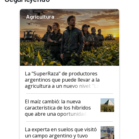
Agricultura
La "SuperRaza" de productores
argentinos que puede llevar a la
agricultura a un nuevo nivel: "Las
posibilidades de crecimiento son
infinitas"
El maíz cambió: la nueva
característica de los híbridos
que abre una oportunidad en
el lote
La experta en suelos que visitó
un campo argentino y tuvo