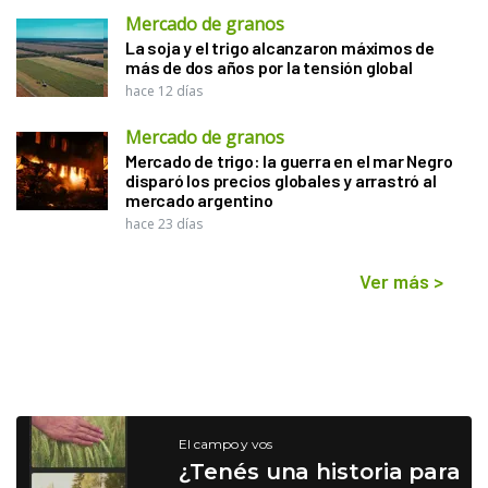
Mercado de granos
La soja y el trigo alcanzaron máximos de
más de dos años por la tensión global
hace 12 días
Mercado de granos
Mercado de trigo: la guerra en el mar Negro
disparó los precios globales y arrastró al
mercado argentino
hace 23 días
Ver más
>
El campo y vos
¿Tenés una historia para