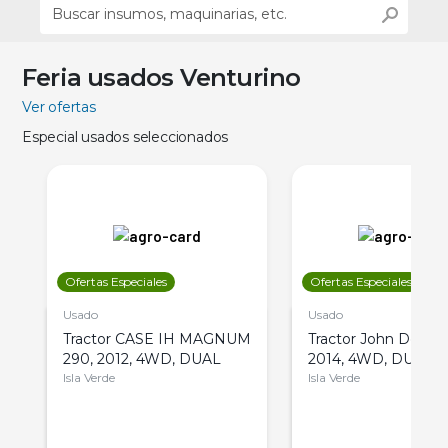
Feria usados Venturino
Ver ofertas
Especial usados seleccionados
Ofertas Especiales
Ofertas Especiales
Usado
Usado
Tractor CASE IH MAGNUM
Tractor John Deere 
290, 2012, 4WD, DUAL
2014, 4WD, DUAL
Isla Verde
Isla Verde