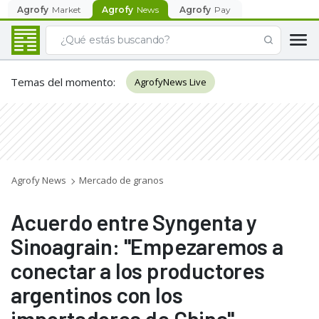
Agrofy
Market
Agrofy
News
Agrofy
Pay
Temas del momento
:
AgrofyNews Live
Agrofy News
Mercado de granos
Acuerdo entre Syngenta y
Sinoagrain: "Empezaremos a
conectar a los productores
argentinos con los
importadores de China"