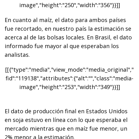
image","height":"250","width":"356"}}]]
En cuanto al maíz, el dato para ambos países
fue recortado, en nuestro país la estimación se
acerca al de las bolsas locales. En Brasil, el dato
informado fue mayor al que esperaban los
analistas.
[[{"type":"media","view_mode":"media_original","
fid":"119138","attributes":{"alt":"","class":"media-
image","height":"253","width":"349"}}]]
El dato de producción final en Estados Unidos
en soja estuvo en línea con lo que esperaba el
mercado mientras que en maíz fue menor, un
2% menor a la estimación.