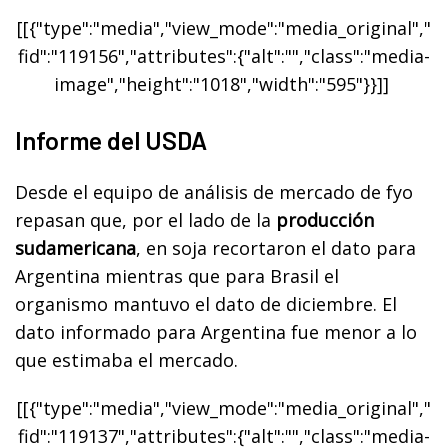
[[{"type":"media","view_mode":"media_original","
fid":"119156","attributes":{"alt":"","class":"media-
image","height":"1018","width":"595"}}]]
Informe del USDA
Desde el equipo de análisis de mercado de fyo
repasan que, por el lado de la
producción
sudamericana
, en soja recortaron el dato para
Argentina mientras que para Brasil el
organismo mantuvo el dato de diciembre. El
dato informado para Argentina fue menor a lo
que estimaba el mercado.
[[{"type":"media","view_mode":"media_original","
fid":"119137","attributes":{"alt":"","class":"media-