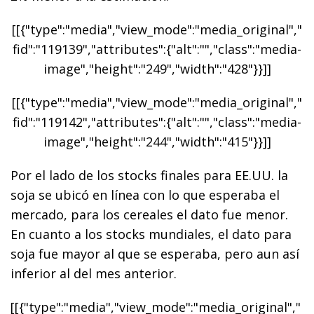
[[{"type":"media","view_mode":"media_original","
fid":"119139","attributes":{"alt":"","class":"media-
image","height":"249","width":"428"}}]]
[[{"type":"media","view_mode":"media_original","
fid":"119142","attributes":{"alt":"","class":"media-
image","height":"244","width":"415"}}]]
Por el lado de los stocks finales para EE.UU. la
soja se ubicó en línea con lo que esperaba el
mercado, para los cereales el dato fue menor.
En cuanto a los stocks mundiales, el dato para
soja fue mayor al que se esperaba, pero aun así
inferior al del mes anterior.
[[{"type":"media","view_mode":"media_original","