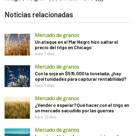
Noticias relacionadas
Mercado de granos
Un ataque en el Mar Negro hizo saltar el
precio del trigo en Chicago
hace 7 días
Mercado de granos
Con la soja en $515.000 la tonelada, ¿hay
oportunidades para capturar rentabilidad?
hace 9 días
Mercado de granos
¿Vender o esperar? Qué hacer con el trigo en
un mercado sacudido por las guerras
hace 10 días
Mercado de granos