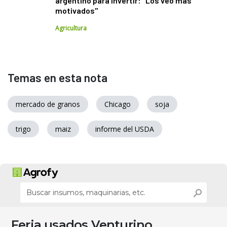
argentino para invertir: "Los veo más
motivados"
Agricultura
Temas en esta nota
mercado de granos
Chicago
soja
trigo
maiz
informe del USDA
Feria usados Venturino