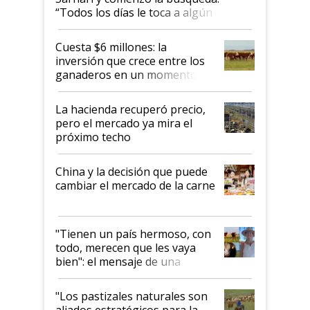
“Todos los días le toca a algún
productor”
Cuesta $6 millones: la
inversión que crece entre los
ganaderos en un momento
histórico para la actividad
La hacienda recuperó precio,
pero el mercado ya mira el
próximo techo
China y la decisión que puede
cambiar el mercado de la carne
"Tienen un país hermoso, con
todo, merecen que les vaya
bien": el mensaje de una
ganadera uruguaya sobre las
oportunidades que se abren
"Los pastizales naturales son
para el agro en Argentina, con
aliados estratégicos para la