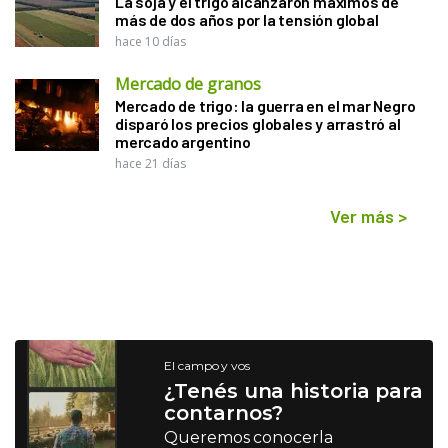
La soja y el trigo alcanzaron máximos de
más de dos años por la tensión global
hace 10 días
Mercado de granos
Mercado de trigo: la guerra en el mar Negro
disparó los precios globales y arrastró al
mercado argentino
hace 21 días
Ver más
>
El campo y vos
¿Tenés una historia para
contarnos?
Queremos conocerla