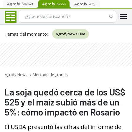
Agrofy
Market
Agrofy
News
Agrofy
Pay
Temas del momento
:
AgrofyNews Live
Agrofy News
Mercado de granos
La soja quedó cerca de los US$
525 y el maíz subió más de un
5%: cómo impactó en Rosario
El USDA presentó las cifras del informe de