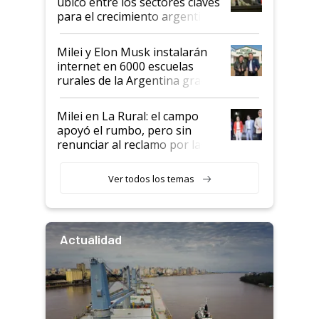
ubicó entre los sectores claves
para el crecimiento argentino
Milei y Elon Musk instalarán
internet en 6000 escuelas
rurales de la Argentina gracias
a un acuerdo con Starlink
Milei en La Rural: el campo
apoyó el rumbo, pero sin
renunciar al reclamo por las
retenciones
Ver todos los temas
Actualidad