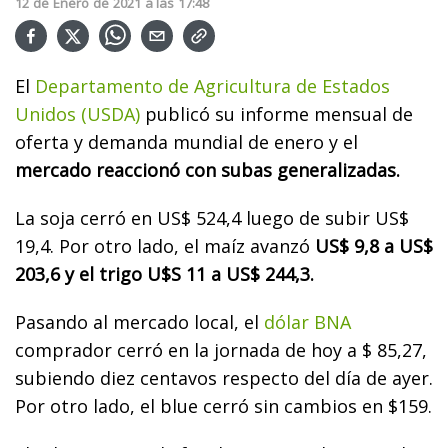
12
de
Enero
de
2021
a las
17:48
El
Departamento de Agricultura de Estados
Unidos (USDA)
publicó su informe mensual de
oferta y demanda mundial de enero y el
mercado reaccionó con subas generalizadas.
La soja cerró en US$ 524,4 luego de subir US$
19,4. Por otro lado, el maíz avanzó
US$ 9,8 a US$
203,6 y el trigo U$S 11 a US$ 244,3.
Pasando al mercado local, el
dólar BNA
comprador cerró en la jornada de hoy a $ 85,27,
subiendo diez centavos respecto del día de ayer.
Por otro lado, el blue cerró sin cambios en $159.