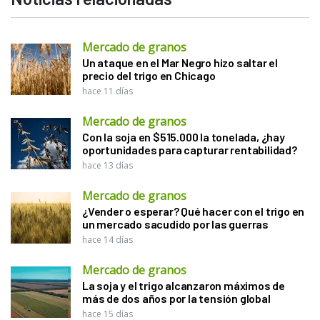
Mercado de granos
Un ataque en el Mar Negro hizo saltar el
precio del trigo en Chicago
hace 11 días
Mercado de granos
Con la soja en $515.000 la tonelada, ¿hay
oportunidades para capturar rentabilidad?
hace 13 días
Mercado de granos
¿Vender o esperar? Qué hacer con el trigo en
un mercado sacudido por las guerras
hace 14 días
Mercado de granos
La soja y el trigo alcanzaron máximos de
más de dos años por la tensión global
hace 15 días