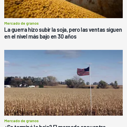
Mercado de granos
La guerra hizo subir la soja, pero las ventas siguen
en el nivel más bajo en 30 años
Mercado de granos