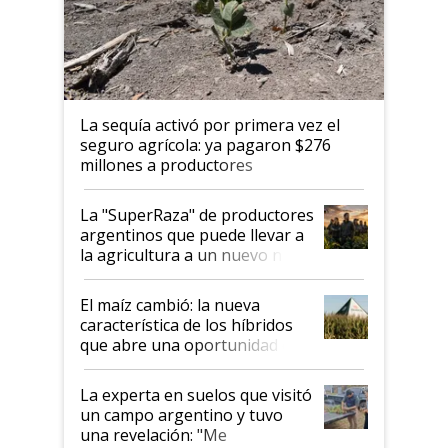
La sequía activó por primera vez el
seguro agrícola: ya pagaron $276
millones a productores
La "SuperRaza" de productores
argentinos que puede llevar a
la agricultura a un nuevo nivel:
"Las posibilidades de
crecimiento son infinitas"
El maíz cambió: la nueva
característica de los híbridos
que abre una oportunidad en
el lote
La experta en suelos que visitó
un campo argentino y tuvo
una revelación: "Me