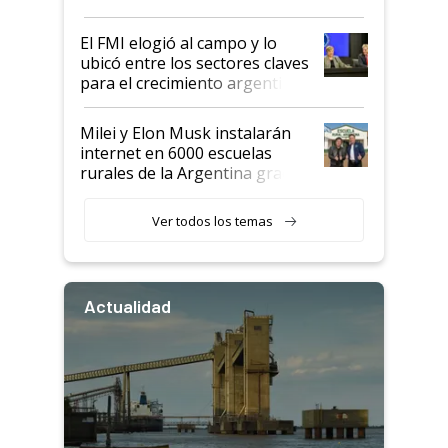
más fuerte y apuesta al cambio
de Milei
El FMI elogió al campo y lo
ubicó entre los sectores claves
para el crecimiento argentino
Milei y Elon Musk instalarán
internet en 6000 escuelas
rurales de la Argentina gracias
a un acuerdo con Starlink
Ver todos los temas
Actualidad