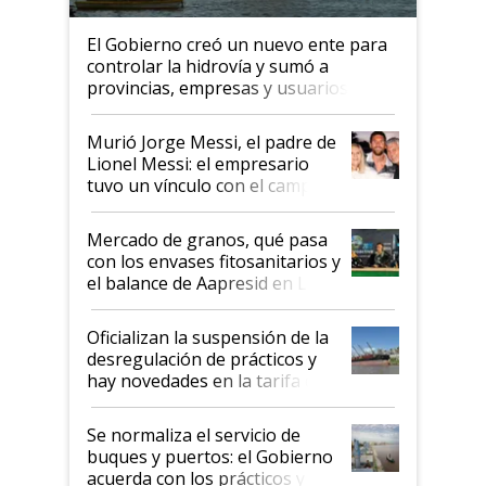
El Gobierno creó un nuevo ente para
controlar la hidrovía y sumó a
provincias, empresas y usuarios
Murió Jorge Messi, el padre de
Lionel Messi: el empresario
tuvo un vínculo con el campo
Mercado de granos, qué pasa
con los envases fitosanitarios y
el balance de Aapresid en La
Posta
Oficializan la suspensión de la
desregulación de prácticos y
hay novedades en la tarifa de
la hidrovía
Se normaliza el servicio de
buques y puertos: el Gobierno
acuerda con los prácticos y