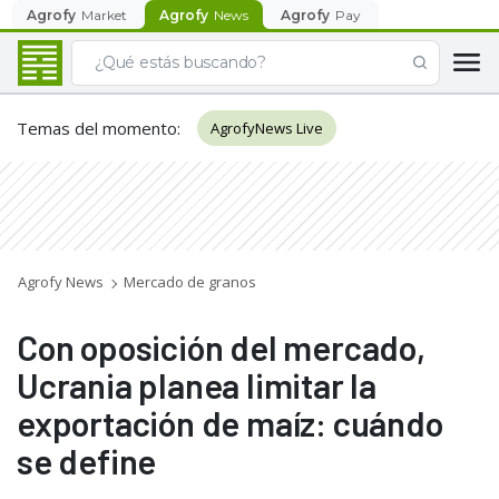
Agrofy
Market
Agrofy
News
Agrofy
Pay
Temas del momento
:
AgrofyNews Live
Agrofy News
Mercado de granos
Con oposición del mercado,
Ucrania planea limitar la
exportación de maíz: cuándo
se define