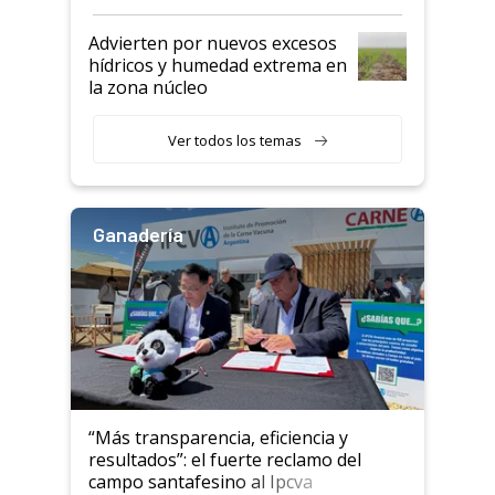
"Estoy muy impresionado"
Advierten por nuevos excesos
hídricos y humedad extrema en
la zona núcleo
Ver todos los temas
Ganadería
“Más transparencia, eficiencia y
resultados”: el fuerte reclamo del
campo santafesino al Ipcva