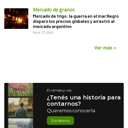
Mercado de granos
Mercado de trigo: la guerra en el mar Negro
disparó los precios globales y arrastró al
mercado argentino
hace 25 días
Ver más
>
El campo y vos
¿Tenés una historia para
contarnos?
Queremos conocerla
Escribinos