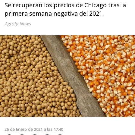
Se recuperan los precios de Chicago tras la
primera semana negativa del 2021.
Agrofy News
26
de
Enero
de
2021
a las
17:40