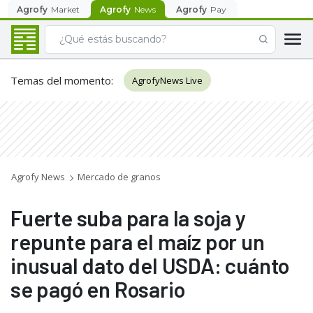
Agrofy
Market
Agrofy
News
Agrofy
Pay
Temas del momento
:
AgrofyNews Live
Agrofy News
Mercado de granos
Fuerte suba para la soja y
repunte para el maíz por un
inusual dato del USDA: cuánto
se pagó en Rosario