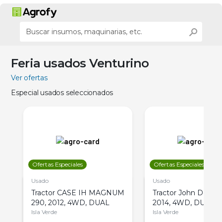
Feria usados Venturino
Ver ofertas
Especial usados seleccionados
Ofertas Especiales
Ofertas Especiales
Usado
Usado
Tractor CASE IH MAGNUM
Tractor John Deere 
290, 2012, 4WD, DUAL
2014, 4WD, DUAL
Isla Verde
Isla Verde