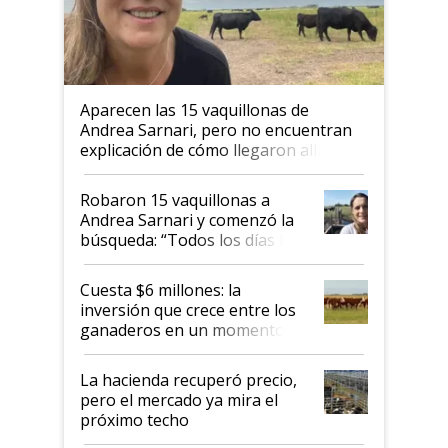
Aparecen las 15 vaquillonas de
Andrea Sarnari, pero no encuentran
explicación de cómo llegaron allí
Robaron 15 vaquillonas a
Andrea Sarnari y comenzó la
búsqueda: “Todos los días le
toca a algún productor”
Cuesta $6 millones: la
inversión que crece entre los
ganaderos en un momento
histórico para la actividad
La hacienda recuperó precio,
pero el mercado ya mira el
próximo techo