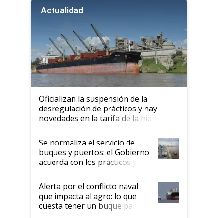
Actualidad
Oficializan la suspensión de la
desregulación de prácticos y hay
novedades en la tarifa de la hidrovía
Se normaliza el servicio de
buques y puertos: el Gobierno
acuerda con los prácticos y
suspende el decreto de
desregulación
Alerta por el conflicto naval
que impacta al agro: lo que
cuesta tener un buque parado
y el peligro de que Argentina