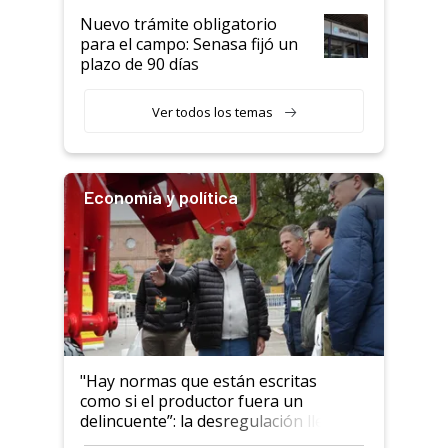
Nuevo trámite obligatorio
para el campo: Senasa fijó un
plazo de 90 días
Ver todos los temas
Economía y política
"Hay normas que están escritas
como si el productor fuera un
delincuente”: la desregulación llegó
al Congreso Aapresid y hasta se