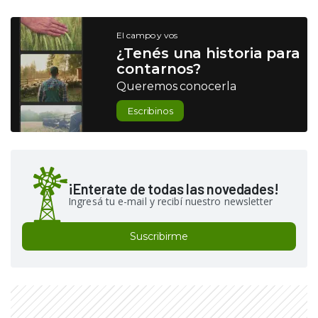
El campo y vos
¿Tenés una historia para
contarnos?
Queremos conocerla
Escribinos
¡Enterate de todas las novedades!
Ingresá tu e-mail y recibí nuestro newsletter
Suscribirme