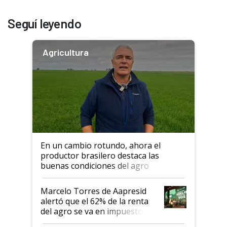
Seguí leyendo
Agricultura
En un cambio rotundo, ahora el
productor brasilero destaca las
buenas condiciones del agro
argentino para invertir: "Los veo
más motivados"
Marcelo Torres de Aapresid
alertó que el 62% de la renta
del agro se va en impuestos:
"No es bueno que en