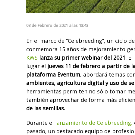
08
de
Febrero
de
2021
a las
13:43
En el marco de “Celebreeding”, un ciclo d
conmemora 15 años de mejoramiento gené
KWS
lanza su primer webinar del 2021.
El
lugar el
jueves 11 de febrero a partir de la
plataforma Eventum
, abordará temas c
ambientes, agricultura digital y uso de s
herramientas permiten no sólo tomar mej
también aprovechar de forma más eficien
de las semillas.
Durante el
lanzamiento de Celebreeding,
pasado, un destacado equipo de profesi