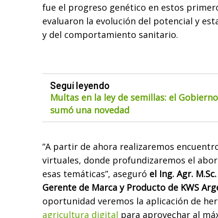
fue el progreso genético en estos primero
evaluaron la evolución del potencial y est
y del comportamiento sanitario.
Seguí leyendo
Multas en la ley de semillas: el Gobiern
sumó una novedad
“A partir de ahora realizaremos encuent
virtuales, donde profundizaremos el abor
esas temáticas”, aseguró
el Ing. Agr. M.Sc
Gerente de Marca y Producto de KWS Arge
oportunidad veremos la aplicación de her
agricultura digital
para aprovechar al máx