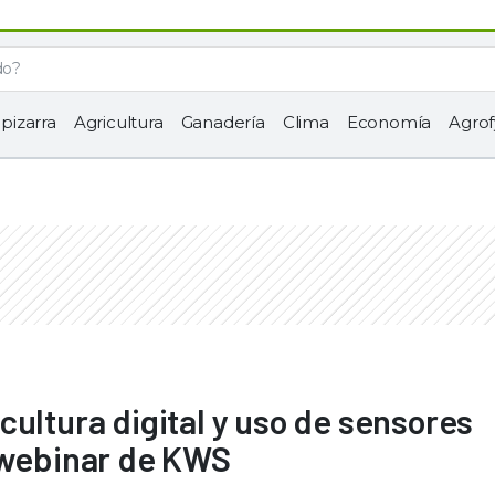
 pizarra
Agricultura
Ganadería
Clima
Economía
Agrof
cultura digital y uso de sensores
o webinar de KWS