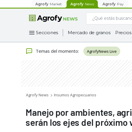
Agrofy
Market
Agrofy
News
Agrofy
Pay
Secciones
Mercado de granos
Precios
Temas del momento
:
AgrofyNews Live
Agrofy News
Insumos Agropecuarios
Manejo por ambientes, agri
serán los ejes del próxim