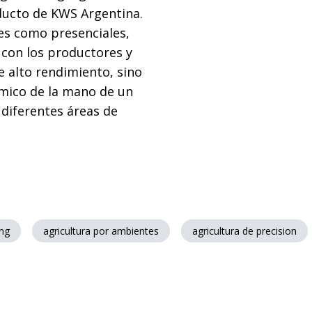
ducto de KWS Argentina.
les como presenciales,
 con los productores y
e alto rendimiento, sino
mico de la mano de un
 diferentes áreas de
ing
agricultura por ambientes
agricultura de precision