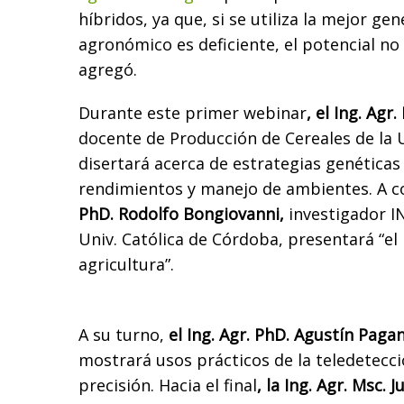
híbridos, ya que, si se utiliza la mejor ge
agronómico es deficiente, el potencial no
agregó.
Durante este primer webinar
, el Ing. Agr
docente de Producción de Cereales de la U
disertará acerca de estrategias genéticas
rendimientos y manejo de ambientes. A co
PhD. Rodolfo Bongiovanni,
investigador I
Univ. Católica de Córdoba, presentará “el l
agricultura”.
A su turno,
el Ing. Agr. PhD. Agustín Pagan
mostrará usos prácticos de la teledetecci
precisión. Hacia el final
, la Ing. Agr. Msc. 