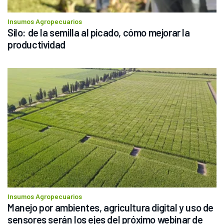
Insumos Agropecuarios
Silo: de la semilla al picado, cómo mejorar la 
productividad
Insumos Agropecuarios
Manejo por ambientes, agricultura digital y uso de 
sensores serán los ejes del próximo webinar de 