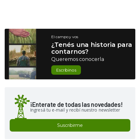
El campo y vos
¿Tenés una historia para
contarnos?
Queremos conocerla
Escribinos
¡Enterate de todas las novedades!
Ingresá tu e-mail y recibí nuestro newsletter
Suscribirme