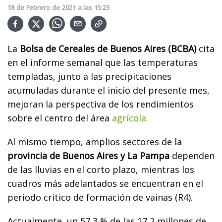
18
de
Febrero
de
2021
a las
15:23
La
Bolsa de Cereales de Buenos Aires (BCBA)
cita
en el informe semanal que las temperaturas
templadas, junto a las precipitaciones
acumuladas durante el inicio del presente mes,
mejoran la perspectiva de los rendimientos
sobre el centro del área
agrícola.
Al mismo tiempo, amplios sectores de la
provincia de Buenos Aires y La Pampa
dependen
de las lluvias en el corto plazo, mientras los
cuadros más adelantados se encuentran en el
periodo crítico de formación de vainas (R4).
Actualmente, un 57,3 % de las 17,2 millones de