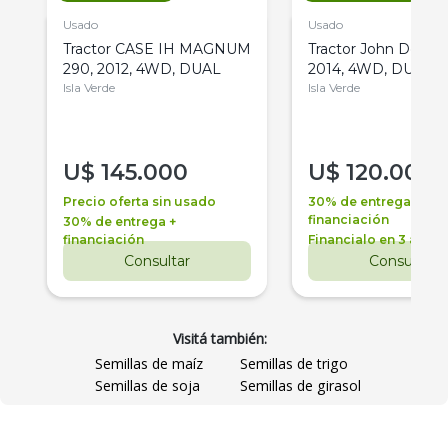
Usado
Usado
Tractor CASE IH MAGNUM
Tractor John Deere 
290, 2012, 4WD, DUAL
2014, 4WD, DUAL
Isla Verde
Isla Verde
U$
145.000
U$
120.000
Precio oferta sin usado
30% de entrega +
financiación
30% de entrega +
financiación
Financialo en 3 años
Consultar
Consultar
Visitá también:
Semillas de maíz
Semillas de trigo
Semillas de soja
Semillas de girasol