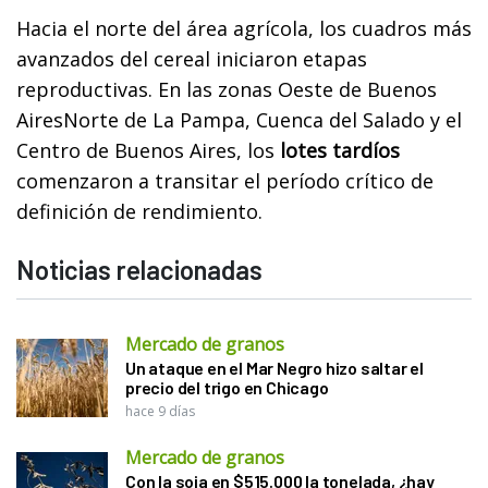
Hacia el norte del área agrícola, los cuadros más
avanzados del cereal iniciaron etapas
reproductivas. En las zonas Oeste de Buenos
AiresNorte de La Pampa, Cuenca del Salado y el
Centro de Buenos Aires, los
lotes tardíos
comenzaron a transitar el período crítico de
definición de rendimiento.
Noticias relacionadas
Mercado de granos
Un ataque en el Mar Negro hizo saltar el
precio del trigo en Chicago
hace 9 días
Mercado de granos
Con la soja en $515.000 la tonelada, ¿hay