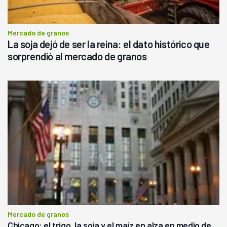
Mercado de granos
La soja dejó de ser la reina: el dato histórico que
sorprendió al mercado de granos
Mercado de granos
Chicago: el trigo, la soja y el maíz en alza en medio de