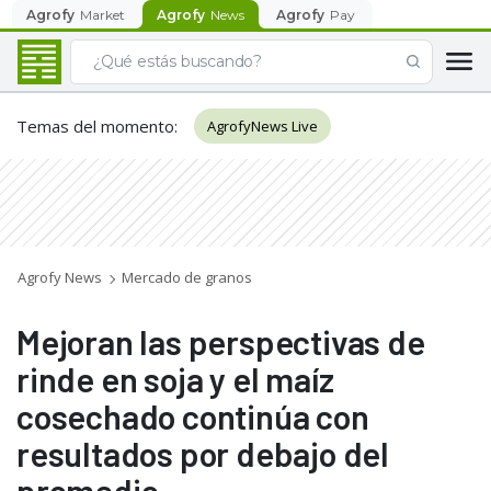
Agrofy
Market
Agrofy
News
Agrofy
Pay
Temas del momento
:
AgrofyNews Live
Agrofy News
Mercado de granos
Mejoran las perspectivas de
rinde en soja y el maíz
cosechado continúa con
resultados por debajo del
promedio