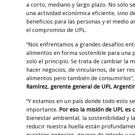
a corto, mediano y largo plazo. No sólo se
una actividad económica eficiente, sino d
beneficios para las personas y el medio a
el compromiso de UPL.
“Nos enfrentamos a grandes desafíos entr
alimentos en forma sostenible para una p
solo el principio. Se trata de cambiar la 
hacer negocios, de vincularnos, de ser res
alimentos pero también de consumirlos”
Ramírez, gerente general de UPL Argentin
“Y estamos en un país donde todo esto s
importante.
Por eso la misión de UPL es c
bienestar ambiental, la sostenibilidad y la
reducir nuestra huella están profundame
nuestros negocios, grupos de interés y c