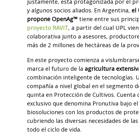
justamente, está protagonizada por el pr
y algunos socios aliados. En Argentina,
el
propone OpenAg™
tiene entre sus princi
proyecto RAVIT
, a partir del cual UPL vi
colaborativa junto a asesores, productore
más de 2 millones de hectáreas de la pro
En este proyecto comienza a vislumbrars
marca el futuro de la
agricultura extensiv
combinación inteligente de tecnologías. 
compañía a nivel global en el segmento de
quinta en Protección de Cultivos. Cuenta
exclusivo que denomina Pronutiva bajo el 
biosoluciones con los productos de prote
cubriendo las diversas necesidades de las 
todo el ciclo de vida.