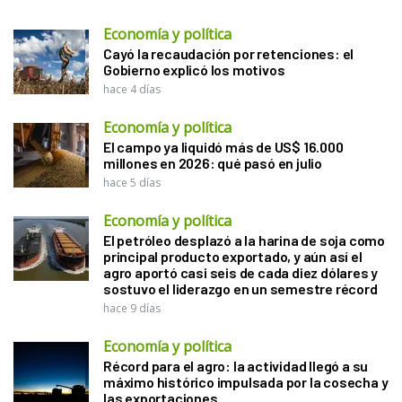
Economía y política
Cayó la recaudación por retenciones: el
Gobierno explicó los motivos
hace 4 días
Economía y política
El campo ya liquidó más de US$ 16.000
millones en 2026: qué pasó en julio
hace 5 días
Economía y política
El petróleo desplazó a la harina de soja como
principal producto exportado, y aún así el
agro aportó casi seis de cada diez dólares y
sostuvo el liderazgo en un semestre récord
hace 9 días
Economía y política
Récord para el agro: la actividad llegó a su
máximo histórico impulsada por la cosecha y
las exportaciones