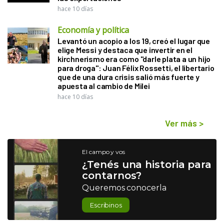
hace 10 días
Economía y política
Levantó un acopio a los 19, creó el lugar que
elige Messi y destaca que invertir en el
kirchnerismo era como "darle plata a un hijo
para droga": Juan Félix Rossetti, el libertario
que de una dura crisis salió más fuerte y
apuesta al cambio de Milei
hace 10 días
Ver más
>
El campo y vos
¿Tenés una historia para
contarnos?
Queremos conocerla
Escribinos