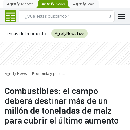
Agrofy
Market
Agrofy
News
Agrofy
Pay
Temas del momento
:
AgrofyNews Live
Agrofy News
Economía y política
Combustibles: el campo
deberá destinar más de un
millón de toneladas de maíz
para cubrir el último aumento