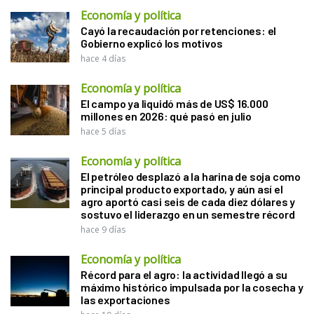
Economía y política
Cayó la recaudación por retenciones: el
Gobierno explicó los motivos
hace 4 días
Economía y política
El campo ya liquidó más de US$ 16.000
millones en 2026: qué pasó en julio
hace 5 días
Economía y política
El petróleo desplazó a la harina de soja como
principal producto exportado, y aún así el
agro aportó casi seis de cada diez dólares y
sostuvo el liderazgo en un semestre récord
hace 9 días
Economía y política
Récord para el agro: la actividad llegó a su
máximo histórico impulsada por la cosecha y
las exportaciones