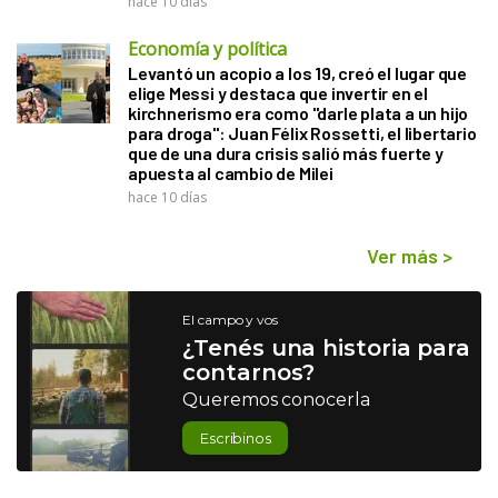
hace 10 días
Economía y política
Levantó un acopio a los 19, creó el lugar que
elige Messi y destaca que invertir en el
kirchnerismo era como "darle plata a un hijo
para droga": Juan Félix Rossetti, el libertario
que de una dura crisis salió más fuerte y
apuesta al cambio de Milei
hace 10 días
Ver más
>
El campo y vos
¿Tenés una historia para
contarnos?
Queremos conocerla
Escribinos