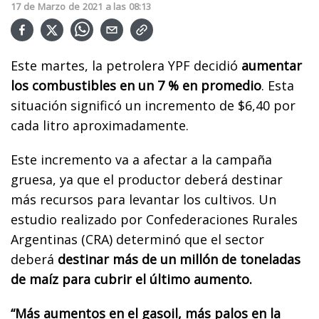
17
de
Marzo
de
2021
a las
08:13
Este martes, la petrolera YPF decidió
aumentar
los combustibles en un 7 % en promedio
. Esta
situación significó un incremento de $6,40 por
cada litro aproximadamente.
Este incremento va a afectar a la campaña
gruesa, ya que el productor deberá destinar
más recursos para levantar los cultivos. Un
estudio realizado por Confederaciones Rurales
Argentinas (CRA) determinó que el sector
deberá
destinar más de un millón de toneladas
de maíz para cubrir el último aumento.
“Más aumentos en el gasoil, más palos en la