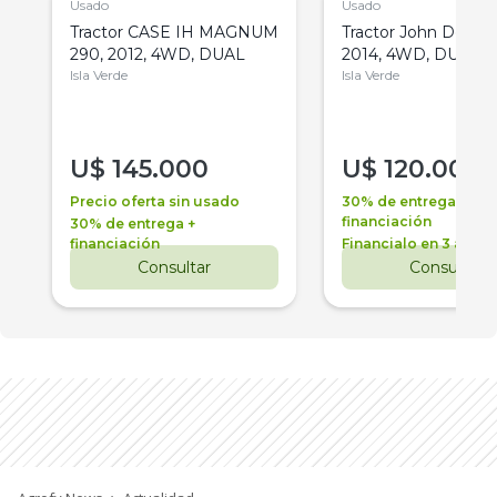
Usado
Usado
Tractor CASE IH MAGNUM
Tractor John Deere 
290, 2012, 4WD, DUAL
2014, 4WD, DUAL
Isla Verde
Isla Verde
U$
145.000
U$
120.000
Precio oferta sin usado
30% de entrega +
financiación
30% de entrega +
financiación
Financialo en 3 años
Consultar
Consultar