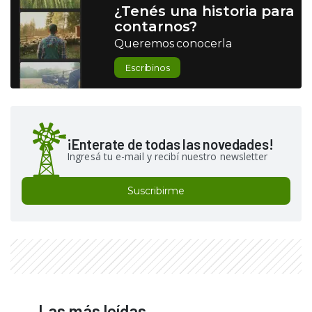
¿Tenés una historia para
contarnos?
Queremos conocerla
Escribinos
¡Enterate de todas las novedades!
Ingresá tu e-mail y recibí nuestro newsletter
Suscribirme
Las más leídas