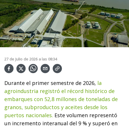
27
de
Julio
de
2026
a las
08:34
Durante el primer semestre de 2026,
la
agroindustria registró el récord histórico de
embarques con 52,8 millones de toneladas de
granos, subproductos y aceites desde los
puertos nacionales.
Este volumen representó
un incremento interanual del 9 % y superó en