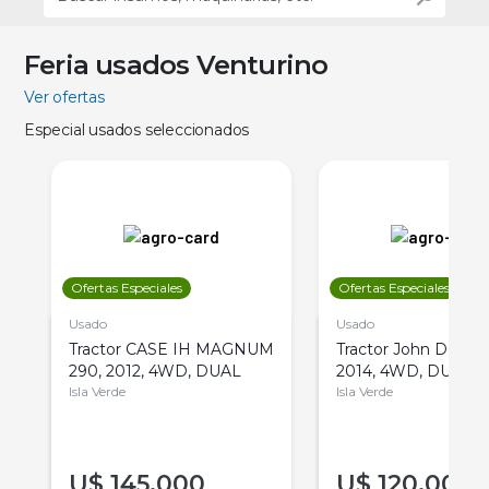
Feria usados Venturino
Ver ofertas
Especial usados seleccionados
Ofertas Especiales
Ofertas Especiales
Usado
Usado
Tractor CASE IH MAGNUM
Tractor John Deere 
290, 2012, 4WD, DUAL
2014, 4WD, DUAL
Isla Verde
Isla Verde
U$
145.000
U$
120.000