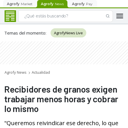
Agrofy
Market
Agrofy
News
Agrofy
Pay
Temas del momento
:
AgrofyNews Live
Agrofy News
Actualidad
Recibidores de granos exigen
trabajar menos horas y cobrar
lo mismo
"Queremos reivindicar ese derecho, lo que