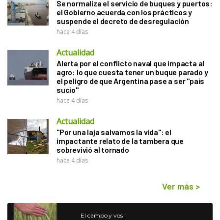
Se normaliza el servicio de buques y puertos:
el Gobierno acuerda con los prácticos y
suspende el decreto de desregulación
hace 4 días
Actualidad
Alerta por el conflicto naval que impacta al
agro: lo que cuesta tener un buque parado y
el peligro de que Argentina pase a ser "país
sucio"
hace 4 días
Actualidad
"Por una laja salvamos la vida": el
impactante relato de la tambera que
sobrevivió al tornado
hace 4 días
Ver más
>
El campo y vos