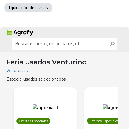
liquidación de divisas
Feria usados Venturino
Ver ofertas
Especial usados seleccionados
Ofertas Especiales
Ofertas Especiales