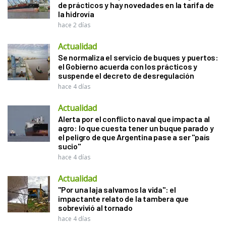
de prácticos y hay novedades en la tarifa de
la hidrovía
hace 2 días
Actualidad
Se normaliza el servicio de buques y puertos:
el Gobierno acuerda con los prácticos y
suspende el decreto de desregulación
hace 4 días
Actualidad
Alerta por el conflicto naval que impacta al
agro: lo que cuesta tener un buque parado y
el peligro de que Argentina pase a ser "país
sucio"
hace 4 días
Actualidad
"Por una laja salvamos la vida": el
impactante relato de la tambera que
sobrevivió al tornado
hace 4 días