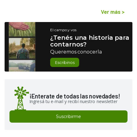
Ver más
>
El campo y vos
¿Tenés una historia para
contarnos?
Queremos conocerla
Escribinos
¡Enterate de todas las novedades!
Ingresá tu e-mail y recibí nuestro newsletter
Suscribirme