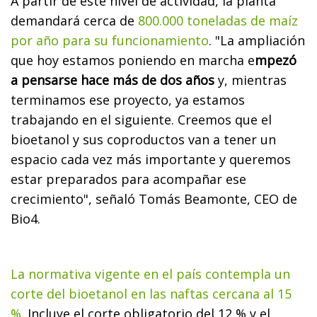
A partir de este nivel de actividad, la planta
demandará cerca de
800.000 toneladas de maíz
por año para su funcionamiento
. "La ampliación
que hoy estamos poniendo en marcha e
mpezó
a pensarse hace más de dos años
y, mientras
terminamos ese proyecto, ya estamos
trabajando en el siguiente. Creemos que el
bioetanol y sus coproductos van a tener un
espacio cada vez más importante y queremos
estar preparados para acompañar ese
crecimiento", señaló Tomás Beamonte, CEO de
Bio4.
La normativa vigente en el país contempla un
corte del bioetanol en las naftas cercana al 15
%.
Incluye el corte obligatorio del 12 % y el