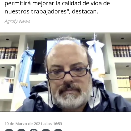
permitirá mejorar la calidad de vida de
nuestros trabajadores", destacan.
Agrofy News
19
de
Marzo
de
2021
a las
16:53