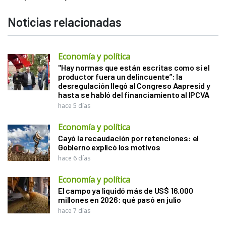
Noticias relacionadas
Economía y política
"Hay normas que están escritas como si el
productor fuera un delincuente”: la
desregulación llegó al Congreso Aapresid y
hasta se habló del financiamiento al IPCVA
hace 5 días
Economía y política
Cayó la recaudación por retenciones: el
Gobierno explicó los motivos
hace 6 días
Economía y política
El campo ya liquidó más de US$ 16.000
millones en 2026: qué pasó en julio
hace 7 días