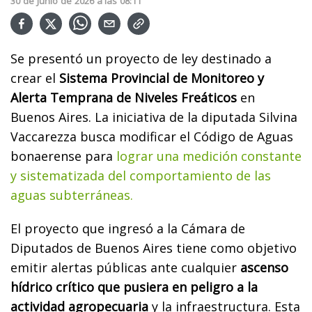
30
de
Junio
de
2026
a las
08:11
Se presentó un proyecto de ley destinado a
crear el
Sistema Provincial de Monitoreo y
Alerta Temprana de Niveles Freáticos
en
Buenos Aires. La iniciativa de la diputada Silvina
Vaccarezza busca modificar el Código de Aguas
bonaerense para
lograr una medición constante
y sistematizada del comportamiento de las
aguas subterráneas.
El proyecto que ingresó a la Cámara de
Diputados de Buenos Aires tiene como objetivo
emitir alertas públicas ante cualquier
ascenso
hídrico crítico que pusiera en peligro a la
actividad agropecuaria
y la infraestructura. Esta