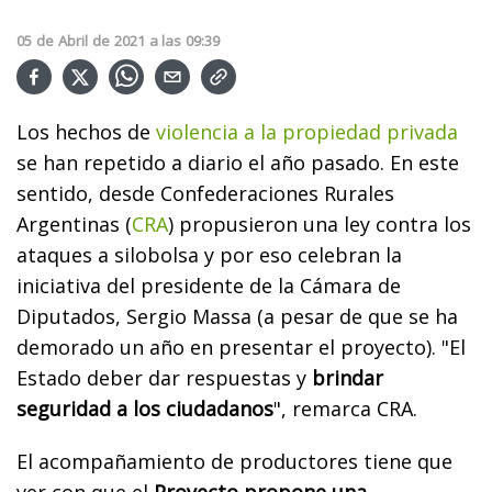
05
de
Abril
de
2021
a las
09:39
Los hechos de
violencia a la propiedad privada
se han repetido a diario el año pasado. En este
sentido, desde Confederaciones Rurales
Argentinas (
CRA
) propusieron una ley contra los
ataques a silobolsa y por eso celebran la
iniciativa del presidente de la Cámara de
Diputados, Sergio Massa (a pesar de que se ha
demorado un año en presentar el proyecto). "El
Estado deber dar respuestas y
brindar
seguridad a los ciudadanos
", remarca CRA.
El acompañamiento de productores tiene que
ver con que el
Proyecto propone una