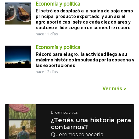
Economía y política
El petróleo desplazó a la harina de soja como
principal producto exportado, y aún así el
agro aportó casi seis de cada diez dólares y
sostuvo el liderazgo en un semestre récord
hace 11 días
Economía y política
Récord para el agro: la actividad llegó a su
máximo histórico impulsada por la cosecha y
las exportaciones
hace 12 días
Ver más
>
El campo y vos
¿Tenés una historia para
contarnos?
Queremos conocerla