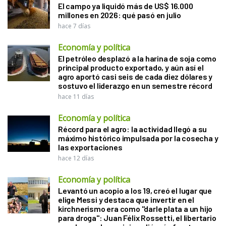
El campo ya liquidó más de US$ 16.000
millones en 2026: qué pasó en julio
hace 7 días
Economía y política
El petróleo desplazó a la harina de soja como
principal producto exportado, y aún así el
agro aportó casi seis de cada diez dólares y
sostuvo el liderazgo en un semestre récord
hace 11 días
Economía y política
Récord para el agro: la actividad llegó a su
máximo histórico impulsada por la cosecha y
las exportaciones
hace 12 días
Economía y política
Levantó un acopio a los 19, creó el lugar que
elige Messi y destaca que invertir en el
kirchnerismo era como "darle plata a un hijo
para droga": Juan Félix Rossetti, el libertario