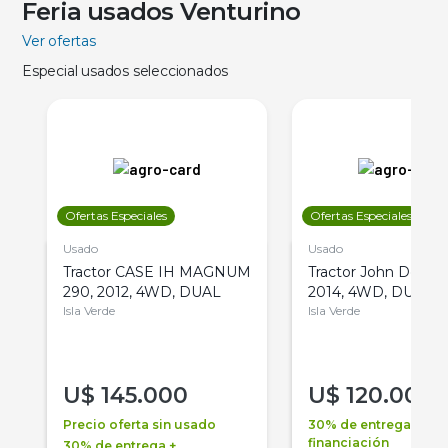
Feria usados Venturino
Ver ofertas
Especial usados seleccionados
Ofertas Especiales
Ofertas Especiales
Usado
Usado
Tractor CASE IH MAGNUM
Tractor John Deere 
290, 2012, 4WD, DUAL
2014, 4WD, DUAL
Isla Verde
Isla Verde
U$
145.000
U$
120.000
Precio oferta sin usado
30% de entrega +
financiación
30% de entrega +