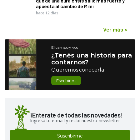
que de una dura crisis salió más fuerte y
apuesta al cambio de Milei
hace 12 días
Ver más
>
El campo y vos
¿Tenés una historia para
contarnos?
Queremos conocerla
Escribinos
¡Enterate de todas las novedades!
Ingresá tu e-mail y recibí nuestro newsletter
Suscribirme