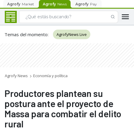
Agrofy
Market
Agrofy
News
Agrofy
Pay
Temas del momento
:
AgrofyNews Live
Agrofy News
Economía y política
Productores plantean su
postura ante el proyecto de
Massa para combatir el delito
rural