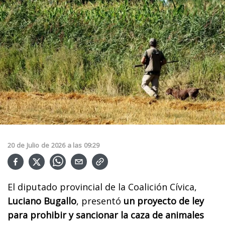
20
de
Julio
de
2026
a las
09:29
El diputado provincial de la Coalición Cívica,
Luciano Bugallo
, presentó
un proyecto de ley
para prohibir y sancionar la caza de animales