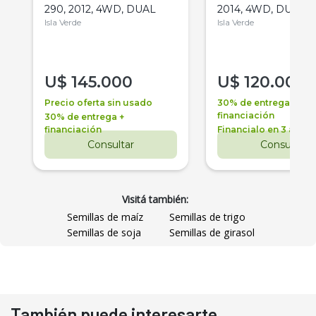
290, 2012, 4WD, DUAL
2014, 4WD, DUAL
Isla Verde
Isla Verde
U$
145.000
U$
120.000
Precio oferta sin usado
30% de entrega +
financiación
30% de entrega +
financiación
Financialo en 3 años
Consultar
Consultar
Visitá también:
Semillas de maíz
Semillas de trigo
Semillas de soja
Semillas de girasol
También puede interesarte