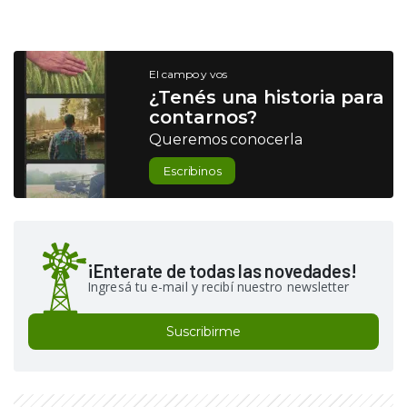
El campo y vos
¿Tenés una historia para
contarnos?
Queremos conocerla
Escribinos
¡Enterate de todas las novedades!
Ingresá tu e-mail y recibí nuestro newsletter
Suscribirme