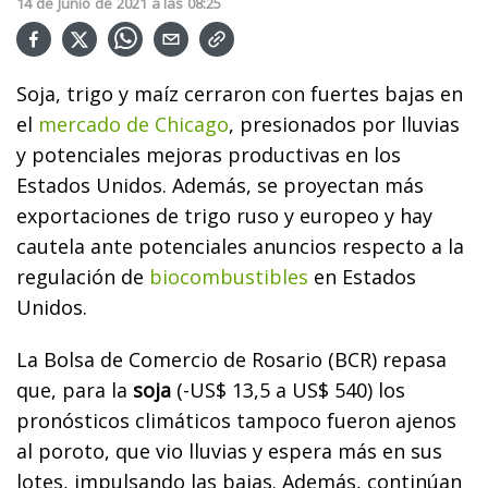
14
de
Junio
de
2021
a las
08:25
Soja, trigo y maíz cerraron con fuertes bajas en
el
mercado de Chicago
, presionados por lluvias
y potenciales mejoras productivas en los
Estados Unidos. Además, se proyectan más
exportaciones de trigo ruso y europeo y hay
cautela ante potenciales anuncios respecto a la
regulación de
biocombustibles
en Estados
Unidos.
La Bolsa de Comercio de Rosario (BCR) repasa
que, para la
soja
(-US$ 13,5 a US$ 540) los
pronósticos climáticos tampoco fueron ajenos
al poroto, que vio lluvias y espera más en sus
lotes, impulsando las bajas. Además, continúan