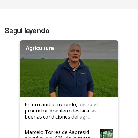
Seguí leyendo
Agricultura
En un cambio rotundo, ahora el
productor brasilero destaca las
buenas condiciones del agro
argentino para invertir: "Los veo
más motivados"
Marcelo Torres de Aapresid