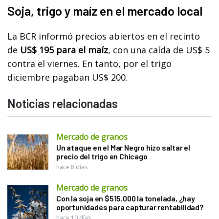
Soja, trigo y maíz en el mercado local
La BCR informó precios abiertos en el recinto
de
US$ 195 para el maíz
, con una caída de US$ 5
contra el viernes. En tanto, por el trigo
diciembre pagaban US$ 200.
Noticias relacionadas
Mercado de granos
Un ataque en el Mar Negro hizo saltar el
precio del trigo en Chicago
hace 8 días
Mercado de granos
Con la soja en $515.000 la tonelada, ¿hay
oportunidades para capturar rentabilidad?
hace 10 días