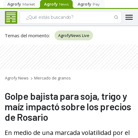
Agrofy
Market
Agrofy
News
Agrofy
Pay
Temas del momento
:
AgrofyNews Live
Agrofy News
Mercado de granos
Golpe bajista para soja, trigo y
maíz impactó sobre los precios
de Rosario
En medio de una marcada volatilidad por el