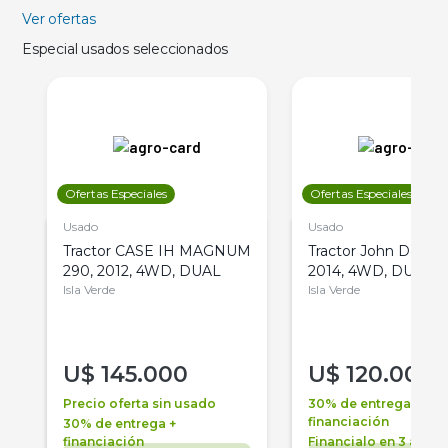
Ver ofertas
Especial usados seleccionados
Ofertas Especiales
Ofertas Especiales
Usado
Usado
Tractor CASE IH MAGNUM
Tractor John Deere 
290, 2012, 4WD, DUAL
2014, 4WD, DUAL
Isla Verde
Isla Verde
U$
145.000
U$
120.000
Precio oferta sin usado
30% de entrega +
financiación
30% de entrega +
financiación
Financialo en 3 años