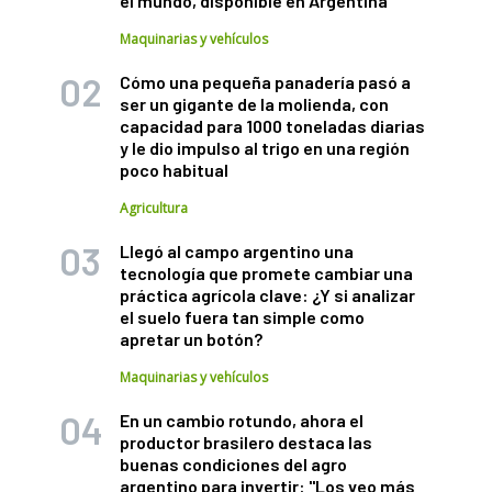
el mundo, disponible en Argentina
Maquinarias y vehículos
Cómo una pequeña panadería pasó a
ser un gigante de la molienda, con
capacidad para 1000 toneladas diarias
y le dio impulso al trigo en una región
poco habitual
Agricultura
Llegó al campo argentino una
tecnología que promete cambiar una
práctica agrícola clave: ¿Y si analizar
el suelo fuera tan simple como
apretar un botón?
Maquinarias y vehículos
En un cambio rotundo, ahora el
productor brasilero destaca las
buenas condiciones del agro
argentino para invertir: "Los veo más