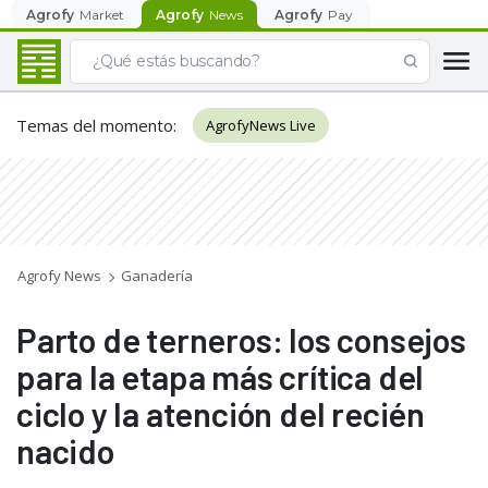
Agrofy
Market
Agrofy
News
Agrofy
Pay
Temas del momento
:
AgrofyNews Live
Agrofy News
Ganadería
Parto de terneros: los consejos
para la etapa más crítica del
ciclo y la atención del recién
nacido