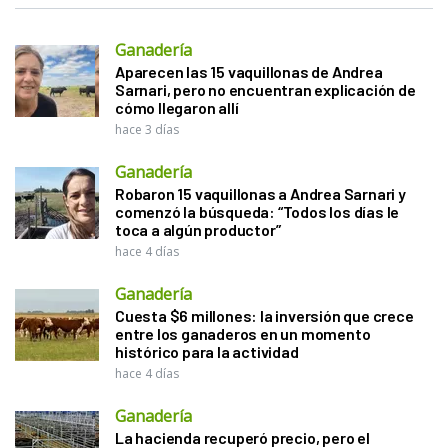
Ganadería
Aparecen las 15 vaquillonas de Andrea
Sarnari, pero no encuentran explicación de
cómo llegaron allí
hace 3 días
Ganadería
Robaron 15 vaquillonas a Andrea Sarnari y
comenzó la búsqueda: “Todos los días le
toca a algún productor”
hace 4 días
Ganadería
Cuesta $6 millones: la inversión que crece
entre los ganaderos en un momento
histórico para la actividad
hace 4 días
Ganadería
La hacienda recuperó precio, pero el