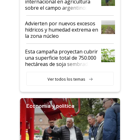
internacional en agricultura
sobre el campo argentino:
"Estoy muy impresionado"
Advierten por nuevos excesos
hídricos y humedad extrema en
la zona núcleo
Esta campaña proyectan cubrir
una superficie total de 750.000
hectáreas de soja sembradas
con una nueva generación de
variedades que marcan un
Ver todos los temas
salto tecnológico en genética y
rendimiento
Economía y política