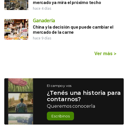
mercado ya mira el próximo techo
hace 4 días
Ganadería
China y la decisión que puede cambiar el
mercado de la carne
hace 9 días
Ver más
>
El campo y vos
¿Tenés una historia para
contarnos?
Queremos conocerla
Escribinos