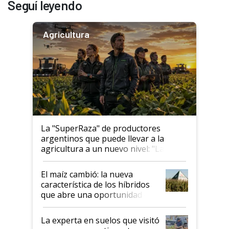
Seguí leyendo
Agricultura
La "SuperRaza" de productores
argentinos que puede llevar a la
agricultura a un nuevo nivel: "Las
posibilidades de crecimiento son
infinitas"
El maíz cambió: la nueva
característica de los híbridos
que abre una oportunidad en
el lote
La experta en suelos que visitó