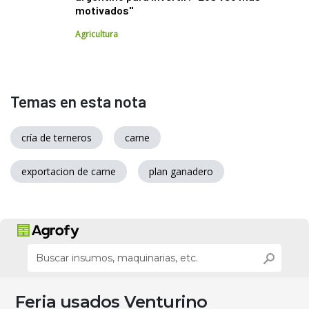
motivados"
Agricultura
Temas en esta nota
cría de terneros
carne
exportacion de carne
plan ganadero
Feria usados Venturino