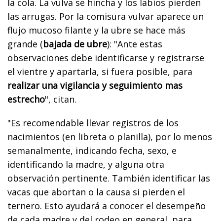
la cola. La vulva se hincha y los labios pierden
las arrugas. Por la comisura vulvar aparece un
flujo mucoso filante y la ubre se hace más
grande (
bajada de ubre
): "Ante estas
observaciones debe identificarse y registrarse
el vientre y apartarla, si fuera posible, para
realizar una vigilancia y seguimiento mas
estrecho
", citan.
"Es recomendable llevar registros de los
nacimientos (en libreta o planilla), por lo menos
semanalmente, indicando fecha, sexo, e
identificando la madre, y alguna otra
observación pertinente. También identificar las
vacas que abortan o la causa si pierden el
ternero. Esto ayudará a conocer el desempeño
de cada madre y del rodeo en general, para