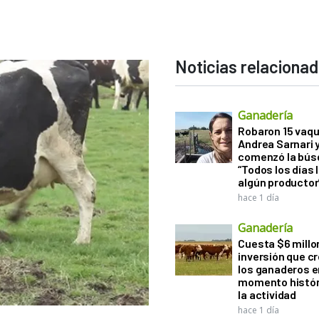
Noticias relaciona
Ganadería
Robaron 15 vaqu
Andrea Sarnari 
comenzó la bús
“Todos los días 
algún productor
hace 1 día
Ganadería
Cuesta $6 millo
inversión que c
los ganaderos e
momento histór
la actividad
hace 1 día