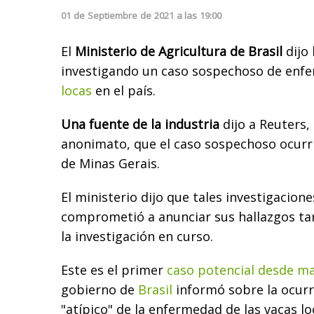
01
de
Septiembre
de
2021
a las
19:00
El
Ministerio de Agricultura de Brasil
dijo
investigando un caso sospechoso de enfe
locas
en el país.
Una fuente de la industria
dijo a Reuters,
anonimato, que el caso sospechoso ocurri
de Minas Gerais.
El ministerio dijo que tales investigacio
comprometió a anunciar sus hallazgos t
la investigación en curso.
Este es el primer
caso potencial desde m
gobierno de
Brasil
informó sobre la ocurr
"atípico" de la enfermedad de las vacas lo