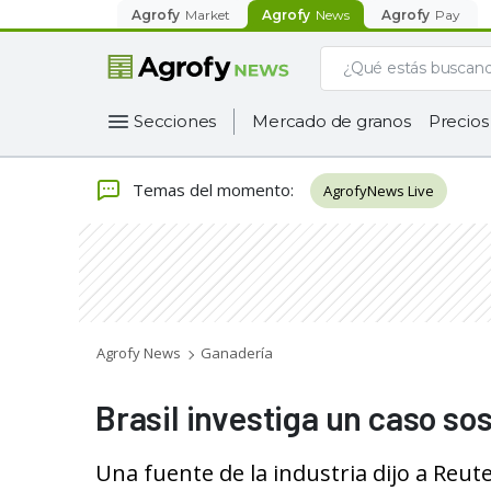
Agrofy
Market
Agrofy
News
Agrofy
Pay
Secciones
Mercado de granos
Precios
Temas del momento
:
AgrofyNews Live
Agrofy News
Ganadería
Brasil investiga un caso so
Una fuente de la industria dijo a Reut