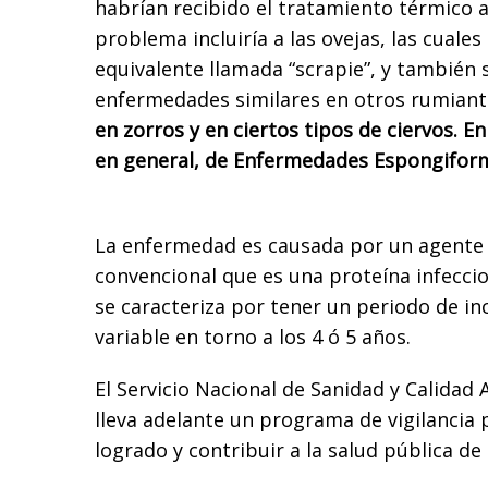
habrían recibido el tratamiento térmico 
problema incluiría a las ovejas, las cual
equivalente llamada “scrapie”, y también 
enfermedades similares en otros rumiant
en zorros y en ciertos tipos de ciervos. E
en general, de Enfermedades Espongiform
La enfermedad es causada por un agente 
convencional que es una proteína infecci
se caracteriza por tener un periodo de i
variable en torno a los 4 ó 5 años.
El Servicio Nacional de Sanidad y Calidad
lleva adelante un programa de vigilancia 
logrado y contribuir a la salud pública de 