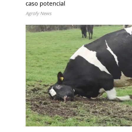
caso potencial
Agrofy News