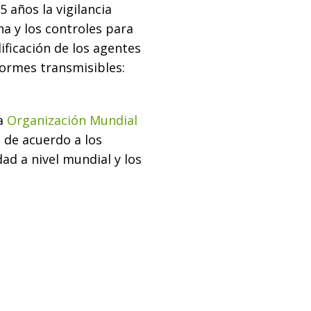
 años la vigilancia
a y los controles para
ificación de los agentes
ormes transmisibles:
la
Organización Mundial
n de acuerdo a los
ad a nivel mundial y los