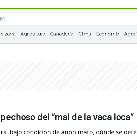
 pizarra
Agricultura
Ganadería
Clima
Economía
Agrof
spechoso del “mal de la vaca loca”
ers, bajo condición de anonimato, dónde se dete