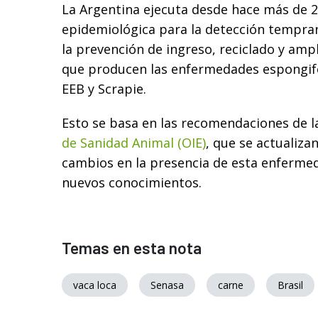
La Argentina ejecuta desde hace más de 25
epidemiológica para la detección tempran
la prevención de ingreso, reciclado y ampl
que producen las enfermedades espongif
EEB y Scrapie.
Esto se basa en las recomendaciones de 
de Sanidad Animal (OIE)
, que se actualiza
cambios en la presencia de esta enfermed
nuevos conocimientos.
Temas en esta nota
vaca loca
Senasa
carne
Brasil