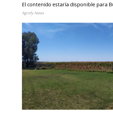
El contenido estaría disponible para B
Agrofy News