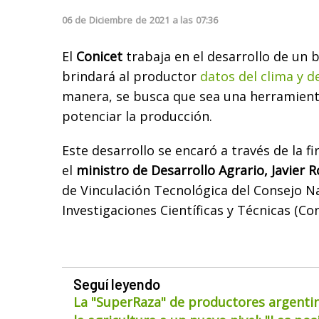
06
de
Diciembre
de
2021
a las
07:36
El
Conicet
trabaja en el desarrollo de un 
brindará al productor
datos del clima y d
manera, se busca que sea una herramien
potenciar la producción.
Este desarrollo se encaró a través de la f
el
ministro de Desarrollo Agrario, Javier 
de Vinculación Tecnológica del Consejo N
Investigaciones Científicas y Técnicas (Co
Seguí leyendo
La "SuperRaza" de productores argentin