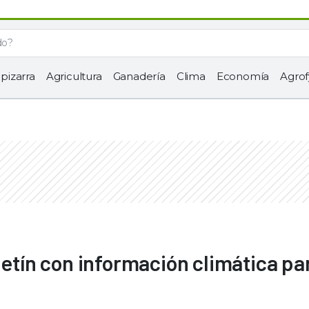
 pizarra
Agricultura
Ganadería
Clima
Economía
Agrof
letín con información climática pa