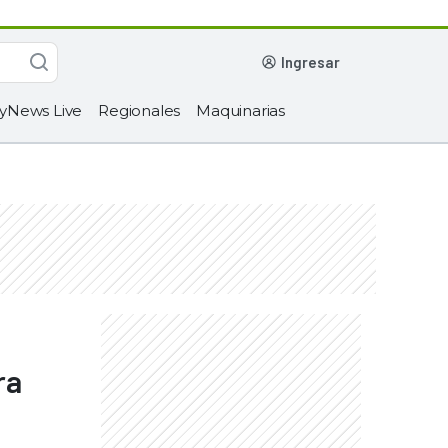
ingresar
yNews Live
Regionales
Maquinarias
ra