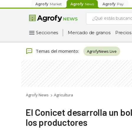
Agrofy
Market
Agrofy
News
Agrofy
Pay
Secciones
Mercado de granos
Precios
Temas del momento
:
AgrofyNews Live
Agrofy News
Agricultura
El Conicet desarrolla un bo
los productores