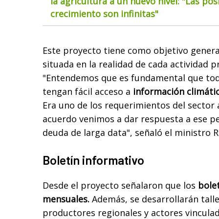
la agricultura a un nuevo nivel: "Las pos
crecimiento son infinitas"
Este proyecto tiene como objetivo genera
situada en la realidad de cada actividad 
"Entendemos que es fundamental que tod
tengan fácil acceso a
información climática
Era uno de los requerimientos del sector
acuerdo venimos a dar respuesta a ese pe
deuda de larga data", señaló el ministro 
Boletín informativo
Desde el proyecto señalaron que los
bolet
mensuales.
Además, se desarrollarán talle
productores regionales y actores vincul