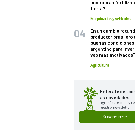
incorporan fertiliza
tierra?
Maquinarias y vehículos
En un cambio rotund
productor brasilero
buenas condiciones 
argentino para inver
veo más motivados
Agricultura
¡Enterate de tod
las novedades!
Ingresá tu e-mail y re
nuestro newsletter
Suscribirme