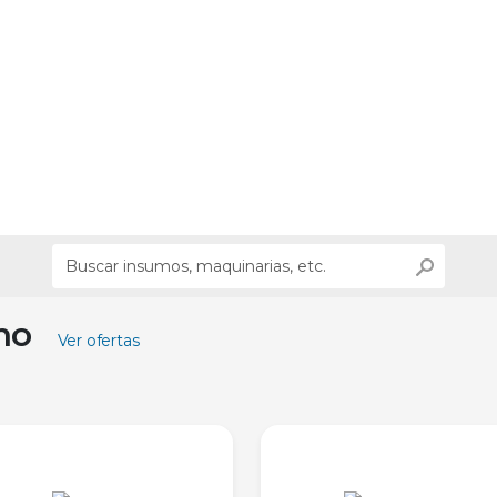
ino
Ver ofertas