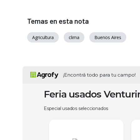
Temas en esta nota
Agricultura
clima
Buenos Aires
¡Encontrá todo para tu campo!
Feria usados Ventur
Especial usados seleccionados