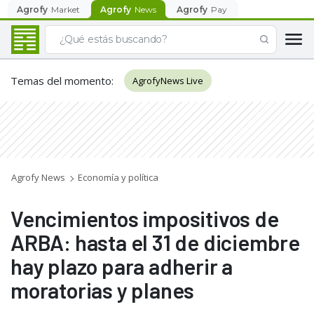
Agrofy
Market
Agrofy
News
Agrofy
Pay
Temas del momento
:
AgrofyNews Live
Agrofy News
Economía y política
Vencimientos impositivos de
ARBA: hasta el 31 de diciembre
hay plazo para adherir a
moratorias y planes