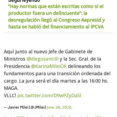
"Hay normas que están escritas como si el
productor fuera un delincuente”: la
desregulación llegó al Congreso Aapresid y
hasta se habló del financiamiento al IPCVA
Aquí junto al nuevo Jefe de Gabinete de
Ministros
@diegosantilli
y la Sec. Gral. de la
Presidencia
@KarinaMileiOk
delineando los
fundamentos para una transición ordenada del
cargo. La jura será el día martes a las 16:00 hs.
MAGA.
VLLC!
pic.twitter.com/D9wPZyDaSl
June 28, 2026
— Javier Milei (@JMilei)