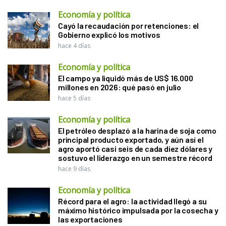
Economía y política
Cayó la recaudación por retenciones: el
Gobierno explicó los motivos
hace 4 días
Economía y política
El campo ya liquidó más de US$ 16.000
millones en 2026: qué pasó en julio
hace 5 días
Economía y política
El petróleo desplazó a la harina de soja como
principal producto exportado, y aún así el
agro aportó casi seis de cada diez dólares y
sostuvo el liderazgo en un semestre récord
hace 9 días
Economía y política
Récord para el agro: la actividad llegó a su
máximo histórico impulsada por la cosecha y
las exportaciones