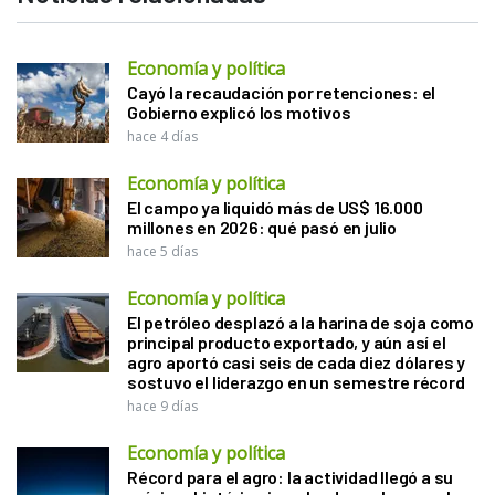
Economía y política
Cayó la recaudación por retenciones: el
Gobierno explicó los motivos
hace 4 días
Economía y política
El campo ya liquidó más de US$ 16.000
millones en 2026: qué pasó en julio
hace 5 días
Economía y política
El petróleo desplazó a la harina de soja como
principal producto exportado, y aún así el
agro aportó casi seis de cada diez dólares y
sostuvo el liderazgo en un semestre récord
hace 9 días
Economía y política
Récord para el agro: la actividad llegó a su