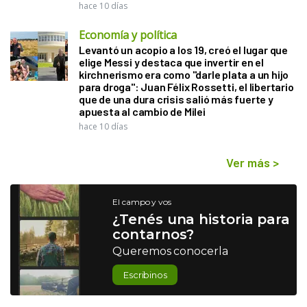
hace 10 días
Economía y política
Levantó un acopio a los 19, creó el lugar que
elige Messi y destaca que invertir en el
kirchnerismo era como "darle plata a un hijo
para droga": Juan Félix Rossetti, el libertario
que de una dura crisis salió más fuerte y
apuesta al cambio de Milei
hace 10 días
Ver más
>
El campo y vos
¿Tenés una historia para
contarnos?
Queremos conocerla
Escribinos