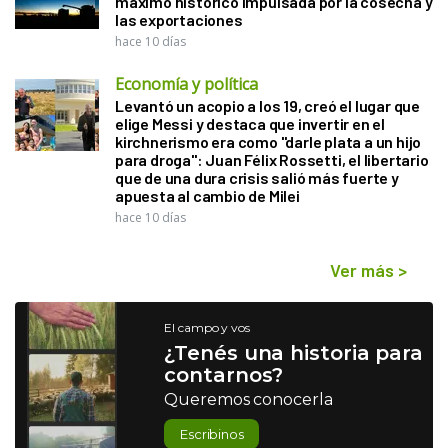
máximo histórico impulsada por la cosecha y
las exportaciones
hace 10 días
Economía y política
Levantó un acopio a los 19, creó el lugar que
elige Messi y destaca que invertir en el
kirchnerismo era como "darle plata a un hijo
para droga": Juan Félix Rossetti, el libertario
que de una dura crisis salió más fuerte y
apuesta al cambio de Milei
hace 10 días
Ver más
>
El campo y vos
¿Tenés una historia para
contarnos?
Queremos conocerla
Escribinos