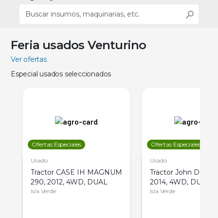
Feria usados Venturino
Ver ofertas
Especial usados seleccionados
Ofertas Especiales
Ofertas Especiales
Usado
Usado
Tractor CASE IH MAGNUM
Tractor John Deere 
290, 2012, 4WD, DUAL
2014, 4WD, DUAL
Isla Verde
Isla Verde