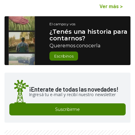
Ver más
>
El campo y vos
¿Tenés una historia para
contarnos?
Queremos conocerla
Escribinos
¡Enterate de todas las novedades!
Ingresá tu e-mail y recibí nuestro newsletter
Suscribirme