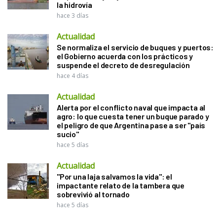
la hidrovía
hace 3 días
Actualidad
Se normaliza el servicio de buques y puertos:
el Gobierno acuerda con los prácticos y
suspende el decreto de desregulación
hace 4 días
Actualidad
Alerta por el conflicto naval que impacta al
agro: lo que cuesta tener un buque parado y
el peligro de que Argentina pase a ser "país
sucio"
hace 5 días
Actualidad
"Por una laja salvamos la vida": el
impactante relato de la tambera que
sobrevivió al tornado
hace 5 días