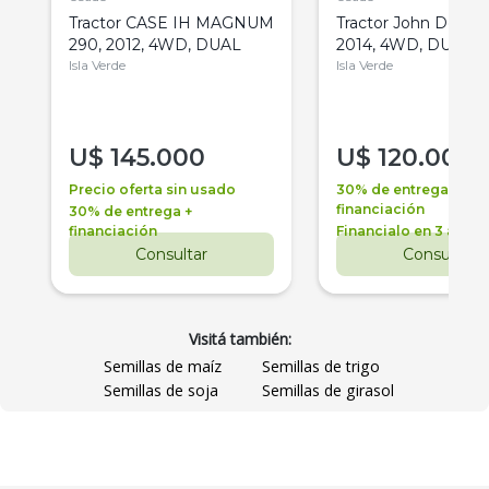
Tractor CASE IH MAGNUM
Tractor John Deere 
290, 2012, 4WD, DUAL
2014, 4WD, DUAL
Isla Verde
Isla Verde
U$
145.000
U$
120.000
Precio oferta sin usado
30% de entrega +
financiación
30% de entrega +
financiación
Financialo en 3 años
Consultar
Consultar
Visitá también:
Semillas de maíz
Semillas de trigo
Semillas de soja
Semillas de girasol