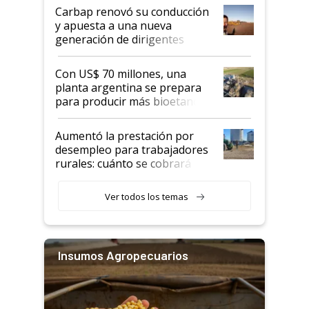
Carbap renovó su conducción
y apuesta a una nueva
generación de dirigentes
rurales
Con US$ 70 millones, una
planta argentina se prepara
para producir más bioetanol
que nunca
Aumentó la prestación por
desempleo para trabajadores
rurales: cuánto se cobrará
desde agosto
Ver todos los temas
Insumos Agropecuarios