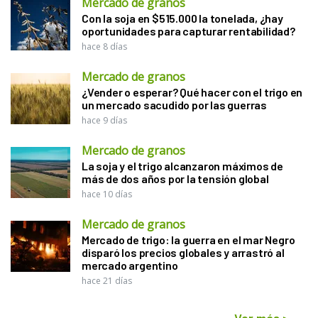
Mercado de granos
Con la soja en $515.000 la tonelada, ¿hay
oportunidades para capturar rentabilidad?
hace 8 días
Mercado de granos
¿Vender o esperar? Qué hacer con el trigo en
un mercado sacudido por las guerras
hace 9 días
Mercado de granos
La soja y el trigo alcanzaron máximos de
más de dos años por la tensión global
hace 10 días
Mercado de granos
Mercado de trigo: la guerra en el mar Negro
disparó los precios globales y arrastró al
mercado argentino
hace 21 días
Ver más
>