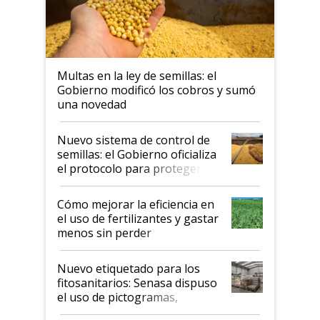
Multas en la ley de semillas: el
Gobierno modificó los cobros y sumó
una novedad
Nuevo sistema de control de
semillas: el Gobierno oficializa
el protocolo para proteger la
propiedad intelectual
Cómo mejorar la eficiencia en
el uso de fertilizantes y gastar
menos sin perder
productividad en la campaña
fina
Nuevo etiquetado para los
fitosanitarios: Senasa dispuso
el uso de pictogramas,
palabras de advertencia e