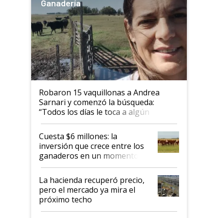
Ganadería
Robaron 15 vaquillonas a Andrea
Sarnari y comenzó la búsqueda:
“Todos los días le toca a algún
productor”
Cuesta $6 millones: la
inversión que crece entre los
ganaderos en un momento
histórico para la actividad
La hacienda recuperó precio,
pero el mercado ya mira el
próximo techo