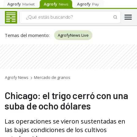
Agrofy
Market
Agrofy
News
Agrofy
Pay
Temas del momento
:
AgrofyNews Live
Agrofy News
Mercado de granos
Chicago: el trigo cerró con una
suba de ocho dólares
Las operaciones se vieron sustentadas en
las bajas condiciones de los cultivos