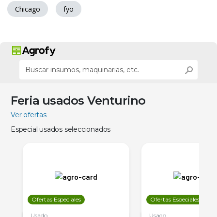
Chicago
fyo
Feria usados Venturino
Ver ofertas
Especial usados seleccionados
Ofertas Especiales
Ofertas Especiales
Usado
Usado