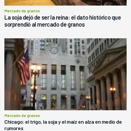
Mercado de granos
La soja dejó de ser la reina: el dato histórico que
sorprendió al mercado de granos
Mercado de granos
Chicago: el trigo, la soja y el maíz en alza en medio de
rumores