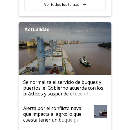
Ver todos los temas
Actualidad
Se normaliza el servicio de buques y
puertos: el Gobierno acuerda con los
prácticos y suspende el decreto de
desregulación
Alerta por el conflicto naval
que impacta al agro: lo que
cuesta tener un buque parado
y el peligro de que Argentina