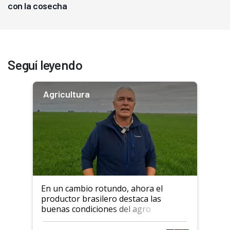
con la cosecha
Seguí leyendo
Agricultura
En un cambio rotundo, ahora el
productor brasilero destaca las
buenas condiciones del agro
argentino para invertir: "Los veo
más motivados"