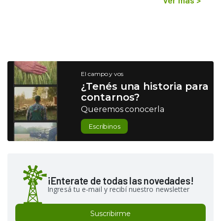
El campo y vos
¿Tenés una historia para
contarnos?
Queremos conocerla
Escribinos
¡Enterate de todas las novedades!
Ingresá tu e-mail y recibí nuestro newsletter
Suscribirme