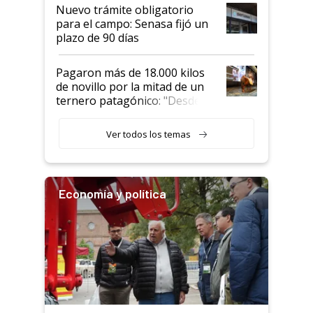
Nuevo trámite obligatorio
para el campo: Senasa fijó un
plazo de 90 días
Pagaron más de 18.000 kilos
de novillo por la mitad de un
ternero patagónico: "Desde
que bajó del camión empezó a
llamar la atención"
Ver todos los temas
Economía y política