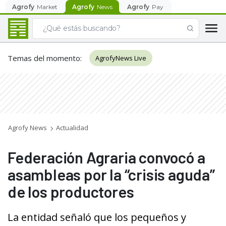
Agrofy
Market
Agrofy
News
Agrofy
Pay
Temas del momento
:
AgrofyNews Live
Agrofy News
Actualidad
Federación Agraria convocó a
asambleas por la “crisis aguda”
de los productores
La entidad señaló que los pequeños y