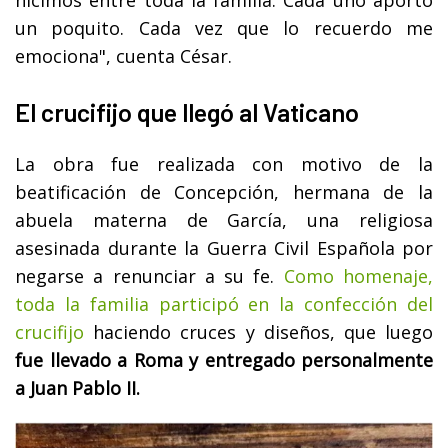
hicimos entre toda la familia. Cada uno aportó
un poquito. Cada vez que lo recuerdo me
emociona", cuenta César.
El crucifijo que llegó al Vaticano
La obra fue realizada con motivo de la
beatificación de Concepción, hermana de la
abuela materna de García, una religiosa
asesinada durante la Guerra Civil Española por
negarse a renunciar a su fe.
Como homenaje,
toda la familia participó en la confección del
crucifijo
haciendo cruces y diseños, que luego
fue llevado a Roma y entregado personalmente
a Juan Pablo II.