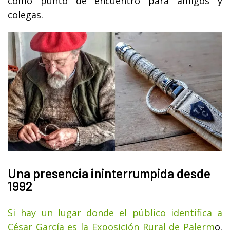
como punto de encuentro para amigos y
colegas.
Una presencia ininterrumpida desde
1992
Si hay un lugar donde el público identifica a
César García es la Exposición Rural de Palerm
o.