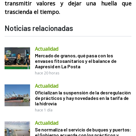
transmitir valores y dejar una huella que
trascienda el tiempo.
Noticias relacionadas
Actualidad
Mercado de granos, qué pasa con los
envases fitosanitarios y el balance de
Aapresid en La Posta
hace 20 horas
Actualidad
Oficializan la suspensión de la desregulación
de prácticos y hay novedades en la tarifa de
la hidrovía
hace 1 día
Actualidad
Se normaliza el servicio de buques y puertos:
el Gobierno acuerda con los prácticos y