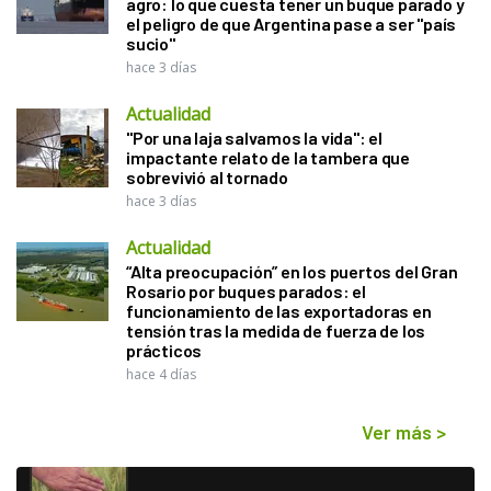
agro: lo que cuesta tener un buque parado y
el peligro de que Argentina pase a ser "país
sucio"
hace 3 días
Actualidad
"Por una laja salvamos la vida": el
impactante relato de la tambera que
sobrevivió al tornado
hace 3 días
Actualidad
“Alta preocupación” en los puertos del Gran
Rosario por buques parados: el
funcionamiento de las exportadoras en
tensión tras la medida de fuerza de los
prácticos
hace 4 días
Ver más
>