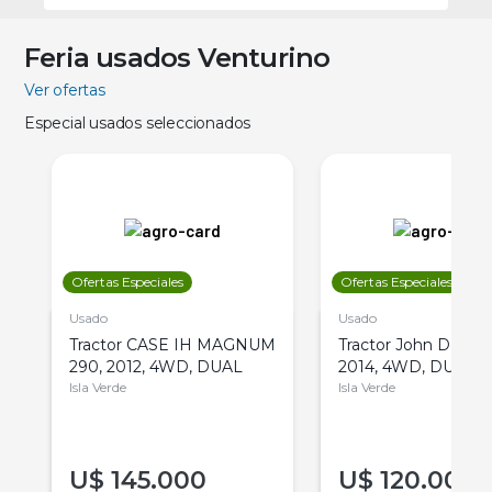
Feria usados Venturino
Ver ofertas
Especial usados seleccionados
Ofertas Especiales
Ofertas Especiales
Usado
Usado
Tractor CASE IH MAGNUM
Tractor John Deere 
290, 2012, 4WD, DUAL
2014, 4WD, DUAL
Isla Verde
Isla Verde
U$
145.000
U$
120.000