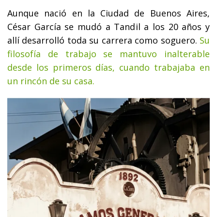
Aunque nació en la Ciudad de Buenos Aires,
César García se mudó a Tandil a los 20 años y
allí desarrolló toda su carrera como soguero.
Su
filosofía de trabajo se mantuvo inalterable
desde los primeros días, cuando trabajaba en
un rincón de su casa.