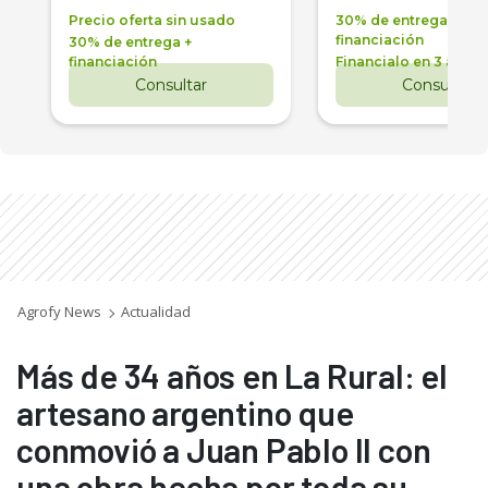
Precio oferta sin usado
30% de entrega +
financiación
30% de entrega +
financiación
Financialo en 3 años
Consultar
Consultar
Agrofy News
Actualidad
Más de 34 años en La Rural: el
artesano argentino que
conmovió a Juan Pablo II con
una obra hecha por toda su