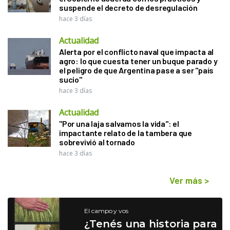
suspende el decreto de desregulación
hace 3 días
Actualidad
Alerta por el conflicto naval que impacta al
agro: lo que cuesta tener un buque parado y
el peligro de que Argentina pase a ser "país
sucio"
hace 3 días
Actualidad
"Por una laja salvamos la vida": el
impactante relato de la tambera que
sobrevivió al tornado
hace 3 días
Ver más
>
El campo y vos
¿Tenés una historia para