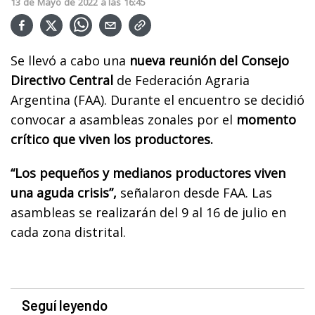
13
de
Mayo
de
2022
a las
16:45
Se llevó a cabo una
nueva reunión del Consejo
Directivo Central
de Federación Agraria
Argentina (FAA). Durante el encuentro se decidió
convocar a asambleas zonales por el
momento
crítico que viven los productores.
“Los pequeños y medianos productores viven
una aguda crisis”,
señalaron desde FAA. Las
asambleas se realizarán del 9 al 16 de julio en
cada zona distrital.
Seguí leyendo