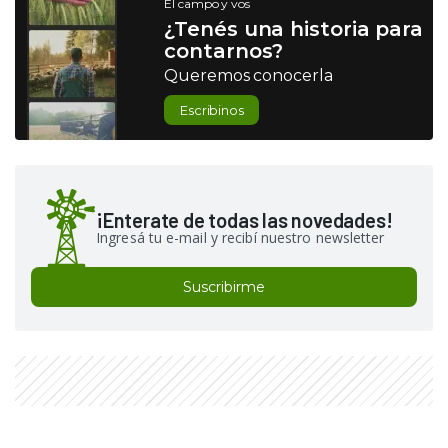
El campo y vos
¿Tenés una historia para
contarnos?
Queremos conocerla
Escribinos
¡Enterate de todas las novedades!
Ingresá tu e-mail y recibí nuestro newsletter
Suscribirme