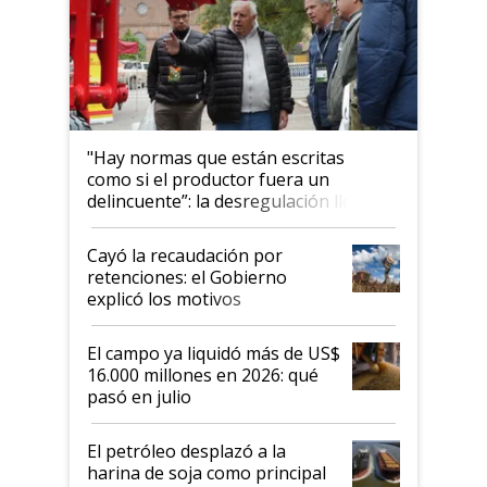
"Hay normas que están escritas
como si el productor fuera un
delincuente”: la desregulación llegó
al Congreso Aapresid y hasta se
habló del financiamiento al IPCVA
Cayó la recaudación por
retenciones: el Gobierno
explicó los motivos
El campo ya liquidó más de US$
16.000 millones en 2026: qué
pasó en julio
El petróleo desplazó a la
harina de soja como principal