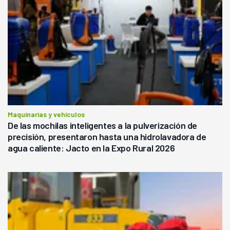
Maquinarias y vehículos
De las mochilas inteligentes a la pulverización de
precisión, presentaron hasta una hidrolavadora de
agua caliente: Jacto en la Expo Rural 2026