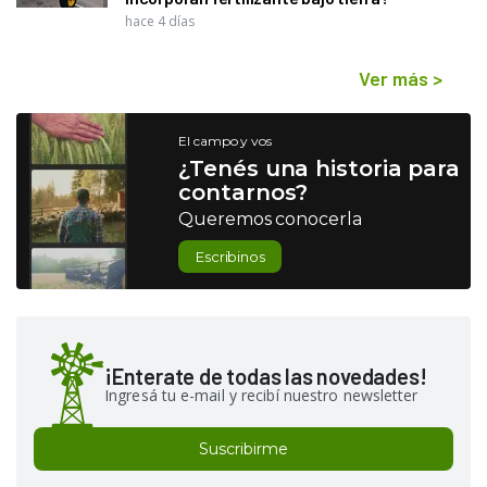
hace 4 días
Ver más
>
El campo y vos
¿Tenés una historia para
contarnos?
Queremos conocerla
Escribinos
¡Enterate de todas las novedades!
Ingresá tu e-mail y recibí nuestro newsletter
Suscribirme