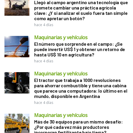
Llegó al campo argentino una tecnología que
promete cambiar una práctica agrícola
clave: ¿Y si analizar el suelo fuera tan simple
como apretar un botón?
hace 4 días
Maquinarias y vehículos
El número que sorprende en el campo: ¿Se
puede invertir US$ 1 y obtener un retorno de
hasta US$ 10 en agricultura?
hace 4 días
Maquinarias y vehículos
El tractor que trabaja a 1000 revoluciones
para ahorrar combustible y tiene una cabina
que parece una computadora: lo último en el
mundo, disponible en Argentina
hace 4 días
Maquinarias y vehículos
Más de 30 equipos para un mismo desafío:
¿Por qué cada vez más productores
incorporan fertilizante bajo tierra?