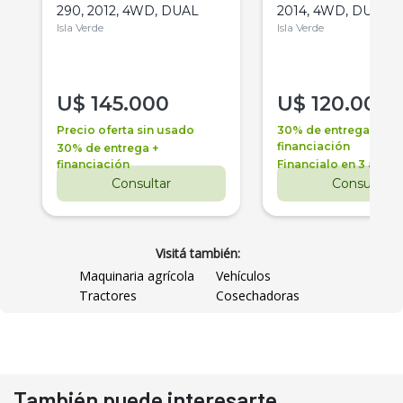
290, 2012, 4WD, DUAL
2014, 4WD, DUAL
Isla Verde
Isla Verde
U$
145.000
U$
120.000
Precio oferta sin usado
30% de entrega +
financiación
30% de entrega +
financiación
Financialo en 3 años
Consultar
Consultar
Visitá también:
Maquinaria agrícola
Vehículos
Tractores
Cosechadoras
También puede interesarte