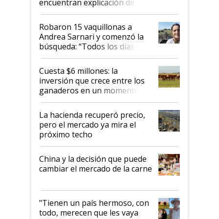
encuentran explicación de
cómo llegaron allí
Robaron 15 vaquillonas a
Andrea Sarnari y comenzó la
búsqueda: “Todos los días le
toca a algún productor”
Cuesta $6 millones: la
inversión que crece entre los
ganaderos en un momento
histórico para la actividad
La hacienda recuperó precio,
pero el mercado ya mira el
próximo techo
China y la decisión que puede
cambiar el mercado de la carne
"Tienen un país hermoso, con
todo, merecen que les vaya