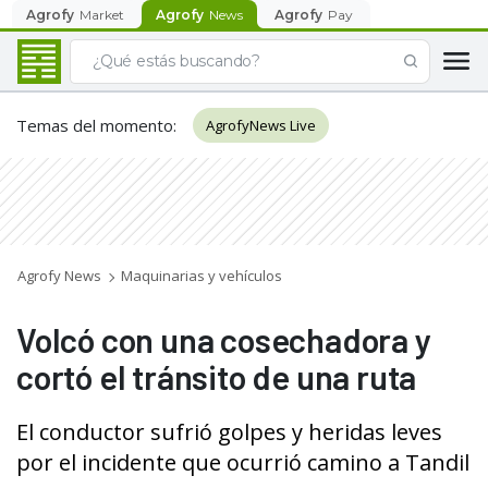
Agrofy
Market
Agrofy
News
Agrofy
Pay
Temas del momento
:
AgrofyNews Live
Agrofy News
Maquinarias y vehículos
Volcó con una cosechadora y
cortó el tránsito de una ruta
El conductor sufrió golpes y heridas leves
por el incidente que ocurrió camino a Tandil