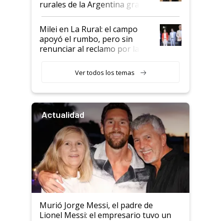
rurales de la Argentina gracias
a un acuerdo con Starlink
Milei en La Rural: el campo
apoyó el rumbo, pero sin
renunciar al reclamo por las
retenciones
Ver todos los temas
Actualidad
Murió Jorge Messi, el padre de
Lionel Messi: el empresario tuvo un