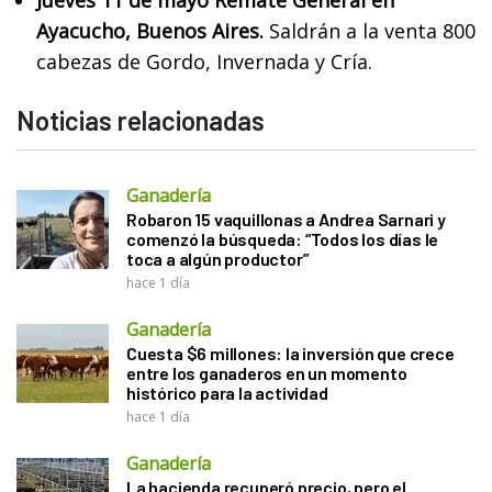
Jueves 11 de mayo Remate General en
Ayacucho, Buenos Aires.
Saldrán a la venta 800
cabezas de Gordo, Invernada y Cría.
Noticias relacionadas
Ganadería
Robaron 15 vaquillonas a Andrea Sarnari y
comenzó la búsqueda: “Todos los días le
toca a algún productor”
hace 1 día
Ganadería
Cuesta $6 millones: la inversión que crece
entre los ganaderos en un momento
histórico para la actividad
hace 1 día
Ganadería
La hacienda recuperó precio, pero el