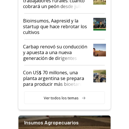
trabajadores rurales: cuánto
cobrará un peón desde julio
Bioinsumos, Aapresid y la
startup que hace rebrotar los
cultivos
Carbap renovó su conducción
y apuesta a una nueva
generación de dirigentes
rurales
Con US$ 70 millones, una
planta argentina se prepara
para producir más bioetanol
que nunca
Ver todos los temas
Insumos Agropecuarios