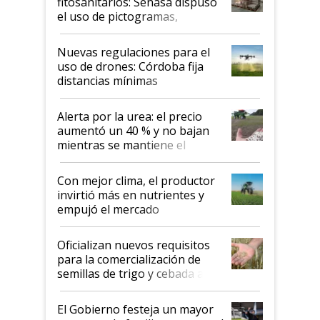
fitosanitarios: Senasa dispuso
el uso de pictogramas,
palabras de advertencia e
indicaciones
Nuevas regulaciones para el
uso de drones: Córdoba fija
distancias mínimas
Alerta por la urea: el precio
aumentó un 40 % y no bajan
mientras se mantiene el
conflicto en Medio Oriente
Con mejor clima, el productor
invirtió más en nutrientes y
empujó el mercado
Oficializan nuevos requisitos
para la comercialización de
semillas de trigo y cebada a
granel
El Gobierno festeja un mayor