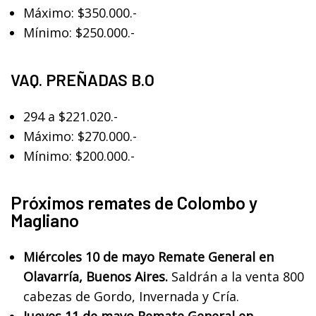
Máximo: $350.000.-
Mínimo: $250.000.-
VAQ. PREÑADAS B.O
294 a $221.020.-
Máximo: $270.000.-
Mínimo: $200.000.-
Próximos remates de Colombo y
Magliano
Miércoles 10 de mayo Remate General en
Olavarría, Buenos Aires.
Saldrán a la venta 800
cabezas de Gordo, Invernada y Cría.