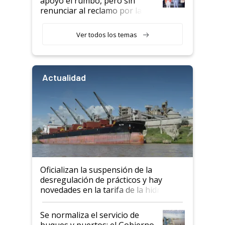
apoyó el rumbo, pero sin
renunciar al reclamo por las
retenciones
Ver todos los temas
Actualidad
Oficializan la suspensión de la
desregulación de prácticos y hay
novedades en la tarifa de la hidrovía
Se normaliza el servicio de
buques y puertos: el Gobierno