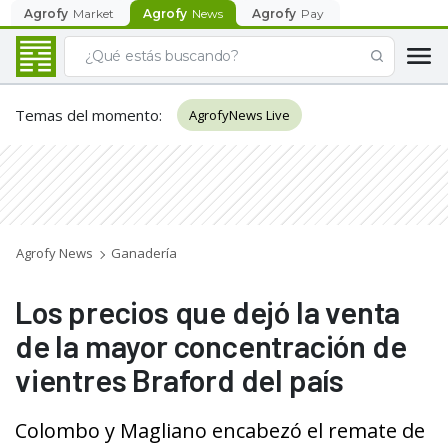
Agrofy
Market
Agrofy
News
Agrofy
Pay
Temas del momento
:
AgrofyNews Live
Agrofy News
Ganadería
Los precios que dejó la venta
de la mayor concentración de
vientres Braford del país
Colombo y Magliano encabezó el remate de