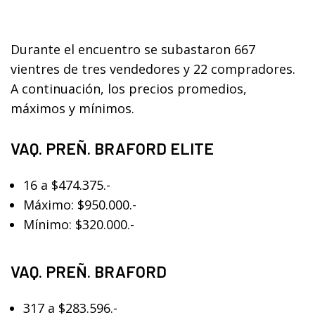
Durante el encuentro se subastaron 667
vientres de tres vendedores y 22 compradores.
A continuación, los precios promedios,
máximos y mínimos.
VAQ. PREÑ. BRAFORD ELITE
16 a $474.375.-
Máximo: $950.000.-
Mínimo: $320.000.-
VAQ. PREÑ. BRAFORD
317 a $283.596.-