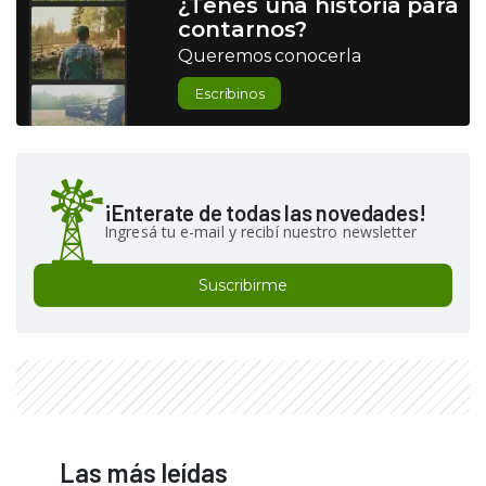
¿Tenés una historia para
contarnos?
Queremos conocerla
Escribinos
¡Enterate de todas las novedades!
Ingresá tu e-mail y recibí nuestro newsletter
Suscribirme
Las más leídas