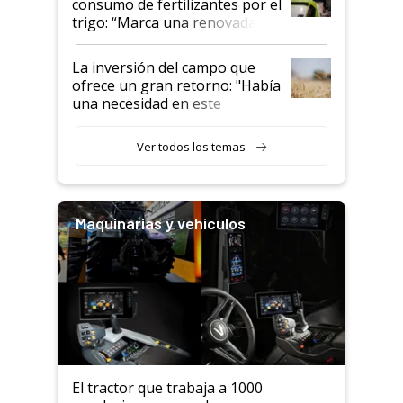
consumo de fertilizantes por el
trigo: “Marca una renovada
confianza de los productores”
La inversión del campo que
ofrece un gran retorno: "Había
una necesidad en este
segmento"
Ver todos los temas
Maquinarias y vehículos
El tractor que trabaja a 1000