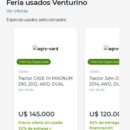
Feria usados Venturino
Ver ofertas
Especial usados seleccionados
Ofertas Especiales
Ofertas Especiales
Usado
Usado
Tractor CASE IH MAGNUM
Tractor John Deere 
290, 2012, 4WD, DUAL
2014, 4WD, DUAL
Isla Verde
Isla Verde
U$
145.000
U$
120.000
Precio oferta sin usado
30% de entrega +
financiación
30% de entrega +