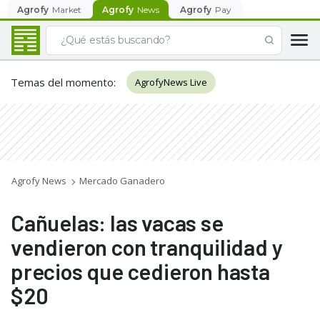
Agrofy
Market
Agrofy
News
Agrofy
Pay
Temas del momento
:
AgrofyNews Live
Agrofy News
Mercado Ganadero
Cañuelas: las vacas se
vendieron con tranquilidad y
precios que cedieron hasta
$20