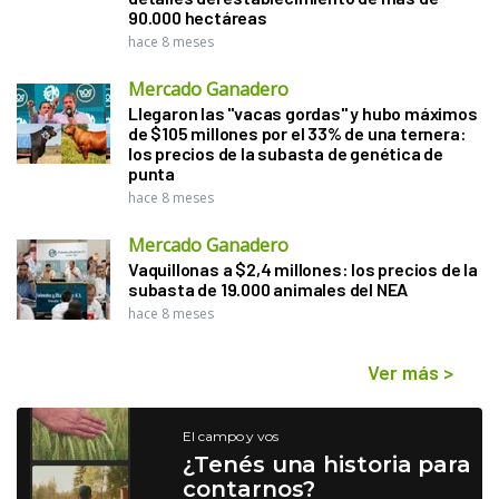
90.000 hectáreas
hace 8 meses
Mercado Ganadero
Llegaron las "vacas gordas" y hubo máximos
de $105 millones por el 33% de una ternera:
los precios de la subasta de genética de
punta
hace 8 meses
Mercado Ganadero
Vaquillonas a $2,4 millones: los precios de la
subasta de 19.000 animales del NEA
hace 8 meses
Ver más
>
El campo y vos
¿Tenés una historia para
contarnos?