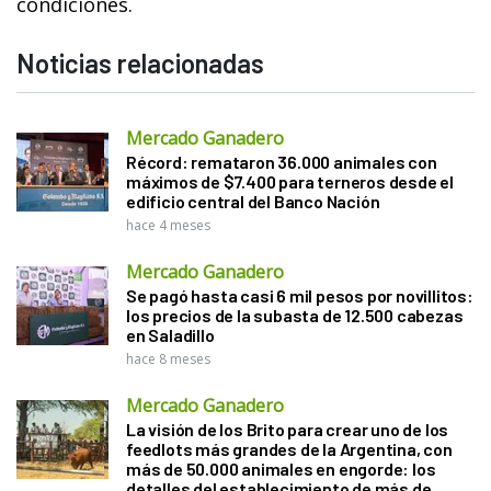
condiciones.
Noticias relacionadas
Mercado Ganadero
Récord: remataron 36.000 animales con
máximos de $7.400 para terneros desde el
edificio central del Banco Nación
hace 4 meses
Mercado Ganadero
Se pagó hasta casi 6 mil pesos por novillitos:
los precios de la subasta de 12.500 cabezas
en Saladillo
hace 8 meses
Mercado Ganadero
La visión de los Brito para crear uno de los
feedlots más grandes de la Argentina, con
más de 50.000 animales en engorde: los
detalles del establecimiento de más de