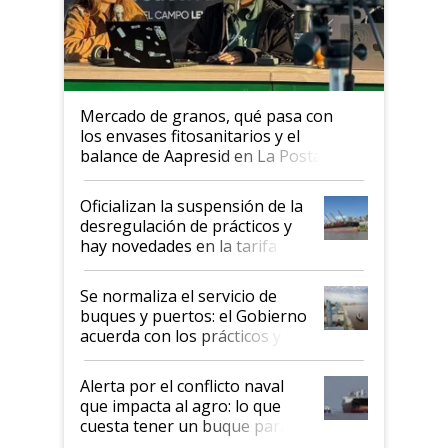
Mercado de granos, qué pasa con
los envases fitosanitarios y el
balance de Aapresid en La Posta
Oficializan la suspensión de la
desregulación de prácticos y
hay novedades en la tarifa de
la hidrovía
Se normaliza el servicio de
buques y puertos: el Gobierno
acuerda con los prácticos y
suspende el decreto de
desregulación
Alerta por el conflicto naval
que impacta al agro: lo que
cuesta tener un buque parado
y el peligro de que Argentina