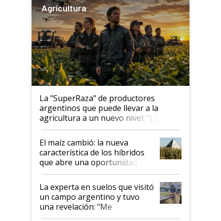
Agricultura
La "SuperRaza" de productores
argentinos que puede llevar a la
agricultura a un nuevo nivel: "Las
posibilidades de crecimiento son
infinitas"
El maíz cambió: la nueva
característica de los híbridos
que abre una oportunidad en
el lote
La experta en suelos que visitó
un campo argentino y tuvo
una revelación: "Me
impresionó mucho"