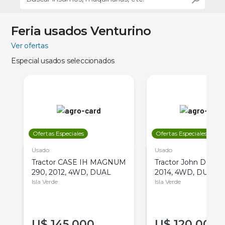
Feria usados Venturino
Ver ofertas
Especial usados seleccionados
Ofertas Especiales
Ofertas Especiales
Usado
Usado
Tractor CASE IH MAGNUM
Tractor John Deere 
290, 2012, 4WD, DUAL
2014, 4WD, DUAL
Isla Verde
Isla Verde
U$
145.000
U$
120.000