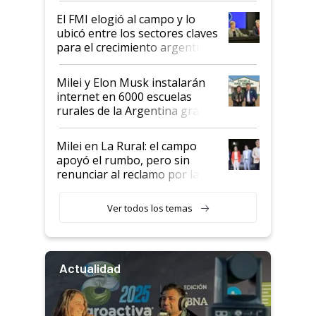
de Milei
El FMI elogió al campo y lo
ubicó entre los sectores claves
para el crecimiento argentino
Milei y Elon Musk instalarán
internet en 6000 escuelas
rurales de la Argentina gracias
a un acuerdo con Starlink
Milei en La Rural: el campo
apoyó el rumbo, pero sin
renunciar al reclamo por las
retenciones
Ver todos los temas
Actualidad