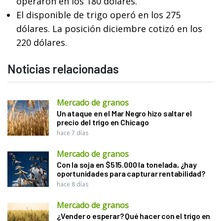
operaron en los 180 dólares.
El disponible de trigo operó en los 275
dólares. La posición diciembre cotizó en los
220 dólares.
Noticias relacionadas
Mercado de granos
Un ataque en el Mar Negro hizo saltar el
precio del trigo en Chicago
hace 7 días
Mercado de granos
Con la soja en $515.000 la tonelada, ¿hay
oportunidades para capturar rentabilidad?
hace 8 días
Mercado de granos
¿Vender o esperar? Qué hacer con el trigo en