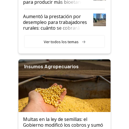
para producir más bioetanol
que nunca
Aumentó la prestación por
desempleo para trabajadores
rurales: cuánto se cobrará
desde agosto
Ver todos los temas
Insumos Agropecuarios
Multas en la ley de semillas: el
Gobierno modificó los cobros y sumó