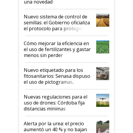
una novedad
Nuevo sistema de control de
semillas: el Gobierno oficializa
el protocolo para proteger la
propiedad intelectual
Cómo mejorar la eficiencia en
el uso de fertilizantes y gastar
menos sin perder
productividad en la campaña
fina
Nuevo etiquetado para los
fitosanitarios: Senasa dispuso
el uso de pictogramas,
palabras de advertencia e
indicaciones
Nuevas regulaciones para el
uso de drones: Córdoba fija
distancias mínimas
Alerta por la urea: el precio
aumentó un 40 % y no bajan