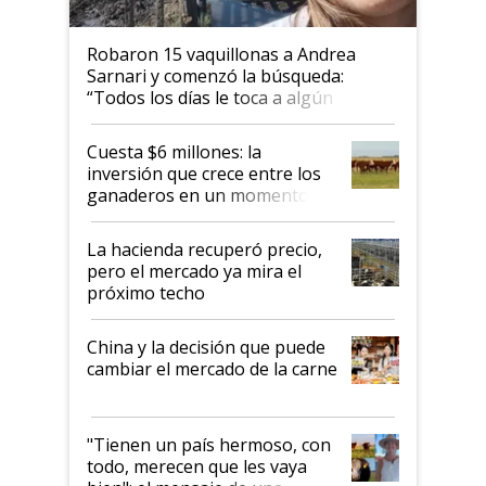
Robaron 15 vaquillonas a Andrea
Sarnari y comenzó la búsqueda:
“Todos los días le toca a algún
productor”
Cuesta $6 millones: la
inversión que crece entre los
ganaderos en un momento
histórico para la actividad
La hacienda recuperó precio,
pero el mercado ya mira el
próximo techo
China y la decisión que puede
cambiar el mercado de la carne
"Tienen un país hermoso, con
todo, merecen que les vaya