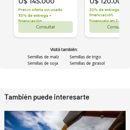
U$
145.000
U$
120.000
Precio oferta sin usado
30% de entrega +
financiación
30% de entrega +
financiación
Financialo en 3 años
Consultar
Consultar
Visitá también:
Semillas de maíz
Semillas de trigo
Semillas de soja
Semillas de girasol
También puede interesarte