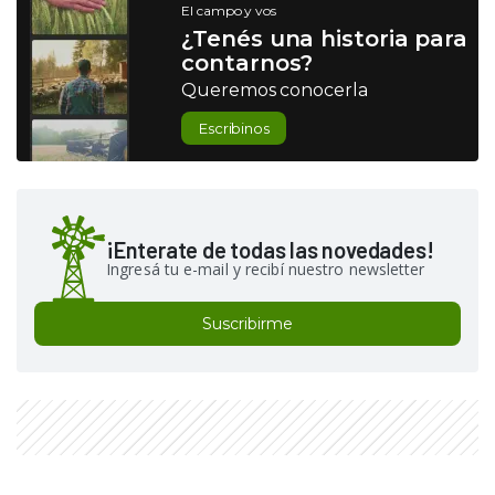
El campo y vos
¿Tenés una historia para
contarnos?
Queremos conocerla
Escribinos
¡Enterate de todas las novedades!
Ingresá tu e-mail y recibí nuestro newsletter
Suscribirme