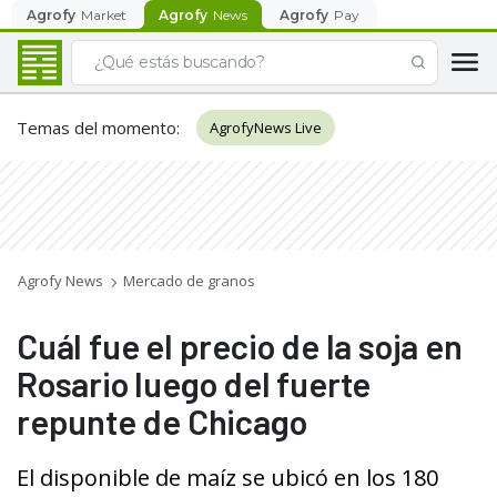
Agrofy
Market
Agrofy
News
Agrofy
Pay
Temas del momento
:
AgrofyNews Live
Agrofy News
Mercado de granos
Cuál fue el precio de la soja en
Rosario luego del fuerte
repunte de Chicago
El disponible de maíz se ubicó en los 180