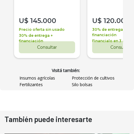
U$
145.000
U$
120.000
Precio oferta sin usado
30% de entrega +
financiación
30% de entrega +
financiación
Financialo en 3 años
Consultar
Consultar
Visitá también:
Insumos agrícolas
Protección de cultivos
Fertilizantes
Silo bolsas
También puede interesarte