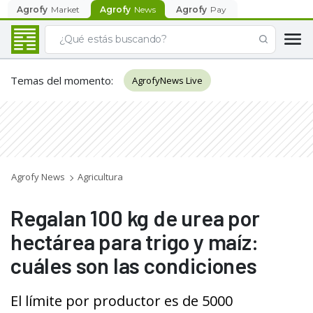
Agrofy
Market
Agrofy
News
Agrofy
Pay
Temas del momento
:
AgrofyNews Live
Agrofy News
Agricultura
Regalan 100 kg de urea por
hectárea para trigo y maíz:
cuáles son las condiciones
El límite por productor es de 5000