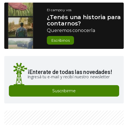
El campo y vos
¿Tenés una historia para
contarnos?
Queremos conocerla
Escribinos
¡Enterate de todas las novedades!
Ingresá tu e-mail y recibí nuestro newsletter
Suscribirme