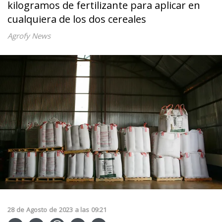
kilogramos de fertilizante para aplicar en
cualquiera de los dos cereales
Agrofy News
28
de
Agosto
de
2023
a las
09:21