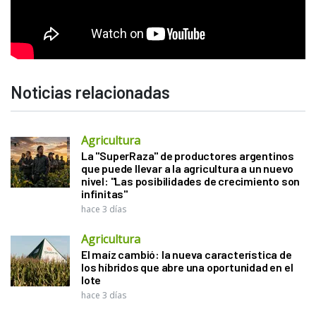
Noticias relacionadas
Agricultura
La "SuperRaza" de productores argentinos
que puede llevar a la agricultura a un nuevo
nivel: "Las posibilidades de crecimiento son
infinitas"
hace 3 días
Agricultura
El maíz cambió: la nueva característica de
los híbridos que abre una oportunidad en el
lote
hace 3 días