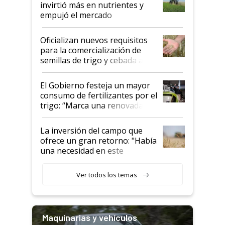
invirtió más en nutrientes y
empujó el mercado
Oficializan nuevos requisitos
para la comercialización de
semillas de trigo y cebada a
granel
El Gobierno festeja un mayor
consumo de fertilizantes por el
trigo: “Marca una renovada
confianza de los productores”
La inversión del campo que
ofrece un gran retorno: "Había
una necesidad en este
segmento"
Ver todos los temas
Maquinarias y vehículos