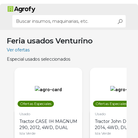
Feria usados Venturino
Ver ofertas
Especial usados seleccionados
Ofertas Especiales
Ofertas Especiales
Usado
Usado
Tractor CASE IH MAGNUM
Tractor John Deere 
290, 2012, 4WD, DUAL
2014, 4WD, DUAL
Isla Verde
Isla Verde