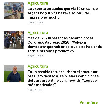
Agricultura
La experta en suelos que visitó un campo
argentino y tuvo una revelación: "Me
impresionó mucho"
hace 3 días
Agricultura
Más de 12.500 personas pasaron por el
Congreso Aapresid 2026: "Volvió a
demostrar que hablar del suelo es hablar de
todo el sistema productivo"
hace 3 días
Agricultura
En un cambio rotundo, ahora el productor
brasilero destaca las buenas condiciones
del agro argentino para invertir: "Los veo
más motivados"
hace 5 días
Ver más
>