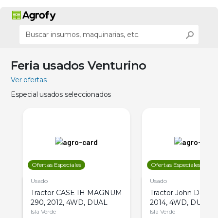
Feria usados Venturino
Ver ofertas
Especial usados seleccionados
Ofertas Especiales
Ofertas Especiales
Usado
Usado
Tractor CASE IH MAGNUM
Tractor John Deere 
290, 2012, 4WD, DUAL
2014, 4WD, DUAL
Isla Verde
Isla Verde