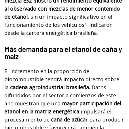
mezcla E32 mostró un rendimiento equivalente
al observado con mezclas de menor contenido
de etanol,
sin un impacto significativo en el
funcionamiento de los vehículos
"
, indicaron
desde la cartera energética brasileña.
Más demanda para el etanol de caña y
maíz
El incremento en la proporción de
biocombustible tendrá impacto directo sobre
la
cadena agroindustrial brasileña.
Datos
difundidos por el sector a comienzos de este
año muestran que una
mayor participación del
etanol en la matriz energética
impulsará el
procesamiento de
caña de azúca
r para producir
biocombustible y favorecerá también la