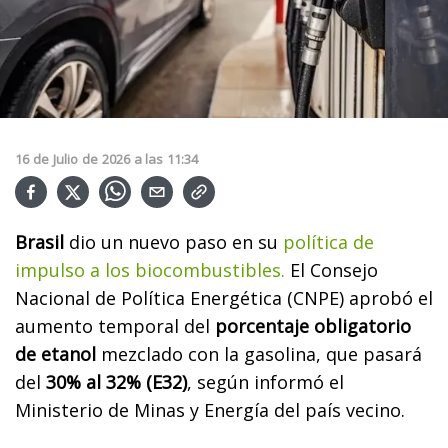
16
de
Julio
de
2026
a las
11:34
Brasil
dio un nuevo paso en su
política de
impulso a los biocombustibles.
El Consejo
Nacional de Política Energética (CNPE) aprobó el
aumento temporal del
porcentaje obligatorio
de etanol
mezclado con la gasolina, que pasará
del
30% al 32% (E32)
, según informó el
Ministerio de Minas y Energía del país vecino.