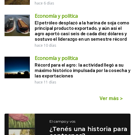
hace 6 días
Economía y política
El petróleo desplazó a la harina de soja como
principal producto exportado, y aún así el
agro aportó casi seis de cada diez dólares y
sostuvo el liderazgo en un semestre récord
hace 10 días
Economía y política
Récord para el agro: la actividad llegó a su
máximo histórico impulsada por la cosecha y
las exportaciones
hace 11 días
Ver más
>
El campo y vos
¿Tenés una historia para