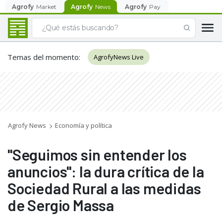
Agrofy
Market
Agrofy
News
Agrofy
Pay
Temas del momento
:
AgrofyNews Live
Agrofy News
Economía y política
"Seguimos sin entender los
anuncios": la dura crítica de la
Sociedad Rural a las medidas
de Sergio Massa