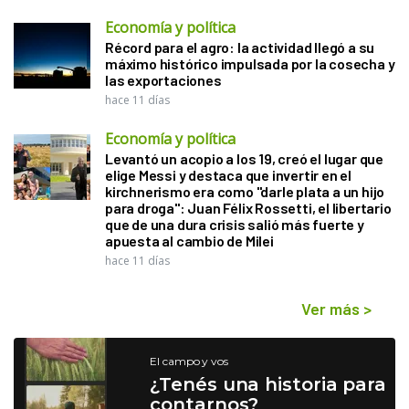
Economía y política
Récord para el agro: la actividad llegó a su
máximo histórico impulsada por la cosecha y
las exportaciones
hace 11 días
Economía y política
Levantó un acopio a los 19, creó el lugar que
elige Messi y destaca que invertir en el
kirchnerismo era como "darle plata a un hijo
para droga": Juan Félix Rossetti, el libertario
que de una dura crisis salió más fuerte y
apuesta al cambio de Milei
hace 11 días
Ver más
>
El campo y vos
¿Tenés una historia para
contarnos?