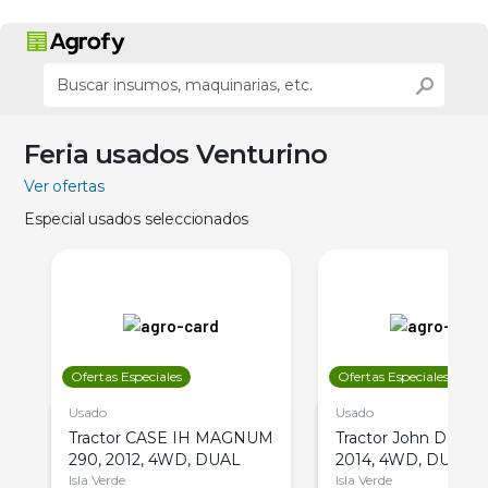
Feria usados Venturino
Ver ofertas
Especial usados seleccionados
Ofertas Especiales
Ofertas Especiales
Usado
Usado
Tractor CASE IH MAGNUM
Tractor John Deere 
290, 2012, 4WD, DUAL
2014, 4WD, DUAL
Isla Verde
Isla Verde