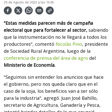
29
de
Agosto
de
2023
a las
13:45
"Estas medidas parecen más de campaña
electoral que para fortalecer al sector,
sabiendo
que la instrumentación no le llegará a todos los
productores", comentó
Nicolás Pino
, presidente
de Sociedad Rural Argentina, luego de la
conferencia de prensa del área de agro
del
Ministerio de Economía.
"Seguimos sin entender los anuncios que hace
el gobierno, pero nos queda claro que en el
caso de la soja, los beneficios van a ser sólo
para la industria", agregó. Juan José Bahillo,
secretario de Agricultura, Ganadería y Pesca,
intentó brindar detalles de lo que anunció