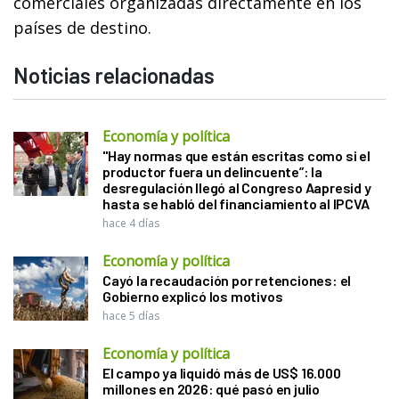
comerciales organizadas directamente en los
países de destino.
Noticias relacionadas
Economía y política
"Hay normas que están escritas como si el
productor fuera un delincuente”: la
desregulación llegó al Congreso Aapresid y
hasta se habló del financiamiento al IPCVA
hace 4 días
Economía y política
Cayó la recaudación por retenciones: el
Gobierno explicó los motivos
hace 5 días
Economía y política
El campo ya liquidó más de US$ 16.000
millones en 2026: qué pasó en julio