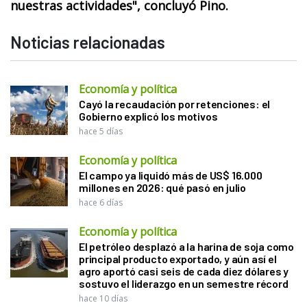
nuestras actividades", concluyó Pino.
Noticias relacionadas
Economía y política
Cayó la recaudación por retenciones: el
Gobierno explicó los motivos
hace 5 días
Economía y política
El campo ya liquidó más de US$ 16.000
millones en 2026: qué pasó en julio
hace 6 días
Economía y política
El petróleo desplazó a la harina de soja como
principal producto exportado, y aún así el
agro aportó casi seis de cada diez dólares y
sostuvo el liderazgo en un semestre récord
hace 10 días