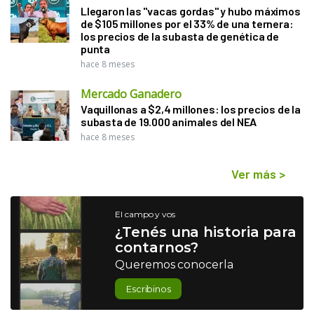
Llegaron las "vacas gordas" y hubo máximos
de $105 millones por el 33% de una ternera:
los precios de la subasta de genética de
punta
hace 8 meses
Mercado Ganadero
Vaquillonas a $2,4 millones: los precios de la
subasta de 19.000 animales del NEA
hace 8 meses
Ver más
>
El campo y vos
¿Tenés una historia para
contarnos?
Queremos conocerla
Escribinos