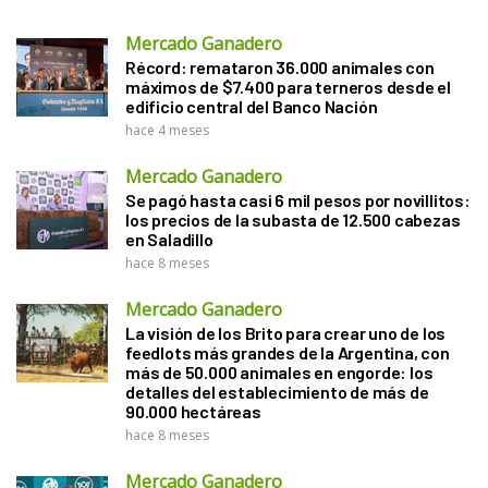
Mercado Ganadero
Récord: remataron 36.000 animales con
máximos de $7.400 para terneros desde el
edificio central del Banco Nación
hace 4 meses
Mercado Ganadero
Se pagó hasta casi 6 mil pesos por novillitos:
los precios de la subasta de 12.500 cabezas
en Saladillo
hace 8 meses
Mercado Ganadero
La visión de los Brito para crear uno de los
feedlots más grandes de la Argentina, con
más de 50.000 animales en engorde: los
detalles del establecimiento de más de
90.000 hectáreas
hace 8 meses
Mercado Ganadero