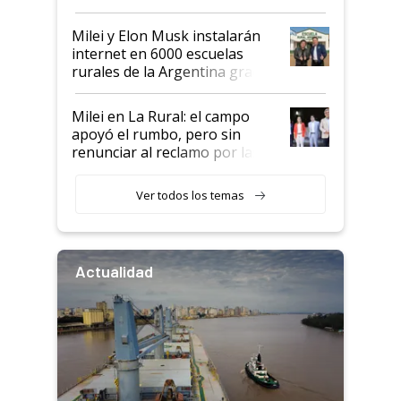
Milei y Elon Musk instalarán
internet en 6000 escuelas
rurales de la Argentina gracias
a un acuerdo con Starlink
Milei en La Rural: el campo
apoyó el rumbo, pero sin
renunciar al reclamo por las
retenciones
Ver todos los temas
Actualidad