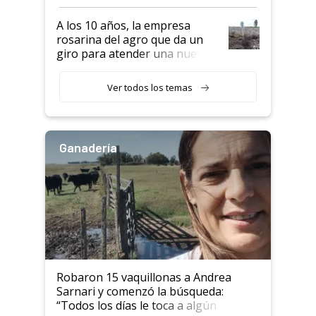
por tonelada: compraron un
semillero
A los 10 años, la empresa
rosarina del agro que da un
giro para atender una nueva
etapa en el agro
Ver todos los temas
Ganadería
Robaron 15 vaquillonas a Andrea
Sarnari y comenzó la búsqueda:
“Todos los días le toca a algún