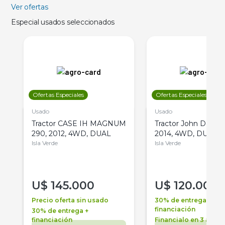
Ver ofertas
Especial usados seleccionados
Ofertas Especiales
Ofertas Especiales
Usado
Usado
Tractor CASE IH MAGNUM
Tractor John Deere 
290, 2012, 4WD, DUAL
2014, 4WD, DUAL
Isla Verde
Isla Verde
U$
145.000
U$
120.000
Precio oferta sin usado
30% de entrega +
financiación
30% de entrega +
financiación
Financialo en 3 años