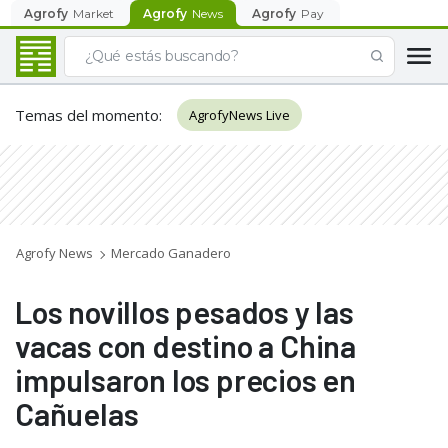
Agrofy
Market
Agrofy
News
Agrofy
Pay
Temas del momento
:
AgrofyNews Live
Agrofy News
Mercado Ganadero
Los novillos pesados y las
vacas con destino a China
impulsaron los precios en
Cañuelas