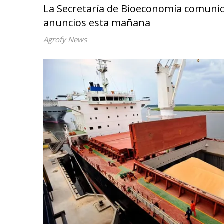
La Secretaría de Bioeconomía comunicó
anuncios esta mañana
Agrofy News