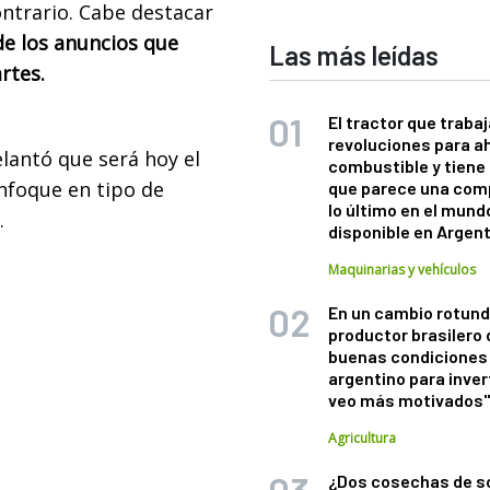
ontrario. Cabe destacar
de los anuncios que
Las más leídas
artes.
El tractor que trabaj
revoluciones para a
elantó que será hoy el
combustible y tiene
nfoque en tipo de
que parece una com
lo último en el mund
.
disponible en Argen
Maquinarias y vehículos
En un cambio rotund
productor brasilero
buenas condiciones 
argentino para inver
veo más motivados
Agricultura
¿Dos cosechas de s