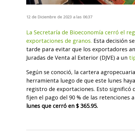
12
de
Diciembre
de
2023
a las
06:37
La Secretaría de Bioeconomía cerró el reg
exportaciones de granos.
Esta decisión s
tarde para evitar que los exportadores a
Juradas de Venta al Exterior (DJVE) a un
ti
Según se conoció, la cartera agropecuaria
herramienta luego de que este lunes hay
registro de exportaciones. Esto significó
fijen el pago del 90 % de las retenciones a
lunes que cerró en $ 365.95.