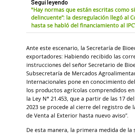
Seguí leyendo
"Hay normas que están escritas como si
delincuente”: la desregulación llegó al 
hasta se habló del financiamiento al IP
Ante este escenario, la Secretaría de Bi
exportadores: Habiendo recibido las cor
instrucciones del señor Secretario de Bio
Subsecretaría de Mercados Agroalimentar
Internacionales pone en conocimiento de
los productos agrícolas comprendidos en
la Ley N° 21.453, que a partir de las 17 de
2023 se procede al cierre del registro de 
de Venta al Exterior hasta nuevo aviso”.
De esta manera, la primera medida de la 