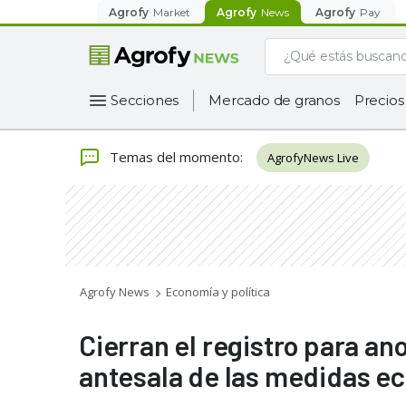
Agrofy
Market
Agrofy
News
Agrofy
Pay
Secciones
Mercado de granos
Precios
Temas del momento
:
AgrofyNews Live
Agrofy News
Economía y política
Cierran el registro para an
antesala de las medidas e