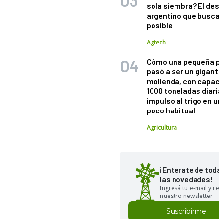
sola siembra? El des
argentino que busca
posible
Agtech
Cómo una pequeña 
pasó a ser un gigant
molienda, con capac
1000 toneladas diaria
impulso al trigo en 
poco habitual
Agricultura
¡Enterate de tod
las novedades!
Ingresá tu e-mail y re
nuestro newsletter
Suscribirme