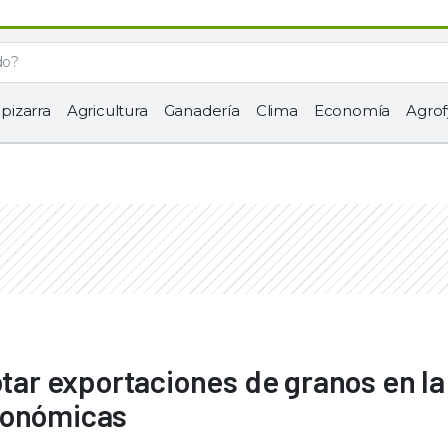
 pizarra
Agricultura
Ganadería
Clima
Economía
Agrof
otar exportaciones de granos en la
conómicas