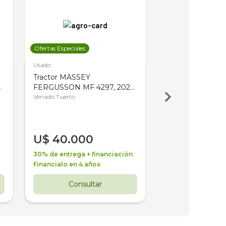
Ofertas Especiales
Ofertas Especiales
Usado
Usado
Tractor MASSEY
Tractor AGCO ALL
,
FERGUSSON MF 4297, 2020,
2003, 4WD, PA
4WD, PATON
Venado Tuerto
Venado Tuerto
U$
40.000
U$
30.000
30% de entrega + financiación
30% de entrega + 
Financialo en 4 años
Financialo en 3 a
Consultar
Consul