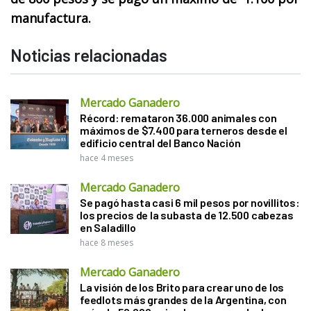
manufactura.
Noticias relacionadas
Mercado Ganadero
Récord: remataron 36.000 animales con
máximos de $7.400 para terneros desde el
edificio central del Banco Nación
hace 4 meses
Mercado Ganadero
Se pagó hasta casi 6 mil pesos por novillitos:
los precios de la subasta de 12.500 cabezas
en Saladillo
hace 8 meses
Mercado Ganadero
La visión de los Brito para crear uno de los
feedlots más grandes de la Argentina, con