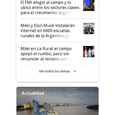
El FMI elogió al campo y lo
ubicó entre los sectores claves
para el crecimiento argentino
Milei y Elon Musk instalarán
internet en 6000 escuelas
rurales de la Argentina gracias
a un acuerdo con Starlink
Milei en La Rural: el campo
apoyó el rumbo, pero sin
renunciar al reclamo por las
retenciones
Ver todos los temas
Actualidad