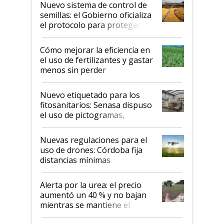
Nuevo sistema de control de
semillas: el Gobierno oficializa
el protocolo para proteger la
propiedad intelectual
Cómo mejorar la eficiencia en
el uso de fertilizantes y gastar
menos sin perder
productividad en la campaña
fina
Nuevo etiquetado para los
fitosanitarios: Senasa dispuso
el uso de pictogramas,
palabras de advertencia e
indicaciones
Nuevas regulaciones para el
uso de drones: Córdoba fija
distancias mínimas
Alerta por la urea: el precio
aumentó un 40 % y no bajan
mientras se mantiene el
conflicto en Medio Oriente