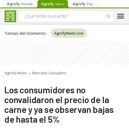
Agrofy
Market
Agrofy
News
Agrofy
Pay
Temas del momento
:
AgrofyNews Live
Agrofy News
Mercado Ganadero
Los consumidores no
convalidaron el precio de la
carne y ya se observan bajas
de hasta el 5%