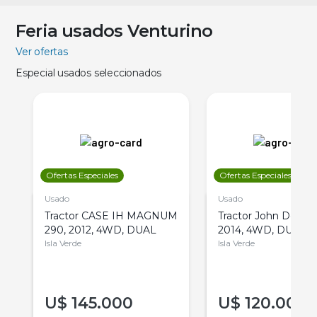
Feria usados Venturino
Ver ofertas
Especial usados seleccionados
Ofertas Especiales
Ofertas Especiales
Usado
Usado
Tractor CASE IH MAGNUM
Tractor John Deere 
290, 2012, 4WD, DUAL
2014, 4WD, DUAL
Isla Verde
Isla Verde
U$
145.000
U$
120.000