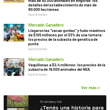
más de 50.000 animales en engorde: los
detalles del establecimiento de más de
90.000 hectáreas
hace 8 meses
Mercado Ganadero
Llegaron las "vacas gordas" y hubo máximos
de $105 millones por el 33% de una ternera:
los precios de la subasta de genética de
punta
hace 8 meses
Mercado Ganadero
Vaquillonas a $2,4 millones: los precios de la
subasta de 19.000 animales del NEA
hace 8 meses
Ver más
>
El campo y vos
¿Tenés una historia para