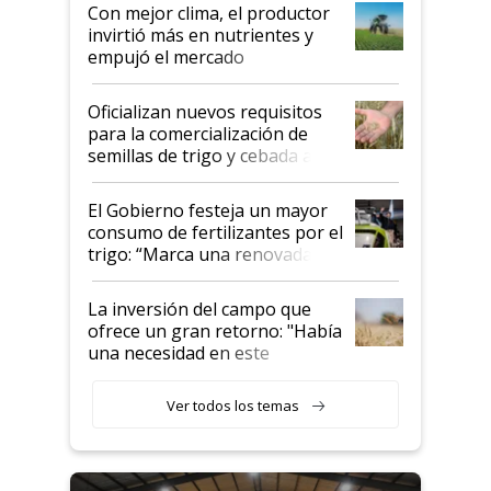
Con mejor clima, el productor
invirtió más en nutrientes y
empujó el mercado
Oficializan nuevos requisitos
para la comercialización de
semillas de trigo y cebada a
granel
El Gobierno festeja un mayor
consumo de fertilizantes por el
trigo: “Marca una renovada
confianza de los productores”
La inversión del campo que
ofrece un gran retorno: "Había
una necesidad en este
segmento"
Ver todos los temas