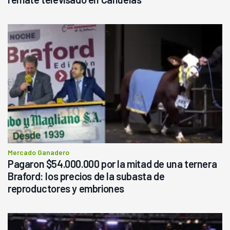
Mercado Ganadero
Pagaron $54.000.000 por la mitad de una ternera
Braford: los precios de la subasta de
reproductores y embriones