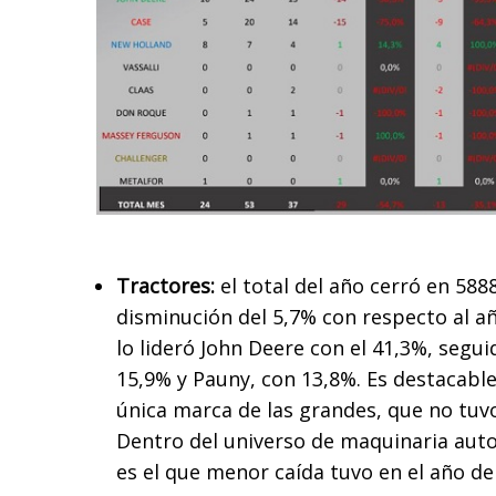
Tractores:
el total del año cerró en 58
disminución del 5,7% con respecto al a
lo lideró John Deere con el 41,3%, segu
15,9% y Pauny, con 13,8%. Es destacable
única marca de las grandes, que no tuvo
Dentro del universo de maquinaria aut
es el que menor caída tuvo en el año de 