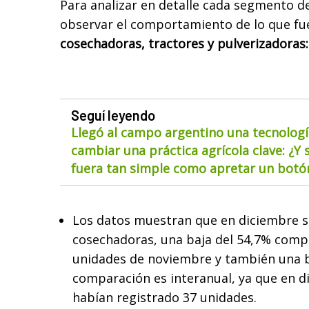
Para analizar en detalle cada segmento d
observar el comportamiento de lo que fue
cosechadoras, tractores y pulverizadoras:
Seguí leyendo
Llegó al campo argentino una tecnolog
cambiar una práctica agrícola clave: ¿Y s
fuera tan simple como apretar un botó
Los datos muestran que en diciembre s
cosechadoras, una baja del 54,7% comp
unidades de noviembre y también una ba
comparación es interanual, ya que en d
habían registrado 37 unidades.