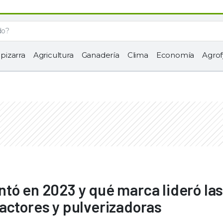
 pizarra
Agricultura
Ganadería
Clima
Economía
Agrof
tó en 2023 y qué marca lideró la
actores y pulverizadoras