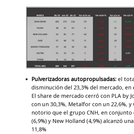
Pulverizadoras autopropulsadas:
el tot
disminución del 23,3% del mercado, en
El share de mercado cerró con PLA by J
con un 30,3%, Metalfor con un 22,6%, y
notorio que el grupo CNH, en conjunto
(6,9%) y New Holland (4,9%) alcanzó un
11,8%