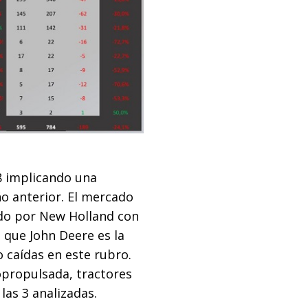
88 implicando una
ño anterior. El mercado
ido por New Holland con
 que John Deere es la
 caídas en este rubro.
opropulsada, tractores
las 3 analizadas.