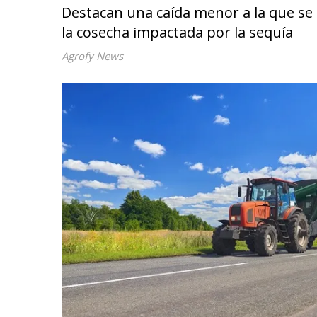
Destacan una caída menor a la que s
la cosecha impactada por la sequía
Agrofy News