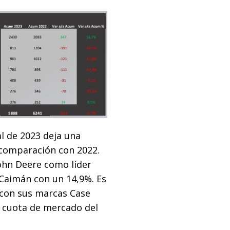
al de 2023 deja una
 comparación con 2022.
ohn Deere como líder
 Caimán con un 14,9%. Es
 con sus marcas Case
a cuota de mercado del