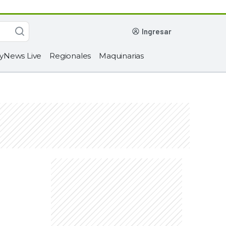
ingresar
yNews Live
Regionales
Maquinarias
s