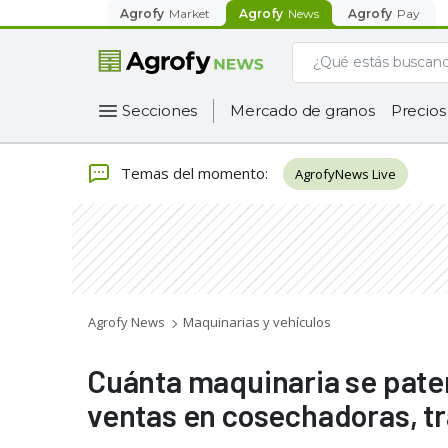
Agrofy
Market
Agrofy
News
Agrofy
Pay
Secciones
Mercado de granos
Precios
Temas del momento
:
AgrofyNews Live
Agrofy News
Maquinarias y vehículos
Cuánta maquinaria se paten
ventas en cosechadoras, tr