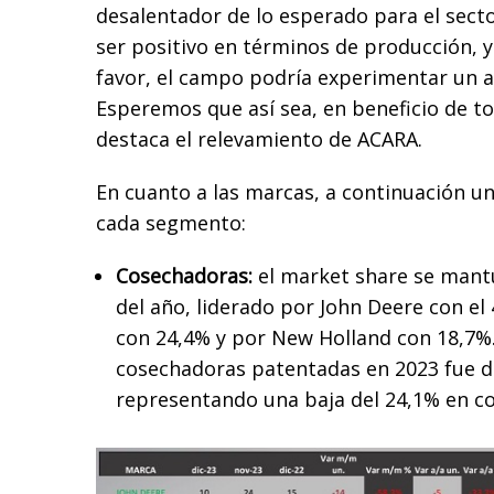
desalentador de lo esperado para el sect
ser positivo en términos de producción, y
favor, el campo podría experimentar un a
Esperemos que así sea, en beneficio de to
destaca el relevamiento de ACARA.
En cuanto a las marcas, a continuación u
cada segmento:
Cosechadoras:
el market share se mantu
del año, liderado por John Deere con el
con 24,4% y por New Holland con 18,7%. 
cosechadoras patentadas en 2023 fue d
representando una baja del 24,1% en c