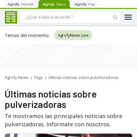
Agrofy
Market
Agrofy
News
Agrofy
Pay
Temas del momento
:
AgrofyNews Live
Agrofy News
Tags
Últimas noticias sobre pulverizadoras
Últimas noticias sobre
pulverizadoras
Te mostramos las principales noticias sobre
pulverizadoras. Informate con nosotros.