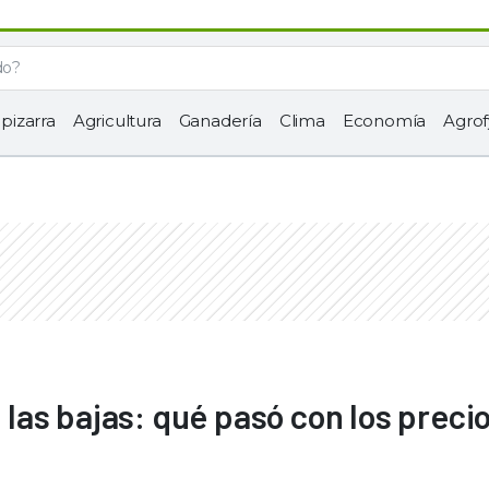
 pizarra
Agricultura
Ganadería
Clima
Economía
Agrof
a las bajas: qué pasó con los preci