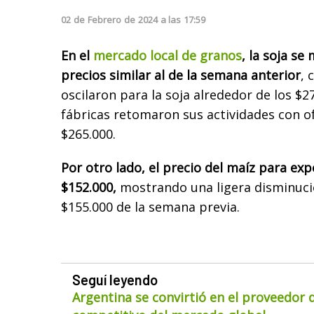
02
de
Febrero
de
2024
a las
17:59
En el
mercado local de granos
, la soja s
precios similar al de la semana anterior
, 
oscilaron para la soja alrededor de los $2
fábricas retomaron sus actividades con of
$265.000.
Por otro lado, el precio del maíz para exp
$152.000,
mostrando una ligera disminuci
$155.000 de la semana previa.
Seguí leyendo
Argentina se convirtió en el proveedor