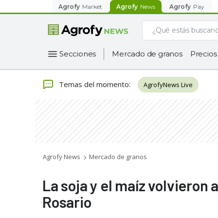
Agrofy
Market
Agrofy
News
Agrofy
Pay
Secciones
Mercado de granos
Precios
Temas del momento
:
AgrofyNews Live
Agrofy News
Mercado de granos
La soja y el maíz volvieron 
Rosario