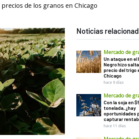
os precios de los granos en Chicago
Noticias relaciona
Mercado de gr
Un ataque en el
Negro hizo salta
precio del trigo 
Chicago
hace 9 días
Mercado de gr
Con la soja en $
tonelada, ¿hay
oportunidades 
capturar rentab
hace 11 días