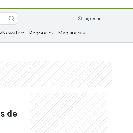
ingresar
yNews Live
Regionales
Maquinarias
os de