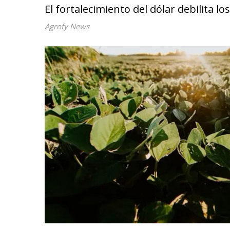
El fortalecimiento del dólar debilita l
Agrofy News