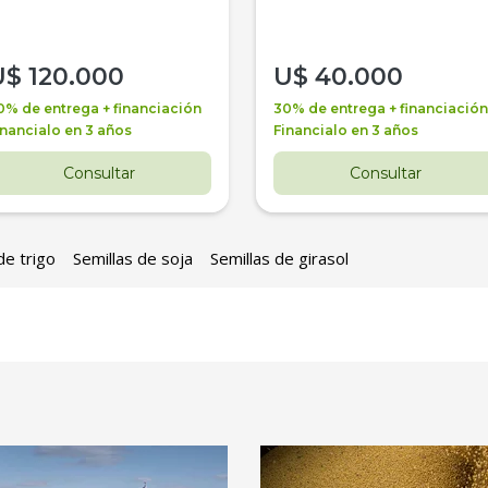
U$
120.000
U$
40.000
0% de entrega + financiación
30% de entrega + financiación
inancialo en 3 años
Financialo en 3 años
Consultar
Consultar
de trigo
Semillas de soja
Semillas de girasol