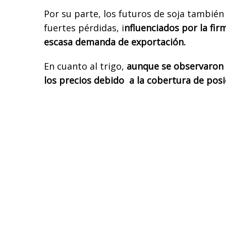
Por su parte, los futuros de soja tambié
fuertes pérdidas, i
nfluenciados por la firm
escasa demanda de exportación.
En cuanto al trigo,
aunque se observaron 
los precios debido a la cobertura de posi