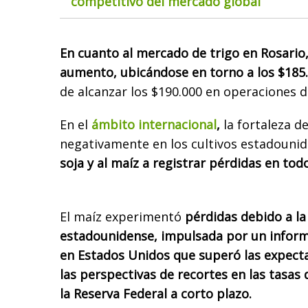
competitivo del mercado global
En cuanto al mercado de trigo en Rosario,
aumento, ubicándose en torno a los $185.
de alcanzar los $190.000 en operaciones d
En el
ámbito internacional
,
la fortaleza d
negativamente en los cultivos estadounid
soja y al maíz a registrar pérdidas en tod
El maíz experimentó
pérdidas debido a la 
estadounidense, impulsada por un infor
en Estados Unidos que superó las expecta
las perspectivas de recortes en las tasas 
la Reserva Federal a corto plazo.