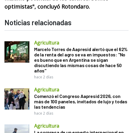
optimistas", concluyó Rotondaro.
Noticias relacionadas
Agricultura
Marcelo Torres de Aapresid alertó que el 62%
de la renta del agro se va en impuestos: "No
es bueno que en Argentina se sigan
discutiendo las mismas cosas de hace 50
años"
hace 2 días
Agricultura
Comenzó el Congreso Aapresid 2026, con
más de 100 paneles, invitados de lujo y todas
las tendencias
hace 2 días
Agricultura
La sorpresa de un experto internacional en