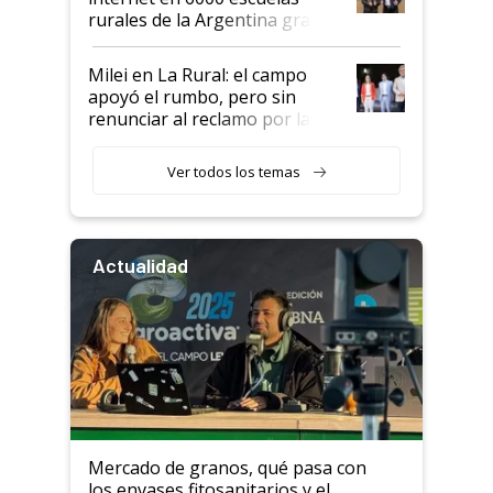
rurales de la Argentina gracias
a un acuerdo con Starlink
Milei en La Rural: el campo
apoyó el rumbo, pero sin
renunciar al reclamo por las
retenciones
Ver todos los temas
Actualidad
Mercado de granos, qué pasa con
los envases fitosanitarios y el