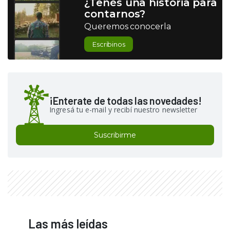
¿Tenés una historia para
contarnos?
Queremos conocerla
Escribinos
¡Enterate de todas las novedades!
Ingresá tu e-mail y recibí nuestro newsletter
Suscribirme
Las más leídas