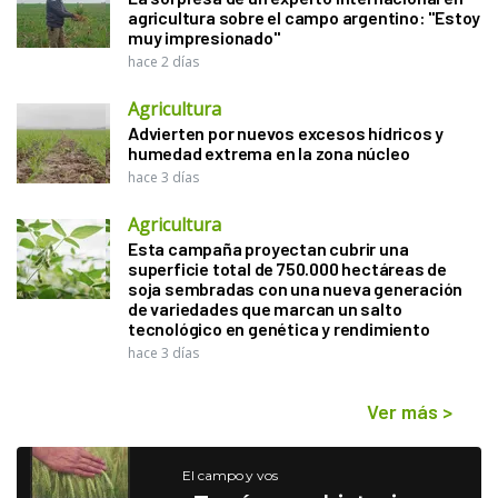
agricultura sobre el campo argentino: "Estoy
muy impresionado"
hace 2 días
Agricultura
Advierten por nuevos excesos hídricos y
humedad extrema en la zona núcleo
hace 3 días
Agricultura
Esta campaña proyectan cubrir una
superficie total de 750.000 hectáreas de
soja sembradas con una nueva generación
de variedades que marcan un salto
tecnológico en genética y rendimiento
hace 3 días
Ver más
>
El campo y vos