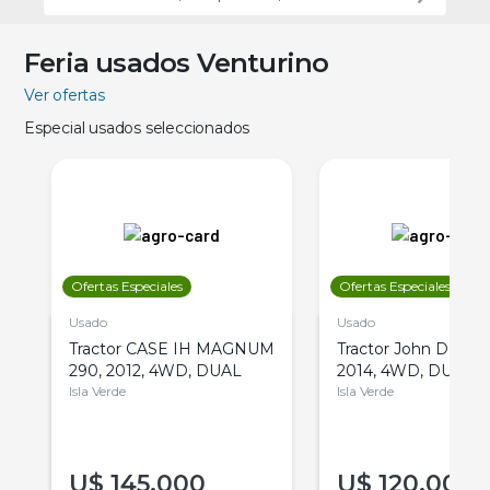
Feria usados Venturino
Ver ofertas
Especial usados seleccionados
Ofertas Especiales
Ofertas Especiales
Usado
Usado
Tractor CASE IH MAGNUM
Tractor John Deere 
290, 2012, 4WD, DUAL
2014, 4WD, DUAL
Isla Verde
Isla Verde
U$
145.000
U$
120.000