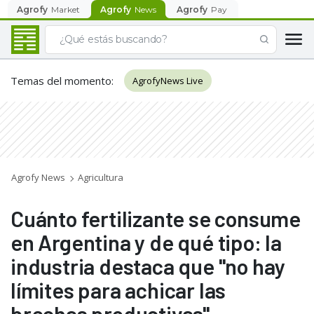
Agrofy
Market
Agrofy
News
Agrofy
Pay
Temas del momento
:
AgrofyNews Live
Agrofy News
Agricultura
Cuánto fertilizante se consume
en Argentina y de qué tipo: la
industria destaca que "no hay
límites para achicar las
brechas productivas"