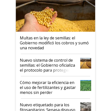
Multas en la ley de semillas: el
Gobierno modificó los cobros y sumó
una novedad
Nuevo sistema de control de
semillas: el Gobierno oficializa
el protocolo para proteger la
propiedad intelectual
Cómo mejorar la eficiencia en
el uso de fertilizantes y gastar
menos sin perder
productividad en la campaña
fina
Nuevo etiquetado para los
fitosanitarios: Senasa dispuso