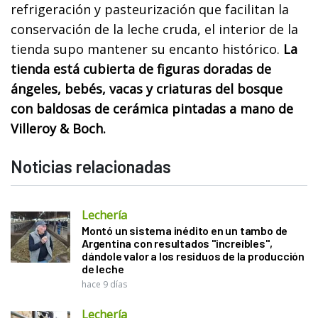
refrigeración y pasteurización que facilitan la
conservación de la leche cruda, el interior de la
tienda supo mantener su encanto histórico.
La
tienda está cubierta de figuras doradas de
ángeles, bebés, vacas y criaturas del bosque
con baldosas de cerámica pintadas a mano de
Villeroy & Boch.
Noticias relacionadas
Lechería
Montó un sistema inédito en un tambo de
Argentina con resultados "increíbles",
dándole valor a los residuos de la producción
de leche
hace 9 días
Lechería