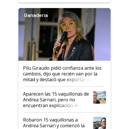
Ganadería
Pilu Giraudo pidió confianza ante los
cambios, dijo que recién van por la
mitad y destacó que exportar dejó de
ser "para unos pocos": "Tenemos un
mandato muy claro del gobierno
Aparecen las 15 vaquillonas de
nacional"
Andrea Sarnari, pero no
encuentran explicación de
cómo llegaron allí
Robaron 15 vaquillonas a
Andrea Sarnari y comenzó la