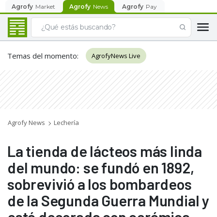
Agrofy
Market
Agrofy
News
Agrofy
Pay
Temas del momento
:
AgrofyNews Live
Agrofy News
Lechería
La tienda de lácteos más linda
del mundo: se fundó en 1892,
sobrevivió a los bombardeos
de la Segunda Guerra Mundial y
está decorada con cerámica