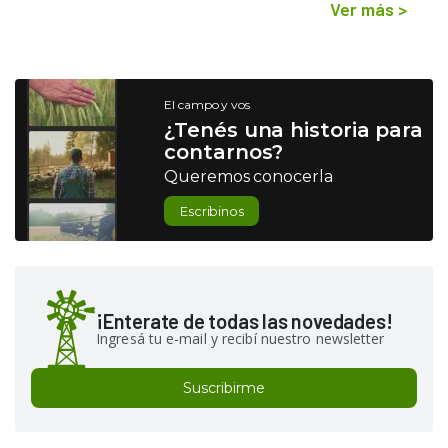
Ver más
>
El campo y vos
¿Tenés una historia para
contarnos?
Queremos conocerla
Escribinos
¡Enterate de todas las novedades!
Ingresá tu e-mail y recibí nuestro newsletter
Suscribirme