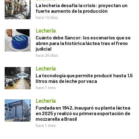
La lechería desafía la crisis: proyectan un
fuerte aumento de la producción
hace 10 días
Lechería
Cuánto debe Sancor: los escenarios que se
abren para la histórica láctea tras el freno
judicial
hace 26 días
Lechería
La tecnología que permite producir hasta 1,5
litros más de leche por vaca
hace 1 mes
Lechería
Fundada en 1942, inauguró su planta láctea
en 2025 y realizó su primera exportación de
mozzarella a Brasil
hace 1 mes