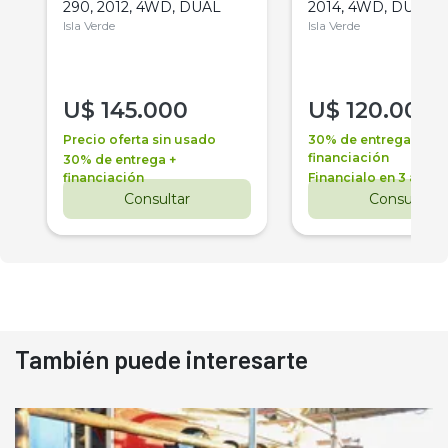
290, 2012, 4WD, DUAL
2014, 4WD, DUAL
Isla Verde
Isla Verde
U$
145.000
U$
120.000
Precio oferta sin usado
30% de entrega +
financiación
30% de entrega +
financiación
Financialo en 3 años
Consultar
Consultar
También puede interesarte