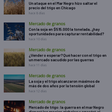
Un ataque en el Mar Negro hizo saltar el
precio del trigo en Chicago
hace 8 días
Mercado de granos
Con la soja en $515.000 la tonelada, ¿hay
oportunidades para capturar rentabilidad?
hace 10 días
Mercado de granos
¿Vender o esperar? Qué hacer con el trigo en
un mercado sacudido por las guerras
hace 11 días
Mercado de granos
La soja y el trigo alcanzaron máximos de
más de dos años por la tensión global
hace 12 días
Mercado de granos
Mercado de trigo: la guerra en el mar Negro
disparó los precios globales y arrastró al