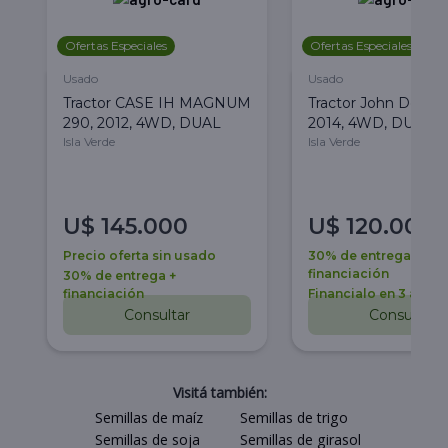
Ofertas Especiales
Ofertas Especiales
Usado
Usado
Tractor CASE IH MAGNUM
Tractor John Deere 
290, 2012, 4WD, DUAL
2014, 4WD, DUAL
Isla Verde
Isla Verde
U$
145.000
U$
120.000
Precio oferta sin usado
30% de entrega +
financiación
30% de entrega +
financiación
Financialo en 3 años
Consultar
Consultar
Visitá también:
Semillas de maíz
Semillas de trigo
Semillas de soja
Semillas de girasol