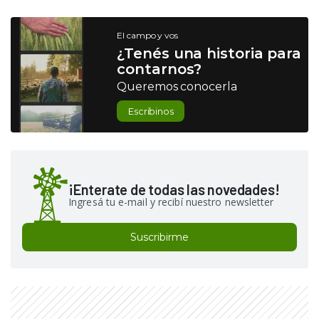
El campo y vos
¿Tenés una historia para
contarnos?
Queremos conocerla
Escribinos
¡Enterate de todas las novedades!
Ingresá tu e-mail y recibí nuestro newsletter
Suscribirme