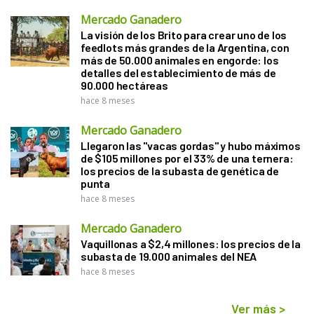
Mercado Ganadero
La visión de los Brito para crear uno de los
feedlots más grandes de la Argentina, con
más de 50.000 animales en engorde: los
detalles del establecimiento de más de
90.000 hectáreas
hace 8 meses
Mercado Ganadero
Llegaron las "vacas gordas" y hubo máximos
de $105 millones por el 33% de una ternera:
los precios de la subasta de genética de
punta
hace 8 meses
Mercado Ganadero
Vaquillonas a $2,4 millones: los precios de la
subasta de 19.000 animales del NEA
hace 8 meses
Ver más
>