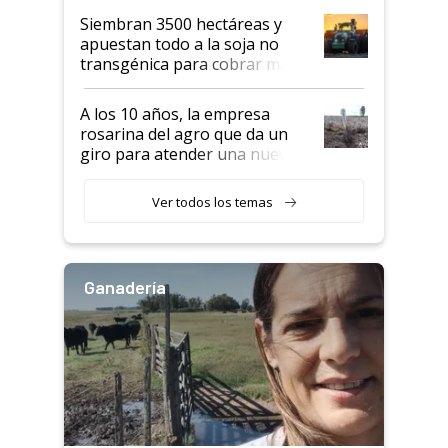
Siembran 3500 hectáreas y
apuestan todo a la soja no
transgénica para cobrar más
por tonelada: compraron un
semillero
A los 10 años, la empresa
rosarina del agro que da un
giro para atender una nueva
etapa en el agro
Ver todos los temas
Ganadería