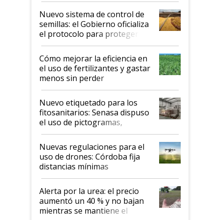
Nuevo sistema de control de
semillas: el Gobierno oficializa
el protocolo para proteger la
propiedad intelectual
Cómo mejorar la eficiencia en
el uso de fertilizantes y gastar
menos sin perder
productividad en la campaña
fina
Nuevo etiquetado para los
fitosanitarios: Senasa dispuso
el uso de pictogramas,
palabras de advertencia e
indicaciones
Nuevas regulaciones para el
uso de drones: Córdoba fija
distancias mínimas
Alerta por la urea: el precio
aumentó un 40 % y no bajan
mientras se mantiene el