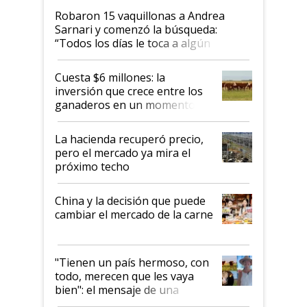
Robaron 15 vaquillonas a Andrea
Sarnari y comenzó la búsqueda:
“Todos los días le toca a algún
productor”
Cuesta $6 millones: la
inversión que crece entre los
ganaderos en un momento
histórico para la actividad
La hacienda recuperó precio,
pero el mercado ya mira el
próximo techo
China y la decisión que puede
cambiar el mercado de la carne
"Tienen un país hermoso, con
todo, merecen que les vaya
bien": el mensaje de una
ganadera uruguaya sobre las