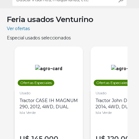
Feria usados Venturino
Ver ofertas
Especial usados seleccionados
Ofertas Especiales
Ofertas Especiales
Usado
Usado
Tractor CASE IH MAGNUM
Tractor John Deere 
290, 2012, 4WD, DUAL
2014, 4WD, DUAL
Isla Verde
Isla Verde
U$
145.000
U$
120.000