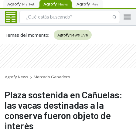
Agrofy
Market
Agrofy
News
Agrofy
Pay
Temas del momento
:
AgrofyNews Live
Agrofy News
Mercado Ganadero
Plaza sostenida en Cañuelas:
las vacas destinadas a la
conserva fueron objeto de
interés