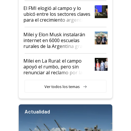
de Milei
El FMI elogió al campo y lo
ubicó entre los sectores claves
para el crecimiento argentino
Milei y Elon Musk instalarán
internet en 6000 escuelas
rurales de la Argentina gracias
a un acuerdo con Starlink
Milei en La Rural: el campo
apoyó el rumbo, pero sin
renunciar al reclamo por las
retenciones
Ver todos los temas
Actualidad