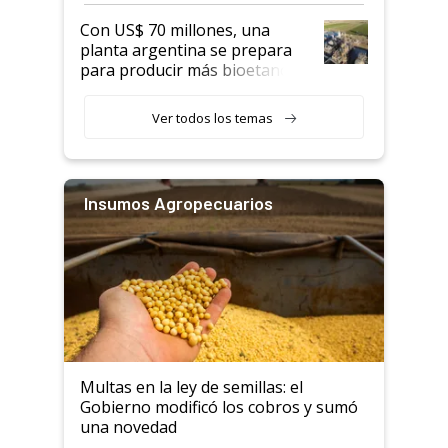
rurales
Con US$ 70 millones, una
planta argentina se prepara
para producir más bioetanol
que nunca
Ver todos los temas
Insumos Agropecuarios
Multas en la ley de semillas: el
Gobierno modificó los cobros y sumó
una novedad