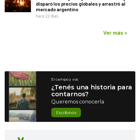
disparó los precios globales y arrastró al
mercado argentino
hace 22 días
Ver más
>
El campo y vos
¿Tenés una historia para
contarnos?
Queremos conocerla
Escribinos