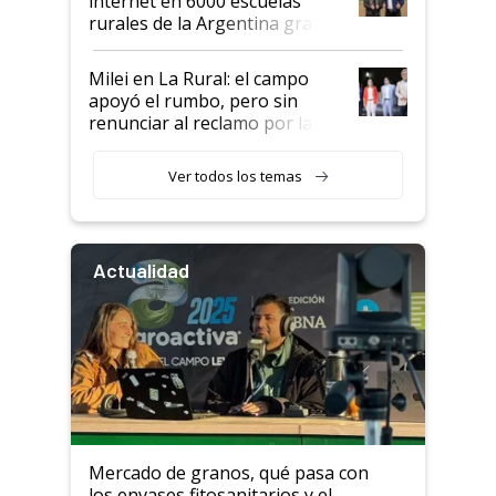
internet en 6000 escuelas
rurales de la Argentina gracias
a un acuerdo con Starlink
Milei en La Rural: el campo
apoyó el rumbo, pero sin
renunciar al reclamo por las
retenciones
Ver todos los temas
Actualidad
Mercado de granos, qué pasa con
los envases fitosanitarios y el