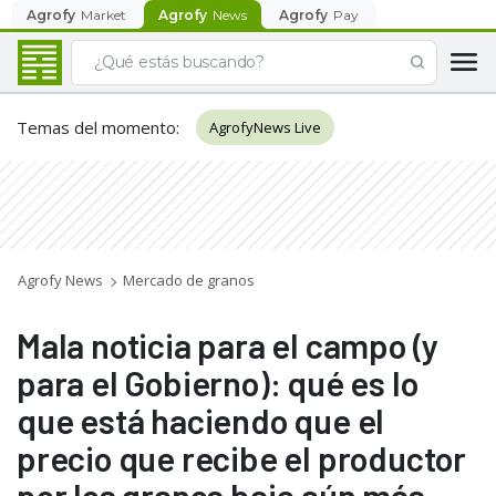
Agrofy
Market
Agrofy
News
Agrofy
Pay
Temas del momento
:
AgrofyNews Live
Agrofy News
Mercado de granos
Mala noticia para el campo (y
para el Gobierno): qué es lo
que está haciendo que el
precio que recibe el productor
por los granos baje aún más