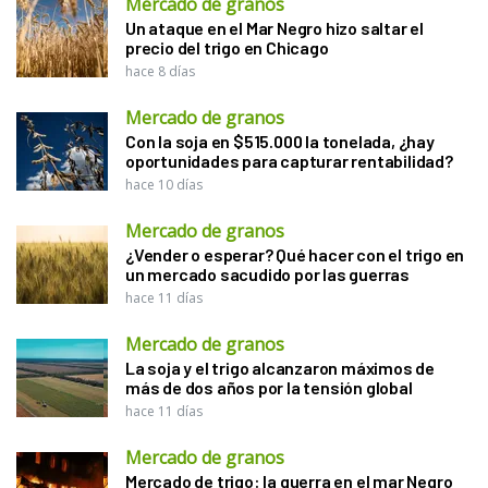
Mercado de granos
Un ataque en el Mar Negro hizo saltar el
precio del trigo en Chicago
hace 8 días
Mercado de granos
Con la soja en $515.000 la tonelada, ¿hay
oportunidades para capturar rentabilidad?
hace 10 días
Mercado de granos
¿Vender o esperar? Qué hacer con el trigo en
un mercado sacudido por las guerras
hace 11 días
Mercado de granos
La soja y el trigo alcanzaron máximos de
más de dos años por la tensión global
hace 11 días
Mercado de granos
Mercado de trigo: la guerra en el mar Negro