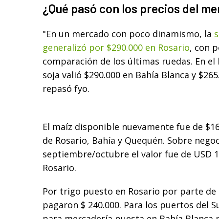
¿Qué pasó con los precios del me
"En un mercado con poco dinamismo, la
s
generalizó por $290.000 en Rosario
, con p
comparación de los últimas ruedas. En el l
soja valió $290.000 en Bahía Blanca y $26
repasó fyo.
El maíz disponible nuevamente fue de $16
de Rosario, Bahía y Quequén. Sobre nego
septiembre/octubre el valor fue de USD 
Rosario.
Por trigo puesto en Rosario por parte de 
pagaron $ 240.000. Para los puertos del 
para mercadería puesta en Bahía Blanca p