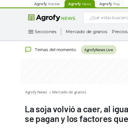
Agrofy
Market
Agrofy
News
Agrofy
Pay
Secciones
Mercado de granos
Precios
Temas del momento
:
AgrofyNews Live
Agrofy News
Mercado de granos
La soja volvió a caer, al ig
se pagan y los factores qu