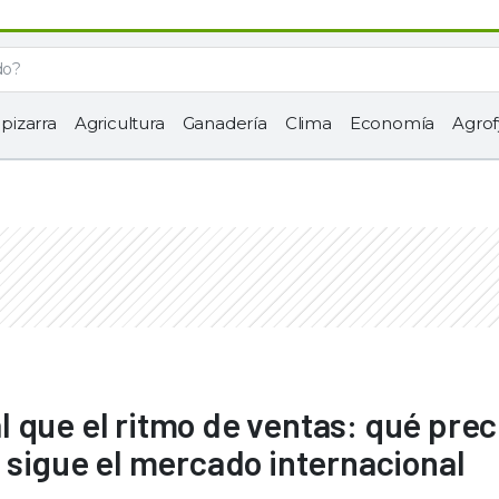
 pizarra
Agricultura
Ganadería
Clima
Economía
Agrof
ual que el ritmo de ventas: qué prec
e sigue el mercado internacional