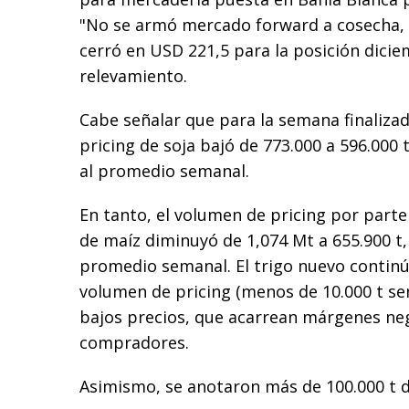
"No se armó mercado forward a cosecha,
cerró en USD 221,5 para la posición dicie
relevamiento.
Cabe señalar que para la semana finalizada 
pricing de soja bajó de 773.000 a 596.000 
al promedio semanal.
En tanto, el volumen de pricing por parte
de maíz diminuyó de 1,074 Mt a 655.900 t,
promedio semanal. El trigo nuevo contin
volumen de pricing (menos de 10.000 t se
bajos precios, que acarrean márgenes neg
compradores.
Asimismo, se anotaron más de 100.000 t de