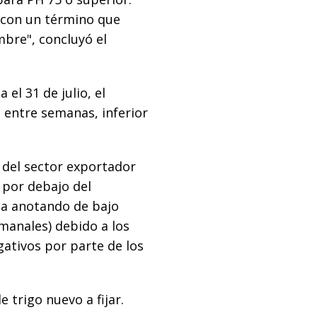
 con un término que
mbre", concluyó el
el 31 de julio, el
t entre semanas, inferior
 del sector exportador
 por debajo del
úa anotando de bajo
manales) debido a los
ativos por parte de los
 trigo nuevo a fijar.