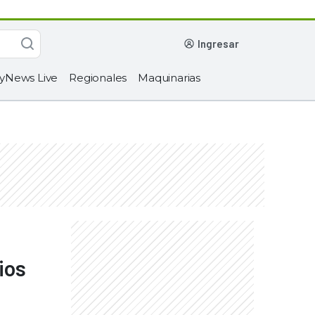
ingresar
yNews Live
Regionales
Maquinarias
ios