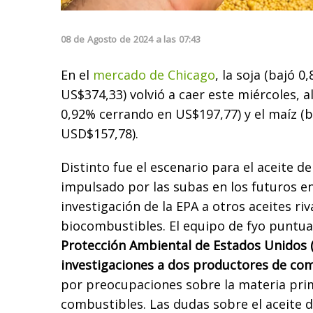
08
de
Agosto
de
2024
a las
07:43
En el
mercado de Chicago
, la soja (bajó 
US$374,33) volvió a caer este miércoles, al
0,92% cerrando en US$197,77) y el maíz (
USD$157,78).
Distinto fue el escenario para el aceite d
impulsado por las subas en los futuros e
investigación de la EPA a otros aceites riv
biocombustibles. El equipo de fyo puntual
Protección Ambiental de Estados Unidos (
investigaciones a dos productores de co
por preocupaciones sobre la materia prim
combustibles. Las dudas sobre el aceite 