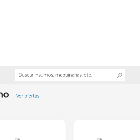
ino
Ver ofertas