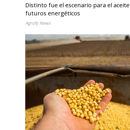
Distinto fue el escenario para el acei
futuros energéticos
Agrofy News