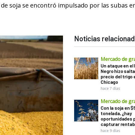
te de soja se encontró impulsado por las subas en
Noticias relaciona
Mercado de gr
Un ataque en el
Negro hizo salta
precio del trigo 
Chicago
hace 7 días
Mercado de gr
Con la soja en $
tonelada, ¿hay
oportunidades 
capturar rentab
hace 9 días