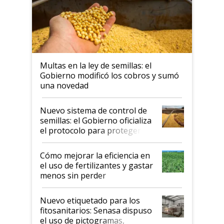
Multas en la ley de semillas: el
Gobierno modificó los cobros y sumó
una novedad
Nuevo sistema de control de
semillas: el Gobierno oficializa
el protocolo para proteger la
propiedad intelectual
Cómo mejorar la eficiencia en
el uso de fertilizantes y gastar
menos sin perder
productividad en la campaña
fina
Nuevo etiquetado para los
fitosanitarios: Senasa dispuso
el uso de pictogramas,