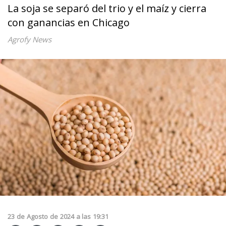
La soja se separó del trio y el maíz y cierra
con ganancias en Chicago
Agrofy News
23
de
Agosto
de
2024
a las
19:31