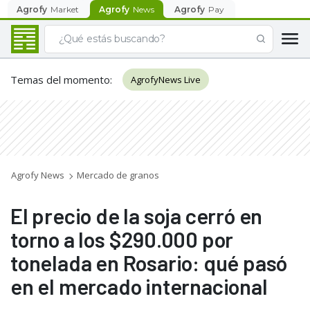
Agrofy
Market
Agrofy
News
Agrofy
Pay
Temas del momento
:
AgrofyNews Live
Agrofy News
Mercado de granos
El precio de la soja cerró en
torno a los $290.000 por
tonelada en Rosario: qué pasó
en el mercado internacional