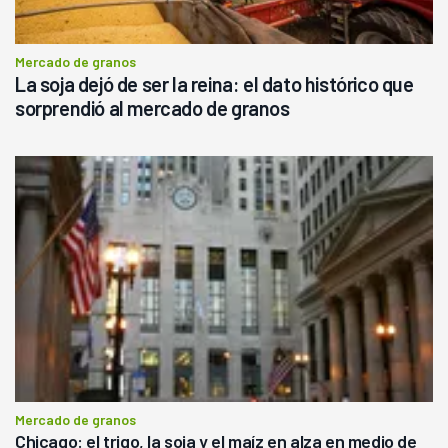
Mercado de granos
La soja dejó de ser la reina: el dato histórico que
sorprendió al mercado de granos
Mercado de granos
Chicago: el trigo, la soja y el maíz en alza en medio de