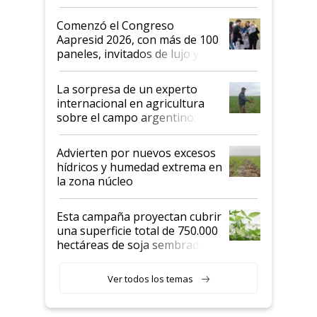
"No es bueno que en
Argentina se sigan discutiendo
Comenzó el Congreso
las mismas cosas de hace 50
Aapresid 2026, con más de 100
años"
paneles, invitados de lujo y
todas las tendencias
La sorpresa de un experto
internacional en agricultura
sobre el campo argentino:
"Estoy muy impresionado"
Advierten por nuevos excesos
hídricos y humedad extrema en
la zona núcleo
Esta campaña proyectan cubrir
una superficie total de 750.000
hectáreas de soja sembradas
con una nueva generación de
variedades que marcan un
Ver todos los temas
salto tecnológico en genética y
rendimiento