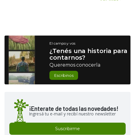
El campo y vos
¿Tenés una historia para
contarnos?
Queremos conocerla
Escribinos
¡Enterate de todas las novedades!
Ingresá tu e-mail y recibí nuestro newsletter
Suscribirme