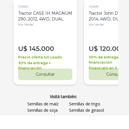
Usado
Usado
Tractor CASE IH MAGNUM
Tractor John Deere 
290, 2012, 4WD, DUAL
2014, 4WD, DUAL
Isla Verde
Isla Verde
U$
145.000
U$
120.000
Precio oferta sin usado
30% de entrega +
financiación
30% de entrega +
financiación
Financialo en 3 años
Consultar
Consultar
Visitá también:
Semillas de maíz
Semillas de trigo
Semillas de soja
Semillas de girasol