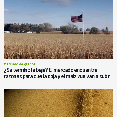
Mercado de granos
¿Se terminó la baja? El mercado encuentra
razones para que la soja y el maíz vuelvan a subir