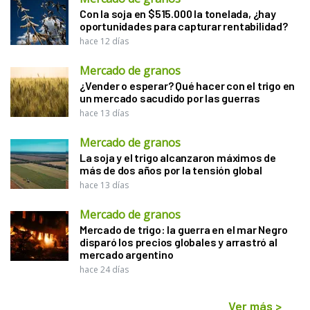
Con la soja en $515.000 la tonelada, ¿hay
oportunidades para capturar rentabilidad?
hace 12 días
Mercado de granos
¿Vender o esperar? Qué hacer con el trigo en
un mercado sacudido por las guerras
hace 13 días
Mercado de granos
La soja y el trigo alcanzaron máximos de
más de dos años por la tensión global
hace 13 días
Mercado de granos
Mercado de trigo: la guerra en el mar Negro
disparó los precios globales y arrastró al
mercado argentino
hace 24 días
Ver más
>