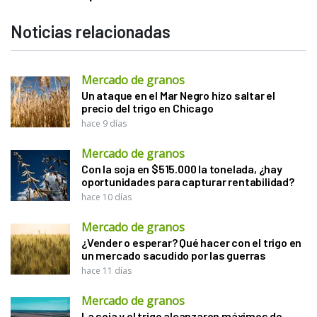
Noticias relacionadas
Mercado de granos
Un ataque en el Mar Negro hizo saltar el
precio del trigo en Chicago
hace 9 días
Mercado de granos
Con la soja en $515.000 la tonelada, ¿hay
oportunidades para capturar rentabilidad?
hace 10 días
Mercado de granos
¿Vender o esperar? Qué hacer con el trigo en
un mercado sacudido por las guerras
hace 11 días
Mercado de granos
La soja y el trigo alcanzaron máximos de