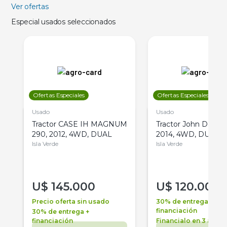
Ver ofertas
Especial usados seleccionados
Ofertas Especiales
Ofertas Especiales
Usado
Usado
Tractor CASE IH MAGNUM
Tractor John Deere 
290, 2012, 4WD, DUAL
2014, 4WD, DUAL
Isla Verde
Isla Verde
U$
145.000
U$
120.000
Precio oferta sin usado
30% de entrega +
financiación
30% de entrega +
financiación
Financialo en 3 años