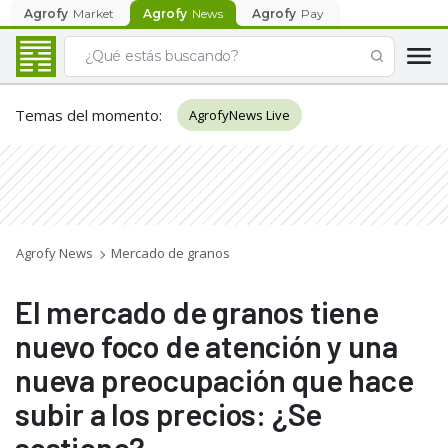
Agrofy
Market
Agrofy
News
Agrofy
Pay
Temas del momento
:
AgrofyNews Live
Agrofy News
Mercado de granos
El mercado de granos tiene
nuevo foco de atención y una
nueva preocupación que hace
subir a los precios: ¿Se
sostiene?