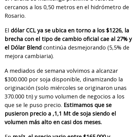
cercanos a los 0,50 metros en el hidrómetro de
Rosario.
El
dólar CCL ya se ubica en torno a los $1226, la
brecha con el tipo de cambio oficial cae al 27% y
el Dólar Blend
continúa desmejorando (5,5% de
mejora cambiaria).
A mediados de semana volvimos a alcanzar
$300.000 por soja disponible, dinamizando la
originación (solo miércoles se originaron unas
370.000 tn) y sumo volumen de negocios a los
que se le puso precio.
Estimamos que se
pusieron precio a ,1,1 Mt de soja siendo el
volumen más alto en casi dos meses.
En
maíz, el precio vario entre $165.000 y