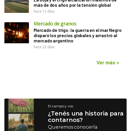
más de dos años por la tensión global
hace 12 días
Mercado de granos
Mercado de trigo: la guerra en el mar Negro
disparó los precios globales y arrastró al
mercado argentino
hace 23 días
Ver más
>
El campo y vos
¿Tenés una historia para
contarnos?
Queremos conocerla