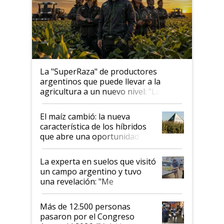
La "SuperRaza" de productores
argentinos que puede llevar a la
agricultura a un nuevo nivel: "Las
posibilidades de crecimiento son
infinitas"
El maíz cambió: la nueva
característica de los híbridos
que abre una oportunidad en
el lote
La experta en suelos que visitó
un campo argentino y tuvo
una revelación: "Me
impresionó mucho"
Más de 12.500 personas
pasaron por el Congreso