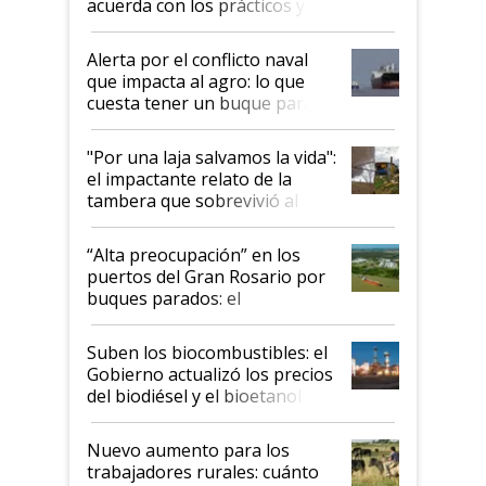
acuerda con los prácticos y
suspende el decreto de
desregulación
Alerta por el conflicto naval
que impacta al agro: lo que
cuesta tener un buque parado
y el peligro de que Argentina
pase a ser "país sucio"
"Por una laja salvamos la vida":
el impactante relato de la
tambera que sobrevivió al
tornado
“Alta preocupación” en los
puertos del Gran Rosario por
buques parados: el
funcionamiento de las
exportadoras en tensión tras
Suben los biocombustibles: el
la medida de fuerza de los
Gobierno actualizó los precios
prácticos
del biodiésel y el bioetanol
Nuevo aumento para los
trabajadores rurales: cuánto