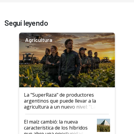
Seguí leyendo
Agricultura
La "SuperRaza" de productores
argentinos que puede llevar a la
agricultura a un nuevo nivel: "Las
posibilidades de crecimiento son
infinitas"
El maíz cambió: la nueva
característica de los híbridos
que abre una oportunidad en