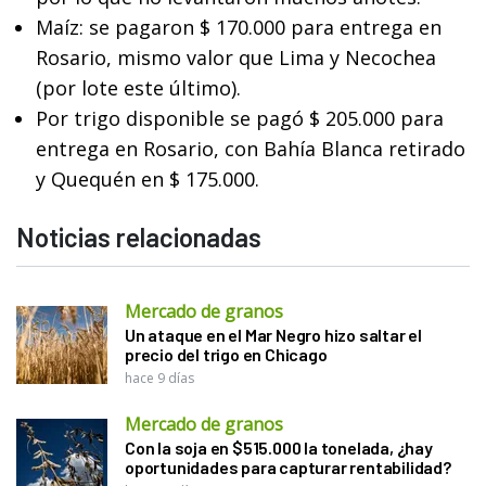
Maíz: se pagaron $ 170.000 para entrega en
Rosario, mismo valor que Lima y Necochea
(por lote este último).
Por trigo disponible se pagó $ 205.000 para
entrega en Rosario, con Bahía Blanca retirado
y Quequén en $ 175.000.
Noticias relacionadas
Mercado de granos
Un ataque en el Mar Negro hizo saltar el
precio del trigo en Chicago
hace 9 días
Mercado de granos
Con la soja en $515.000 la tonelada, ¿hay
oportunidades para capturar rentabilidad?