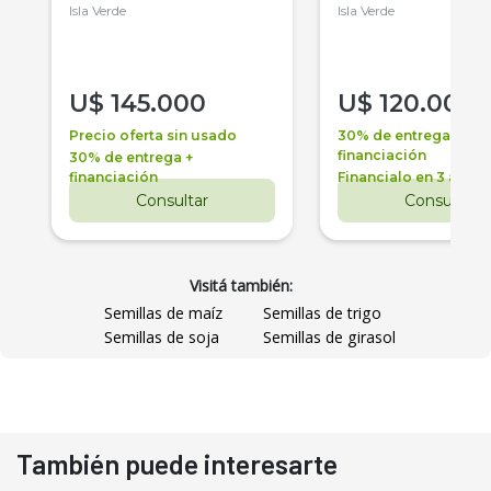
Isla Verde
Isla Verde
U$
145.000
U$
120.000
Precio oferta sin usado
30% de entrega +
financiación
30% de entrega +
financiación
Financialo en 3 años
Consultar
Consultar
Visitá también:
Semillas de maíz
Semillas de trigo
Semillas de soja
Semillas de girasol
También puede interesarte