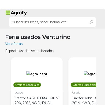
Feria usados Venturino
Ver ofertas
Especial usados seleccionados
Ofertas Especiales
Ofertas Especiales
Usado
Usado
Tractor CASE IH MAGNUM
Tractor John Deere 
290, 2012, 4WD, DUAL
2014, 4WD, DUAL