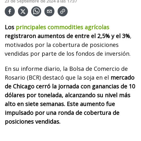
23
de
Septiembre
de
2024
a las
17:37
Los
principales commodities agrícolas
registraron aumentos de entre el 2,5% y el 3%
,
motivados por la cobertura de posiciones
vendidas por parte de los fondos de inversión.
En su informe diario, la Bolsa de Comercio de
Rosario (BCR) destacó que la soja en el
mercado
de Chicago cerró la jornada con ganancias de 10
dólares por tonelada, alcanzando su nivel más
alto en siete semanas. Este aumento fue
impulsado por una ronda de cobertura de
posiciones vendidas.