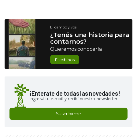
El campo y vos
¿Tenés una historia para
contarnos?
Queremos conocerla
Escribinos
¡Enterate de todas las novedades!
Ingresá tu e-mail y recibí nuestro newsletter
Suscribirme