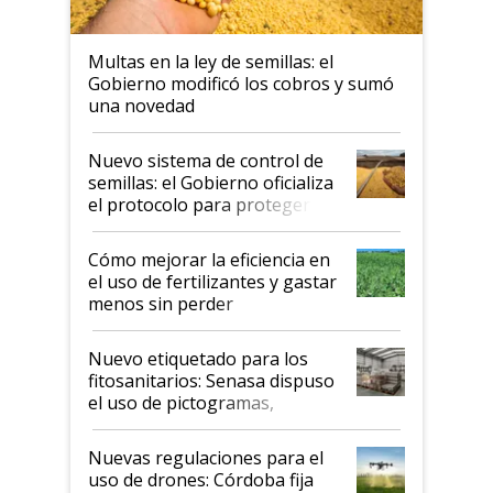
Multas en la ley de semillas: el
Gobierno modificó los cobros y sumó
una novedad
Nuevo sistema de control de
semillas: el Gobierno oficializa
el protocolo para proteger la
propiedad intelectual
Cómo mejorar la eficiencia en
el uso de fertilizantes y gastar
menos sin perder
productividad en la campaña
fina
Nuevo etiquetado para los
fitosanitarios: Senasa dispuso
el uso de pictogramas,
palabras de advertencia e
indicaciones
Nuevas regulaciones para el
uso de drones: Córdoba fija