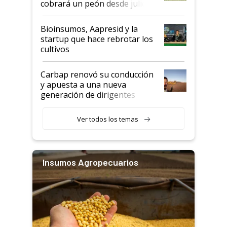
cobrará un peón desde julio
Bioinsumos, Aapresid y la
startup que hace rebrotar los
cultivos
Carbap renovó su conducción
y apuesta a una nueva
generación de dirigentes
rurales
Ver todos los temas
Insumos Agropecuarios