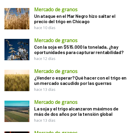
Mercado de granos
Un ataque en el Mar Negro hizo saltar el
precio del trigo en Chicago
hace 10 días
Mercado de granos
Con la soja en $515.000 la tonelada, ¿hay
oportunidades para capturar rentabilidad?
hace 12 días
Mercado de granos
¿Vender o esperar? Qué hacer con el trigo en
un mercado sacudido por las guerras
hace 13 días
Mercado de granos
La soja y el trigo alcanzaron máximos de
más de dos años por la tensión global
hace 13 días
Mercado de granos