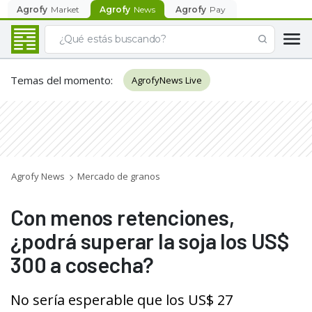
Agrofy
Market
Agrofy
News
Agrofy
Pay
Temas del momento
:
AgrofyNews Live
Agrofy News
Mercado de granos
Con menos retenciones,
¿podrá superar la soja los US$
300 a cosecha?
No sería esperable que los US$ 27