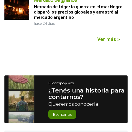
Mercado de trigo: la guerra en el mar Negro
disparó los precios globales y arrastró al
mercado argentino
hace 24 días
Ver más
>
El campo y vos
¿Tenés una historia para
contarnos?
Queremos conocerla
Escribinos