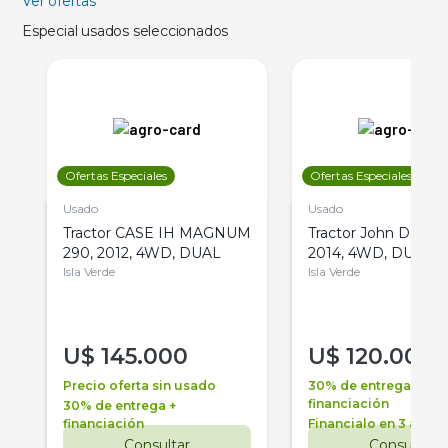
Ver ofertas
Especial usados seleccionados
Ofertas Especiales
Ofertas Especiales
Usado
Usado
Tractor CASE IH MAGNUM
Tractor John Deere 
290, 2012, 4WD, DUAL
2014, 4WD, DUAL
Isla Verde
Isla Verde
U$
145.000
U$
120.000
Precio oferta sin usado
30% de entrega +
financiación
30% de entrega +
financiación
Financialo en 3 años
Consultar
Consultar