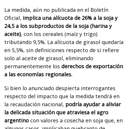
La medida, aún no publicada en el Boletín
Oficial,
implica una alícuota de 26% a la soja y
24,5 a los subproductos de la soja (harina y
aceite)
, con los cereales (maíz y trigo)
tributando 9,5%. La alícuota de girasol quedaría
en 5,5%, sin definiciones respecto de si refiere
solo al aceite de girasol, eliminando
permanentemente los
derechos de exportación
a las economías regionales.
Si bien lo anunciado despierta interrogantes
respecto del impacto que la medida tendrá en
la recaudación nacional,
podría ayudar a aliviar
la delicada situación que atraviesa el agro
argentino
con valores a cosecha en soja que, en
algunos casos, implicaban quebranto de