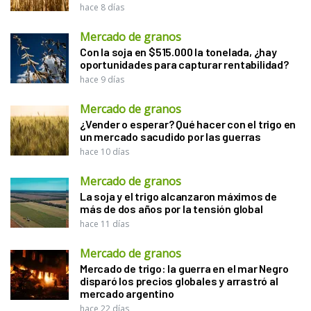
hace 8 días
Mercado de granos
Con la soja en $515.000 la tonelada, ¿hay
oportunidades para capturar rentabilidad?
hace 9 días
Mercado de granos
¿Vender o esperar? Qué hacer con el trigo en
un mercado sacudido por las guerras
hace 10 días
Mercado de granos
La soja y el trigo alcanzaron máximos de
más de dos años por la tensión global
hace 11 días
Mercado de granos
Mercado de trigo: la guerra en el mar Negro
disparó los precios globales y arrastró al
mercado argentino
hace 22 días