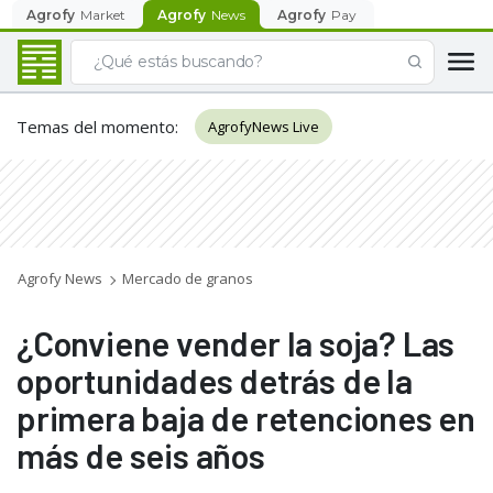
Agrofy
Market
Agrofy
News
Agrofy
Pay
Temas del momento
:
AgrofyNews Live
Agrofy News
Mercado de granos
¿Conviene vender la soja? Las
oportunidades detrás de la
primera baja de retenciones en
más de seis años