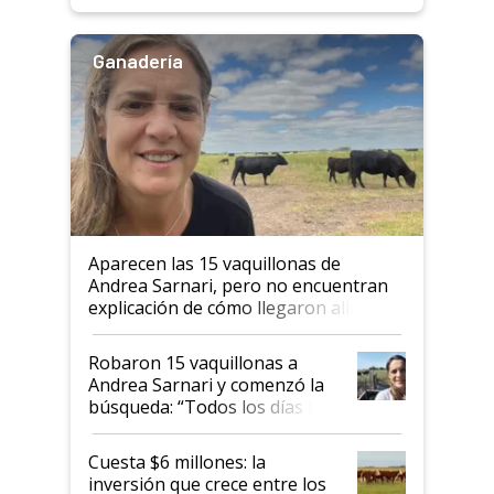
Ganadería
Aparecen las 15 vaquillonas de
Andrea Sarnari, pero no encuentran
explicación de cómo llegaron allí
Robaron 15 vaquillonas a
Andrea Sarnari y comenzó la
búsqueda: “Todos los días le
toca a algún productor”
Cuesta $6 millones: la
inversión que crece entre los