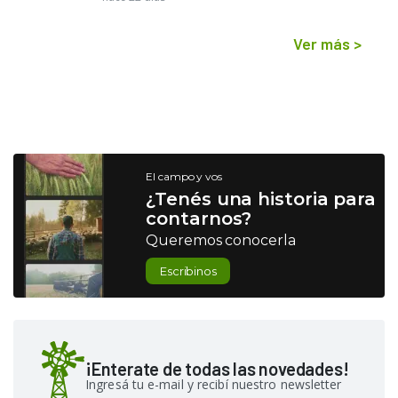
Ver más
>
El campo y vos
¿Tenés una historia para
contarnos?
Queremos conocerla
Escribinos
¡Enterate de todas las novedades!
Ingresá tu e-mail y recibí nuestro newsletter