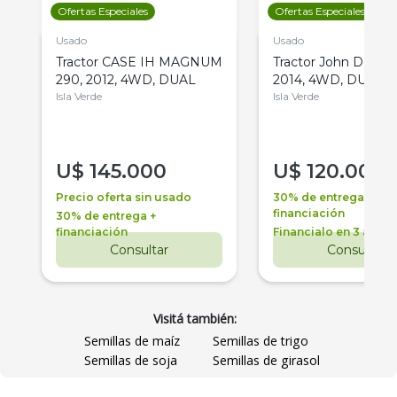
Ofertas Especiales
Ofertas Especiales
Usado
Usado
Tractor CASE IH MAGNUM
Tractor John Deere 
290, 2012, 4WD, DUAL
2014, 4WD, DUAL
Isla Verde
Isla Verde
U$
145.000
U$
120.000
Precio oferta sin usado
30% de entrega +
financiación
30% de entrega +
financiación
Financialo en 3 años
Consultar
Consultar
Visitá también:
Semillas de maíz
Semillas de trigo
Semillas de soja
Semillas de girasol