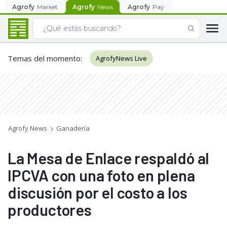
Agrofy
Market
Agrofy
News
Agrofy
Pay
Temas del momento
:
AgrofyNews Live
Agrofy News
Ganadería
La Mesa de Enlace respaldó al
IPCVA con una foto en plena
discusión por el costo a los
productores