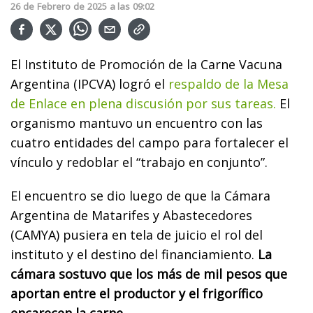
26
de
Febrero
de
2025
a las
09:02
El Instituto de Promoción de la Carne Vacuna
Argentina (IPCVA) logró el
respaldo de la Mesa
de Enlace en plena discusión por sus tareas.
El
organismo mantuvo un encuentro con las
cuatro entidades del campo para fortalecer el
vínculo y redoblar el “trabajo en conjunto”.
El encuentro se dio luego de que la Cámara
Argentina de Matarifes y Abastecedores
(CAMYA) pusiera en tela de juicio el rol del
instituto y el destino del financiamiento.
La
cámara sostuvo que los más de mil pesos que
aportan entre el productor y el frigorífico
encarecen la carne.