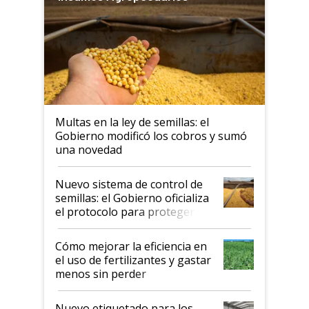
Multas en la ley de semillas: el
Gobierno modificó los cobros y sumó
una novedad
Nuevo sistema de control de
semillas: el Gobierno oficializa
el protocolo para proteger la
propiedad intelectual
Cómo mejorar la eficiencia en
el uso de fertilizantes y gastar
menos sin perder
productividad en la campaña
fina
Nuevo etiquetado para los