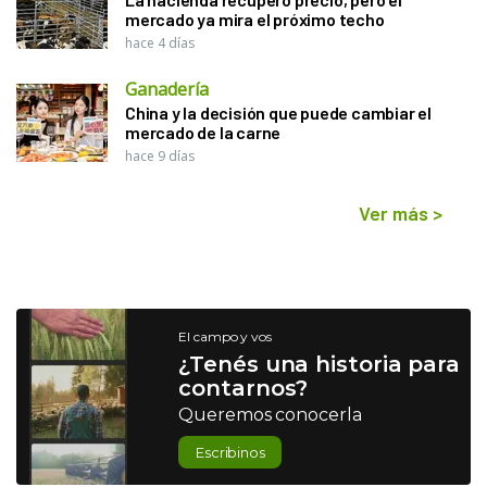
mercado ya mira el próximo techo
hace 4 días
Ganadería
China y la decisión que puede cambiar el
mercado de la carne
hace 9 días
Ver más
>
El campo y vos
¿Tenés una historia para
contarnos?
Queremos conocerla
Escribinos