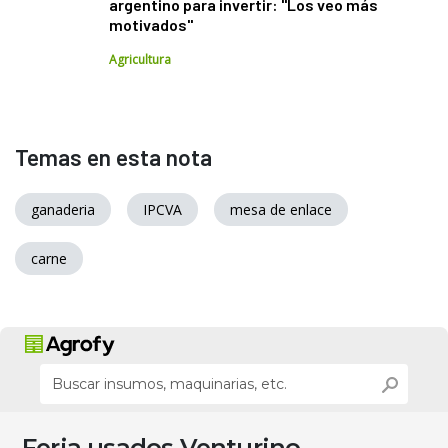
argentino para invertir: "Los veo más
motivados"
Agricultura
Temas en esta nota
ganaderia
IPCVA
mesa de enlace
carne
Feria usados Venturino