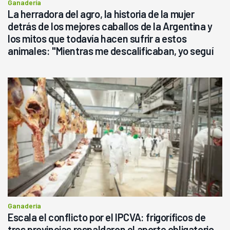
Ganadería
La herradora del agro, la historia de la mujer
detrás de los mejores caballos de la Argentina y
los mitos que todavía hacen sufrir a estos
animales: "Mientras me descalificaban, yo seguí
haciendo currículum"
Ganadería
Escala el conflicto por el IPCVA: frigoríficos de
tres provincias respaldaron el aporte obligatorio