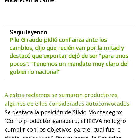
Seguí leyendo
Pilu Giraudo pidió confianza ante los
cambios, dijo que recién van por la mitad y
destacó que exportar dejó de ser "para unos
pocos": "Tenemos un mandato muy claro del
gobierno nacional"
A estos reclamos se sumaron productores,
algunos de ellos considerados autoconvocados.
Se destaca la posición de Silvio Montenegro:
“Como productor ganadero, el IPCVA no logró
cumplir con los objetivos para el cual fue, o
debió, ser creado”. Por su parte, la Sociedad