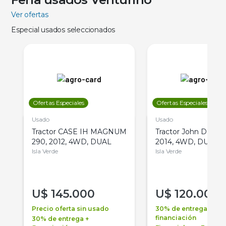
Ver ofertas
Especial usados seleccionados
Ofertas Especiales
Ofertas Especiales
Usado
Usado
Tractor CASE IH MAGNUM
Tractor John Deere 
290, 2012, 4WD, DUAL
2014, 4WD, DUAL
Isla Verde
Isla Verde
U$
145.000
U$
120.000
Precio oferta sin usado
30% de entrega +
financiación
30% de entrega +