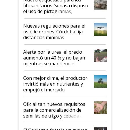
fitosanitarios: Senasa dispuso
el uso de pictogramas,
palabras de advertencia e
indicaciones
Nuevas regulaciones para el
uso de drones: Córdoba fija
distancias mínimas
Alerta por la urea: el precio
aumentó un 40 % y no bajan
mientras se mantiene el
conflicto en Medio Oriente
Con mejor clima, el productor
invirtió más en nutrientes y
empujó el mercado
Oficializan nuevos requisitos
para la comercialización de
semillas de trigo y cebada a
granel