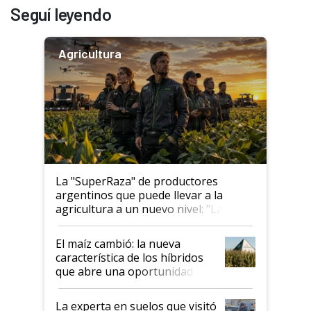
Seguí leyendo
Agricultura
La "SuperRaza" de productores
argentinos que puede llevar a la
agricultura a un nuevo nivel: "Las
posibilidades de crecimiento son
infinitas"
El maíz cambió: la nueva
característica de los híbridos
que abre una oportunidad en
el lote
La experta en suelos que visitó