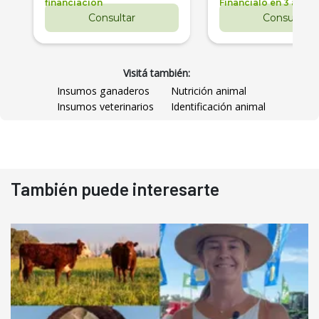
financiación
Financialo en 3 años
Consultar
Consultar
Visitá también:
Insumos ganaderos
Nutrición animal
Insumos veterinarios
Identificación animal
También puede interesarte