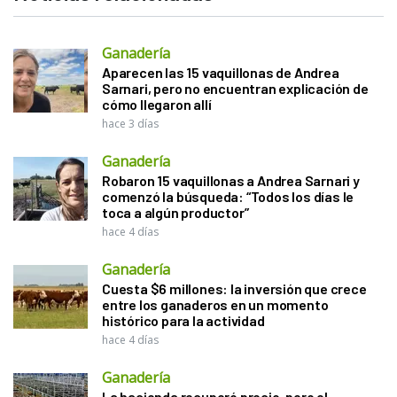
Ganadería
Aparecen las 15 vaquillonas de Andrea
Sarnari, pero no encuentran explicación de
cómo llegaron allí
hace 3 días
Ganadería
Robaron 15 vaquillonas a Andrea Sarnari y
comenzó la búsqueda: “Todos los días le
toca a algún productor”
hace 4 días
Ganadería
Cuesta $6 millones: la inversión que crece
entre los ganaderos en un momento
histórico para la actividad
hace 4 días
Ganadería
La hacienda recuperó precio, pero el