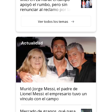
apoyó el rumbo, pero sin
renunciar al reclamo por las
retenciones
Ver todos los temas
Actualidad
Murió Jorge Messi, el padre de
Lionel Messi: el empresario tuvo un
vínculo con el campo
Mercado de granos, qué pasa