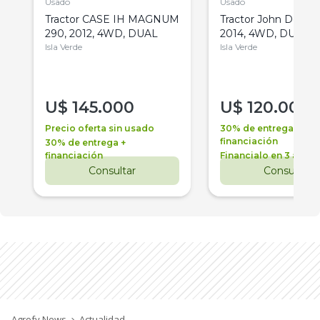
Usado
Usado
Tractor CASE IH MAGNUM
Tractor John Deere 
290, 2012, 4WD, DUAL
2014, 4WD, DUAL
Isla Verde
Isla Verde
U$
145.000
U$
120.000
Precio oferta sin usado
30% de entrega +
financiación
30% de entrega +
financiación
Financialo en 3 años
Consultar
Consultar
Agrofy News
Actualidad