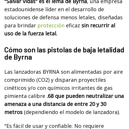
"Salvar vidas" es el lema de Byrna
, una empresa
estadounidense líder en el desarrollo de
soluciones de defensa menos letales, diseñadas
para brindar
protección
eficaz
sin recurrir al
uso de la fuerza letal.
Cómo son las pistolas de baja letalidad
de Byrna
Las lanzadoras BYRNA son alimentadas por aire
comprimido (CO2) y disparan proyectiles
cinéticos y/o con químicos irritantes de gas
pimienta calibre
.68 que pueden neutralizar una
amenaza a una distancia de entre 20 y 30
metros
(dependiendo el modelo de lanzadora).
"Es fácil de usar y confiable. No requiere