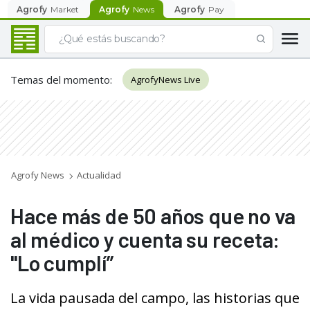
Agrofy
Market
Agrofy
News
Agrofy
Pay
Temas del momento
:
AgrofyNews Live
Agrofy News
Actualidad
Hace más de 50 años que no va
al médico y cuenta su receta:
"Lo cumplí”
La vida pausada del campo, las historias que