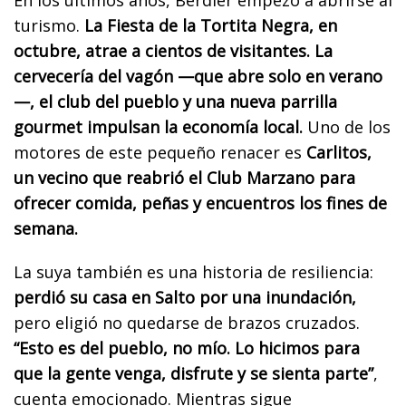
En los últimos años, Berdier empezó a abrirse al
turismo.
La Fiesta de la Tortita Negra, en
octubre, atrae a cientos de visitantes. La
cervecería del vagón —que abre solo en verano
—, el club del pueblo y una nueva parrilla
gourmet impulsan la economía local.
Uno de los
motores de este pequeño renacer es
Carlitos,
un vecino que reabrió el Club Marzano para
ofrecer comida, peñas y encuentros los fines de
semana.
La suya también es una historia de resiliencia:
perdió su casa en Salto por una inundación,
pero eligió no quedarse de brazos cruzados.
“Esto es del pueblo, no mío. Lo hicimos para
que la gente venga, disfrute y se sienta parte”
,
cuenta emocionado. Mientras sigue