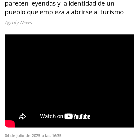
parecen leyendas y la identidad de un
pueblo que empieza a abrirse al turismo
Agrofy News
04
de
Julio
de
2025
a las
16:35