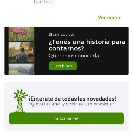
hace 4 días
Ver más
>
El campo y vos
¿Tenés una historia para
contarnos?
Queremos conocerla
Escribinos
¡Enterate de todas las novedades!
Ingresá tu e-mail y recibí nuestro newsletter
Suscribirme