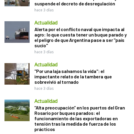
suspende el decreto de desregulación
hace 3 días
Actualidad
Alerta por el conflicto naval que impacta al
agro: lo que cuesta tener un buque parado y
el peligro de que Argentina pase a ser "país
sucio"
hace 3 días
Actualidad
"Por una laja salvamos la vida": el
impactante relato de la tambera que
sobrevivió al tornado
hace 3 días
Actualidad
“Alta preocupación” en los puertos del Gran
Rosario por buques parados: el
funcionamiento de las exportadoras en
tensión tras la medida de fuerza de los
prácticos