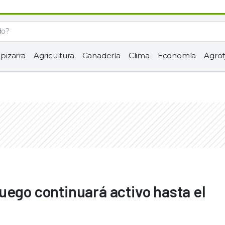
 pizarra
Agricultura
Ganadería
Clima
Economía
Agrof
uego continuará activo hasta el