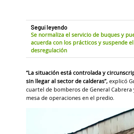
Seguí leyendo
Se normaliza el servicio de buques y pu
acuerda con los prácticos y suspende el
desregulación
“La situación está controlada y circunscrip
sin llegar al sector de calderas”,
explicó Gu
cuartel de bomberos de General Cabrera 
mesa de operaciones en el predio.