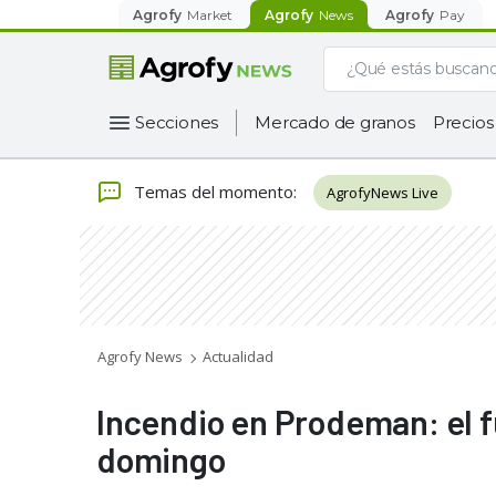
Agrofy
Market
Agrofy
News
Agrofy
Pay
Secciones
Mercado de granos
Precios
Temas del momento
:
AgrofyNews Live
Agrofy News
Actualidad
Incendio en Prodeman: el f
domingo