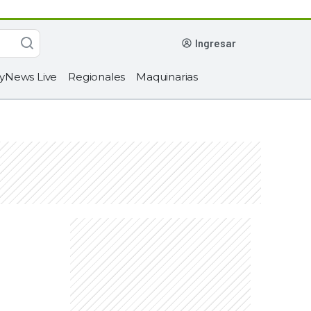
ingresar
yNews Live
Regionales
Maquinarias