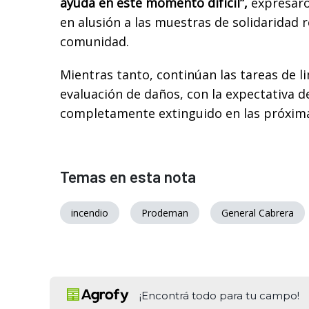
ayuda en este momento difícil”,
expresaro
en alusión a las muestras de solidaridad r
comunidad.
Mientras tanto, continúan las tareas de l
evaluación de daños, con la expectativa d
completamente extinguido en las próxima
Temas en esta nota
incendio
Prodeman
General Cabrera
¡Encontrá todo para tu campo!