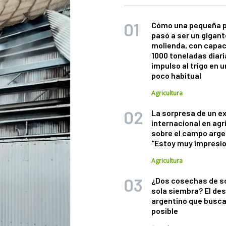
Cómo una pequeña 
pasó a ser un gigant
molienda, con capac
1000 toneladas diaria
impulso al trigo en 
poco habitual
Agricultura
La sorpresa de un e
internacional en agr
sobre el campo arge
"Estoy muy impresi
Agricultura
¿Dos cosechas de s
sola siembra? El des
argentino que busca
posible