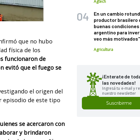
Agtech
En un cambio rotund
productor brasilero
buenas condiciones 
argentino para inver
veo más motivados
nfirmó que no hubo
ad física de los
Agricultura
os funcionaron de
n evitó que el fuego se
¡Enterate de tod
las novedades!
Ingresá tu e-mail y re
estigando el origen del
nuestro newsletter
r episodio de este tipo
Suscribirme
ienes se acercaron con
aborar y brindaron