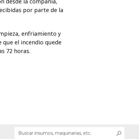
n desde la compañía,
ecibidas por parte de la
impieza, enfriamiento y
e que el incendio quede
s 72 horas.