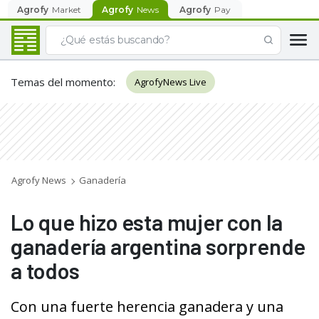
Agrofy
Market
Agrofy
News
Agrofy
Pay
Temas del momento
:
AgrofyNews Live
Agrofy News
Ganadería
Lo que hizo esta mujer con la
ganadería argentina sorprende
a todos
Con una fuerte herencia ganadera y una