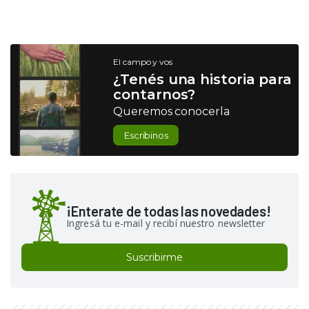
El campo y vos
¿Tenés una historia para
contarnos?
Queremos conocerla
Escribinos
¡Enterate de todas las novedades!
Ingresá tu e-mail y recibí nuestro newsletter
Suscribirme