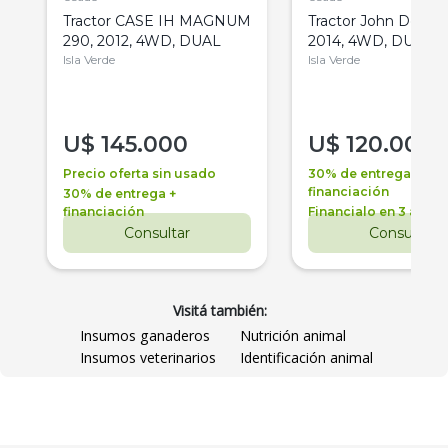
Tractor CASE IH MAGNUM
Tractor John Deere 
290, 2012, 4WD, DUAL
2014, 4WD, DUAL
Isla Verde
Isla Verde
U$
145.000
U$
120.000
Precio oferta sin usado
30% de entrega +
financiación
30% de entrega +
financiación
Financialo en 3 años
Consultar
Consultar
Visitá también:
Insumos ganaderos
Nutrición animal
Insumos veterinarios
Identificación animal