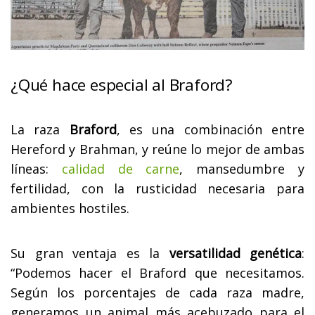
¿
Qué hace especial al Braford?
La raza
Braford
, es una combinación entre
Hereford y Brahman, y reúne lo mejor de ambas
líneas:
calidad de carne
, mansedumbre y
fertilidad, con la rusticidad necesaria para
ambientes hostiles.
Su gran ventaja es la
versatilidad genética
:
“Podemos hacer el Braford que necesitamos.
Según los porcentajes de cada raza madre,
generamos un animal más acebuzado para el