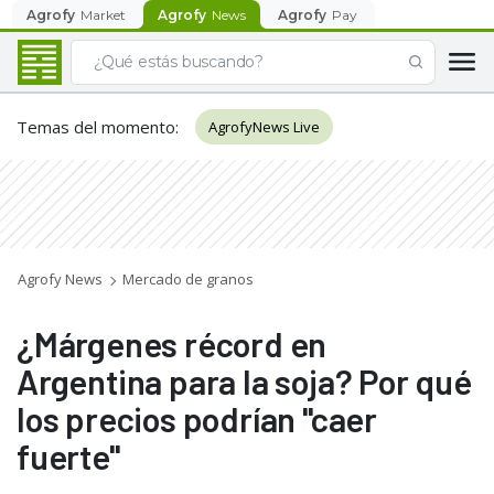
Agrofy
Market
Agrofy
News
Agrofy
Pay
Temas del momento
:
AgrofyNews Live
Agrofy News
Mercado de granos
¿Márgenes récord en
Argentina para la soja? Por qué
los precios podrían "caer
fuerte"