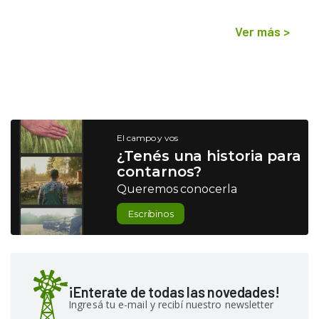
Ver más
>
El campo y vos
¿Tenés una historia para
contarnos?
Queremos conocerla
Escribinos
¡Enterate de todas las novedades!
Ingresá tu e-mail y recibí nuestro newsletter