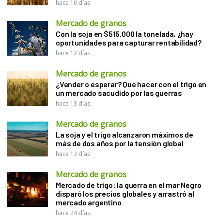
hace 10 días
Mercado de granos
Con la soja en $515.000 la tonelada, ¿hay
oportunidades para capturar rentabilidad?
hace 12 días
Mercado de granos
¿Vender o esperar? Qué hacer con el trigo en
un mercado sacudido por las guerras
hace 13 días
Mercado de granos
La soja y el trigo alcanzaron máximos de
más de dos años por la tensión global
hace 13 días
Mercado de granos
Mercado de trigo: la guerra en el mar Negro
disparó los precios globales y arrastró al
mercado argentino
hace 24 días