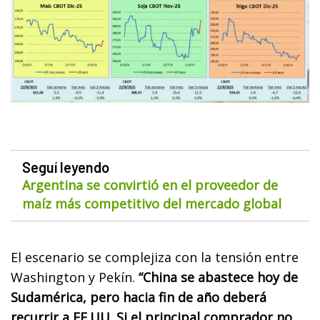
Seguí leyendo
Argentina se convirtió en el proveedor de
maíz más competitivo del mercado global
El escenario se complejiza con la tensión entre
Washington y Pekín.
“China se abastece hoy de
Sudamérica, pero hacia fin de año deberá
recurrir a EE.UU. Si el principal comprador no