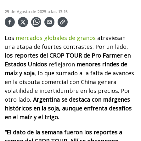
25
de
Agosto
de
2025
a las
13:15
Los
mercados globales de granos
atraviesan
una etapa de fuertes contrastes. Por un lado,
los reportes del CROP TOUR de Pro Farmer en
Estados Unidos
reflejaron
menores rindes de
maíz y soja
, lo que sumado a la falta de avances
en la disputa comercial con China genera
volatilidad e incertidumbre en los precios. Por
otro lado,
Argentina se destaca con márgenes
históricos en la soja, aunque enfrenta desafíos
en el maíz y el trigo.
“El dato de la semana fueron los reportes a
campo del CROP TOUR. Allí se observaron