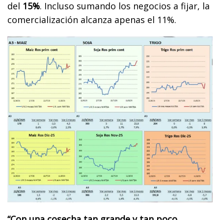
del
15%
. Incluso sumando los negocios a fijar, la
comercialización alcanza apenas el 11%.
“Con una cosecha tan grande y tan poco