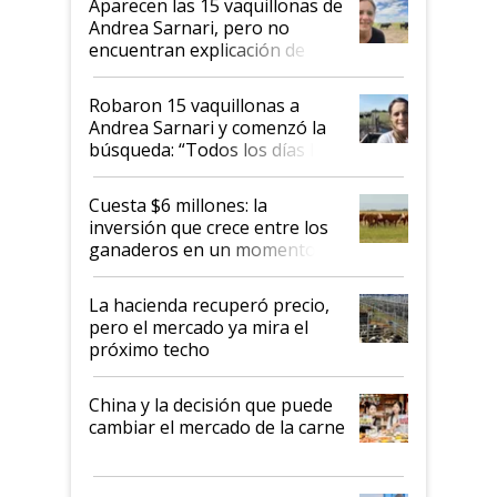
Aparecen las 15 vaquillonas de
nacional"
Andrea Sarnari, pero no
encuentran explicación de
cómo llegaron allí
Robaron 15 vaquillonas a
Andrea Sarnari y comenzó la
búsqueda: “Todos los días le
toca a algún productor”
Cuesta $6 millones: la
inversión que crece entre los
ganaderos en un momento
histórico para la actividad
La hacienda recuperó precio,
pero el mercado ya mira el
próximo techo
China y la decisión que puede
cambiar el mercado de la carne